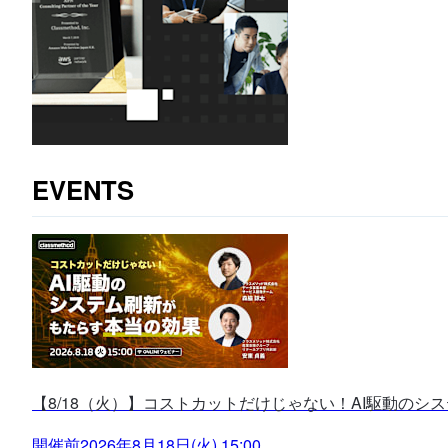
EVENTS
【8/18（火）】コストカットだけじゃない！AI駆動のシ
開催前
2026年8月18日(火) 15:00