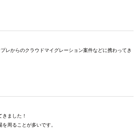
オンプレからのクラウドマイグレーション案件などに携わってき
てきました！
場を周ることが多いです。