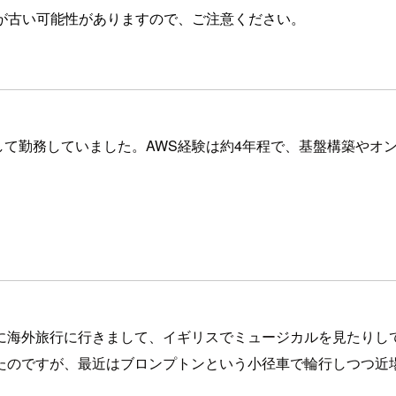
が古い可能性がありますので、ご注意ください。
として勤務していました。AWS経験は約4年程で、基盤構築や
に海外旅行に行きまして、イギリスでミュージカルを見たりし
たのですが、最近はブロンプトンという小径車で輪行しつつ近