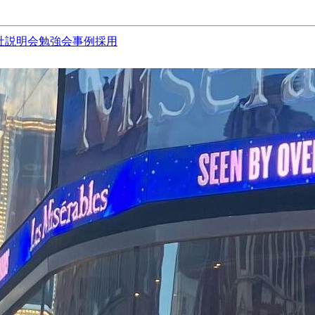
社説明会
勉強会
事例
採用