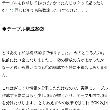
テーブルを作成しておけばよかったんじゃ？って思ったり
σ(^
_
^
;
同じビルでも階数違ったりするけど。。。
◆テーブル構成案②
とりあえず私は構成案①で作りました。 今のところ入力は
以前に比べ楽になりましたし、②の構成の方がよかったか
なーと後から思いつつも①の構成でも特に不都合はありませ
ん。
これはざっくり情報を分割しただけなので、実際にテーブル
作成する際にはもう少し項目が増えたり、テーブル内で項目
を分けたりします。 とりあえず今の段階ではこれでOK 次回
はテーブル作成について書きたいと思います。