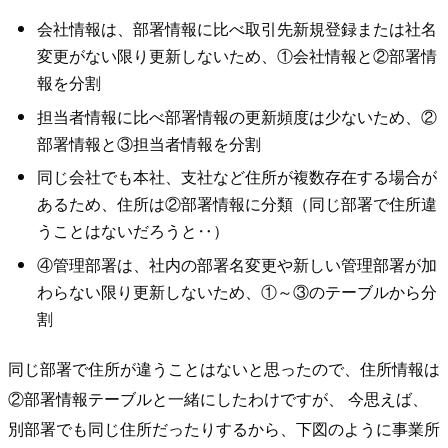
会社情報は、部署情報に比べ取引先新規登録または社名
変更がない限り更新しないため、①会社情報と②部署情
報を分割
担当者情報に比べ部署情報の更新頻度は少ないため、②
部署情報と③担当者情報を分割
同じ会社でも本社、支社など住所が複数存在する場合が
あるため、住所は②部署情報に分類（同じ部署で住所違
うことはないだろうと‥）
④管理部署は、社内の部署名変更や新しい管理部署が加
わらない限り更新しないため、①～③のテーブルから分
割
同じ部署で住所が違うことはないと思ったので、住所情報は
②部署情報テーブルと一緒にしたわけですが、 今思えば、
別部署でも同じ住所だったりするから、下図のように事業所