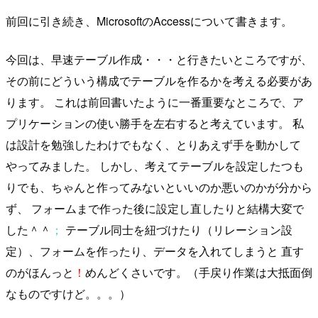
前回に引き続き、MicrosoftのAccessについて書きます。
今回は、早速テーブル作成・・・と行きたいところですが、
その前にどういう構成でテーブルを作るかを考える必要があ
ります。 これは前回書いたように一番重要なところで、ア
プリケーションの使い勝手を左右すると考えています。 私
は設計を勉強したわけでもなく、とりあえず手を動かして
やってみました。 しかし、考えてテーブルを設定したつも
りでも、ちゃんと作ってみないといいのか悪いのかが分から
ず、 フォームまで作った後に設定し直したりと結構大変で
した＾＾
；
テーブル同士を紐づけたり（リレーション設
定）、フォームを作ったり、データを入れてしまうと 直す
のがほんっと
！
めんどくさいです。（手戻り作業は大抵面倒
なものですけど。。。）