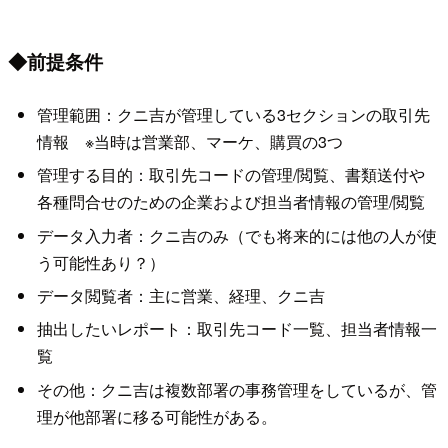
◆前提条件
管理範囲：クニ吉が管理している3セクションの取引先
情報 ※当時は営業部、マーケ、購買の3つ
管理する目的：取引先コードの管理/閲覧、書類送付や
各種問合せのための企業および担当者情報の管理/閲覧
データ入力者：クニ吉のみ（でも将来的には他の人が使
う可能性あり？）
データ閲覧者：主に営業、経理、クニ吉
抽出したいレポート：取引先コード一覧、担当者情報一
覧
その他：クニ吉は複数部署の事務管理をしているが、管
理が他部署に移る可能性がある。