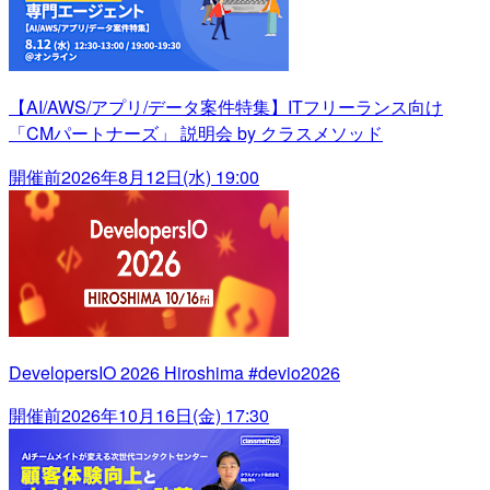
【AI/AWS/アプリ/データ案件特集】ITフリーランス向け
「CMパートナーズ」 説明会 by クラスメソッド
開催前
2026年8月12日(水) 19:00
DevelopersIO 2026 Hiroshima #devio2026
開催前
2026年10月16日(金) 17:30