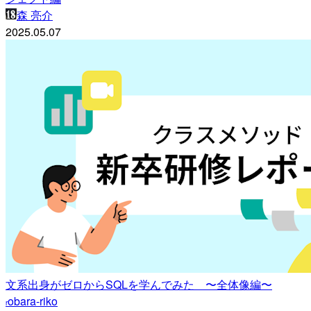
森 亮介
2025.05.07
文系出身がゼロからSQLを学んでみた 〜全体像編〜
obara-riko
r