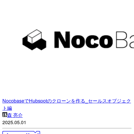
NocobaseでHubspotのクローンを作る_セールスオブジェク
ト編
森 亮介
2025.05.01