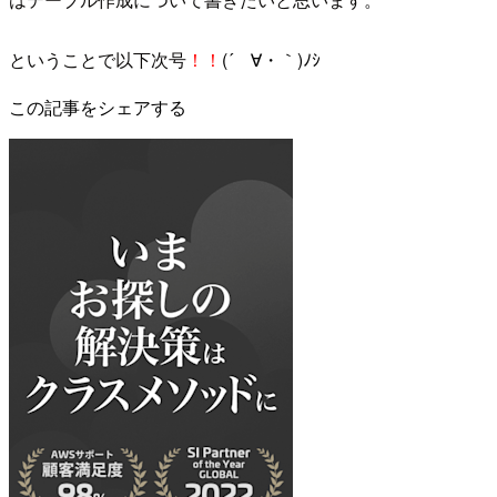
ということで以下次号
！！
(´ゝ∀・｀)ﾉｼ
この記事をシェアする