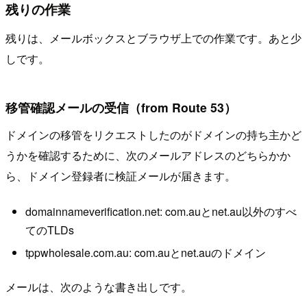
残りの作業
残りは、メールボックスとブラウザ上での作業です。あと少
しです。
移管確認メールの受信（from Route 53）
ドメインの移管をリクエストしたのがドメインの持ち主かど
うかを確認するために、次のメールアドレスのどちらかか
ら、ドメイン登録者に検証メールが届きます。
domainnameverification.net: com.auとnet.au以外のすべ
てのTLDs
tppwholesale.com.au: com.auとnet.auのドメイン
メールは、次のような書き出しです。