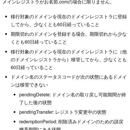
メインレジストラがお名前.comの場合に限りません。
移行対象のドメインを現在のドメインレジストラに登録
してから、少なくとも60日経っていること
期限切れのドメインを登録する場合、期限切れから少な
くとも60日経っていること
移行対象のドメインを現在のドメインレジストラに（他
のドメインレジストラから）移管してから、少なくとも
60日経っていること
ドメイン名のステータスコードが次の状態にあるドメイ
ンは移管できない
pendingDelete: ドメイン名の取り戻し可能期間が終
了した後の状態
pendingTransfer: レジストラ変更中の状態
redemptionPeriod: 削除済みドメインのための請戻
猶予期間にある状態