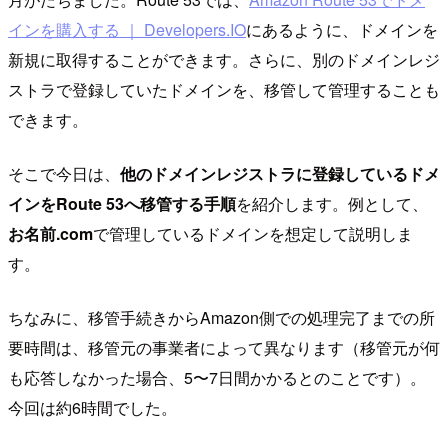
インを購入する ｜ Developers.IO
にあるように、ドメインを
新規に取得することができます。さらに、別のドメインレジ
ストラで登録していたドメインを、移管して管理することも
できます。
そこで今日は、
他のドメインレジストラに登録しているドメ
インをRoute 53へ移管する手順
を紹介します。例として、
お名前.com
で管理しているドメインを想定して説明しま
す。
ちなみに、移管手続きからAmazon側での処理完了までの所
要時間は、移管元の事業者によって異なります（移管元が何
も応答しなかった場合、5〜7日間かかるとのことです）。
今回は約6時間でした。