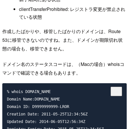
clientTransferProhibited: レジストラ変更が禁止され
ている状態
作成したばかりや、移管したばかりのドメインは、Route
53に移管できないのですね。また、ドメインが期限切れ状
態の場合も、移管できません。
ドメイン名のステータスコードは、（Macの場合）whoisコ
マンドで確認できる場合もあります。
% whois DOMAIN_NAME

Domain Name:DOMAIN_NAME

Domain ID: D9999999999-LROR

Creation Date: 2011-05-25T12:34:56Z

Updated Date: 2014-06-05T12:56:34Z

Registry Expiry Date: 2015-05-25T12:34:56Z
