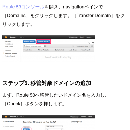
Route 53コンソール
を開き、navigationペインで
［Domains］をクリックします。［Transfer Domain］をク
リックします。
ステップ5. 移管対象ドメインの追加
まず、Route 53へ移管したいドメイン名を入力し、
［Check］ボタンを押します。