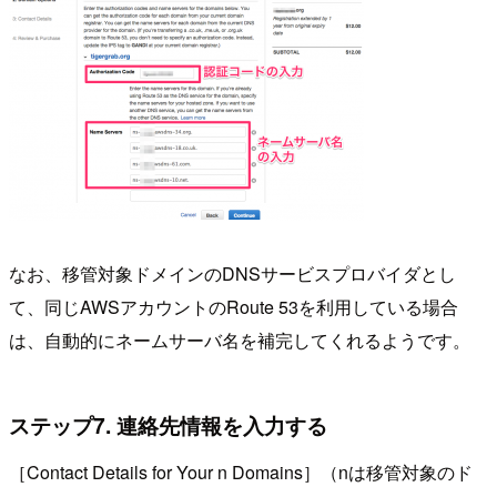
なお、移管対象ドメインのDNSサービスプロバイダとし
て、同じAWSアカウントのRoute 53を利用している場合
は、自動的にネームサーバ名を補完してくれるようです。
ステップ7. 連絡先情報を入力する
［Contact Details for Your n Domains］（nは移管対象のド