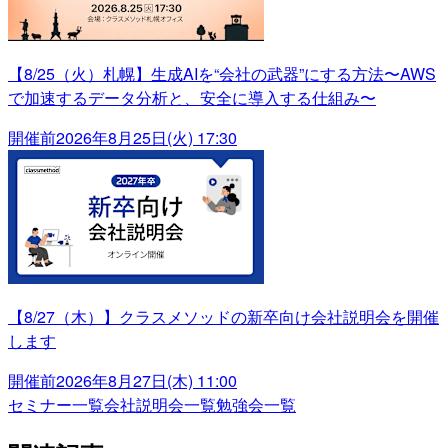
【8/25（火）札幌】生成AIを“会社の武器”にする方法〜AWS
で加速するデータ分析と、安全に導入する仕組み〜
開催前
2026年8月25日(火) 17:30
【8/27（木）】クラスメソッドの新卒向け会社説明会を開催
します
開催前
2026年8月27日(木) 11:00
セミナー一覧
会社説明会一覧
勉強会一覧