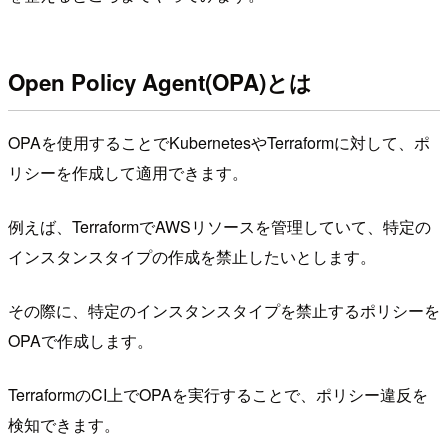
Open Policy Agent(OPA)とは
OPAを使用することでKubernetesやTerraformに対して、ポ
リシーを作成して適用できます。
例えば、TerraformでAWSリソースを管理していて、特定の
インスタンスタイプの作成を禁止したいとします。
その際に、特定のインスタンスタイプを禁止するポリシーを
OPAで作成します。
TerraformのCI上でOPAを実行することで、ポリシー違反を
検知できます。