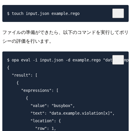
ファイルの準備ができたら、以下のコマンドを実行してポリ
シーの評価を行います。
$ opa eval -i input.json -d example.rego "data.exampl
{

  "result": [

    {

      "expressions": [

        {

          "value": "busybox",

          "text": "data.example.violation[x]",

          "location": {

            "row": 1,
