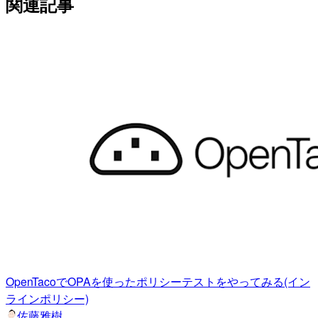
関連記事
OpenTacoでOPAを使ったポリシーテストをやってみる(イン
ラインポリシー)
佐藤雅樹