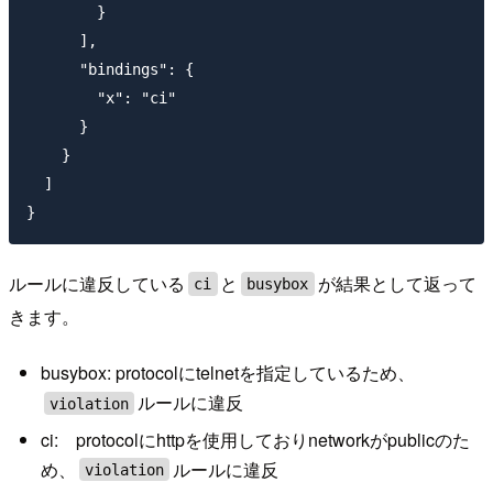
        }

      ],

      "bindings": {

        "x": "ci"

      }

    }

  ]

ルールに違反している
と
が結果として返って
ci
busybox
きます。
busybox: protocolにtelnetを指定しているため、
ルールに違反
violation
ci: protocolにhttpを使用しておりnetworkがpublicのた
め、
ルールに違反
violation