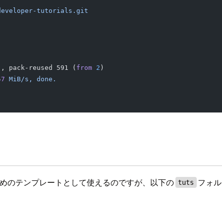
developer-tutorials.git
), pack-reused 591 (
from
 2
)
57
 MiB/s,
 done.
るためのテンプレートとして使えるのですが、以下の
フォル
tuts