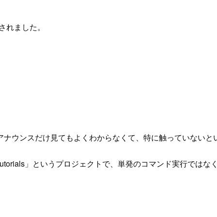
ンスされました。
アナウンスだけ見てもよくわからなくて、特に触っていないと
per Tutorials」というプロジェクトで、単発のコマンド実