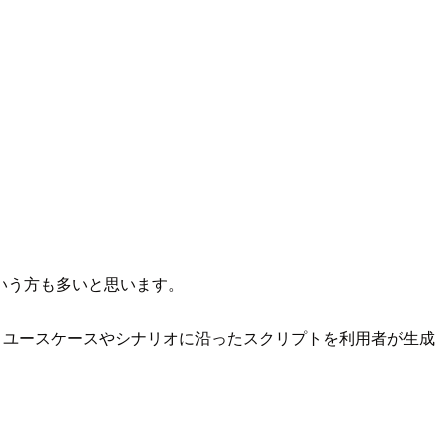
いう方も多いと思います。
行ではなくユースケースやシナリオに沿ったスクリプトを利用者が生成