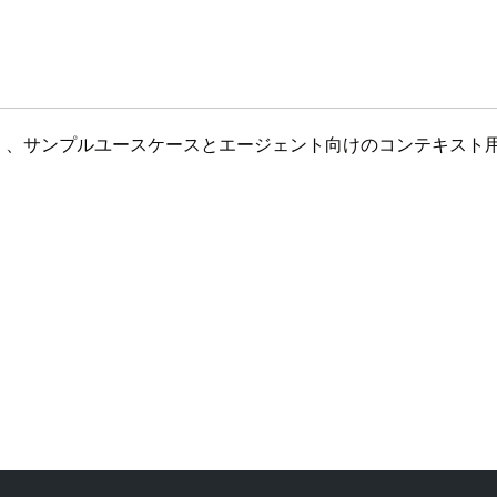
ではなく、サンプルユースケースとエージェント向けのコンテキス