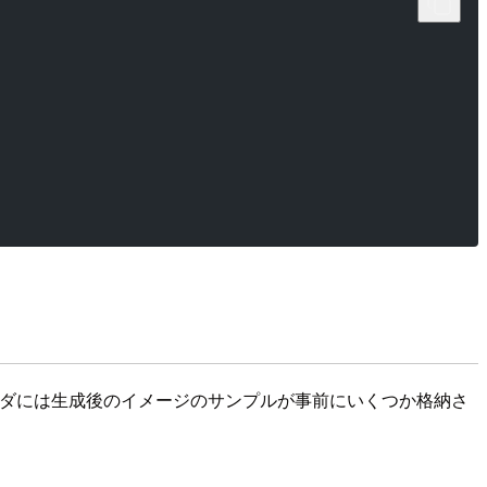
ダには生成後のイメージのサンプルが事前にいくつか格納さ