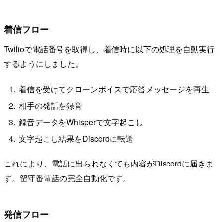
着信フロー
Twilioで電話番号を取得し、着信時に以下の処理を自動実行
するようにしました。
着信を受けてクローンボイスで応答メッセージを再生
相手の発話を録音
録音データをWhisperで文字起こし
文字起こし結果をDiscordに転送
これにより、電話に出られなくても内容がDiscordに届きま
す。留守番電話の完全自動化です。
発信フロー