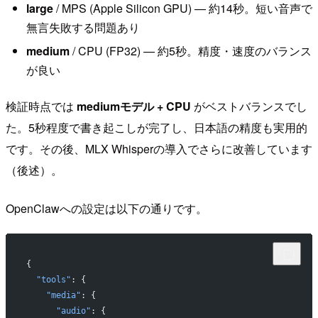
large
/ MPS (Apple Silicon GPU) — 約14秒。短い音声で
無言失敗する問題あり
medium
/ CPU (FP32) — 約5秒。精度・速度のバランス
が良い
検証時点では
mediumモデル + CPU
がベストバランスでし
た。5秒程度で書き起こしが完了し、日本語の精度も実用的
です。その後、MLX Whisperの導入でさらに改善しています
（後述）。
OpenClawへの設定は以下の通りです。
{
  "tools"
: {
    "media"
: {
      "audio"
: {