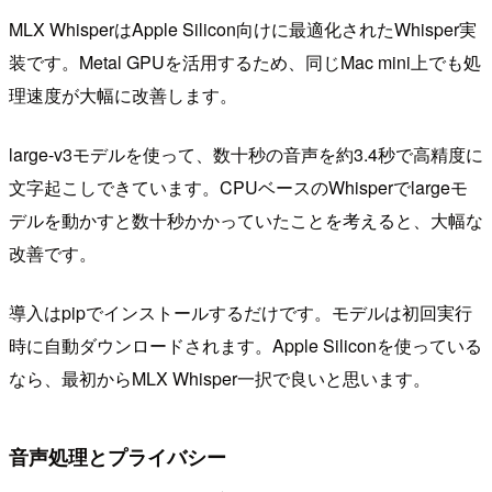
MLX WhisperはApple Silicon向けに最適化されたWhisper実
装です。Metal GPUを活用するため、同じMac mini上でも処
理速度が大幅に改善します。
large-v3モデルを使って、数十秒の音声を約3.4秒で高精度に
文字起こしできています。CPUベースのWhisperでlargeモ
デルを動かすと数十秒かかっていたことを考えると、大幅な
改善です。
導入はpipでインストールするだけです。モデルは初回実行
時に自動ダウンロードされます。Apple Siliconを使っている
なら、最初からMLX Whisper一択で良いと思います。
音声処理とプライバシー