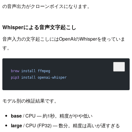
の音声出力がクローンボイスになります。
Whisperによる音声文字起こし
音声入力の文字起こしにはOpenAIのWhisperを使っていま
す。
brew
 install
 ffmpeg
pip3
 install
 openai-whisper
モデル別の検証結果です。
base
/ CPU — 約1秒。精度がやや低い
large
/ CPU (FP32) — 数分。精度は高いが遅すぎる