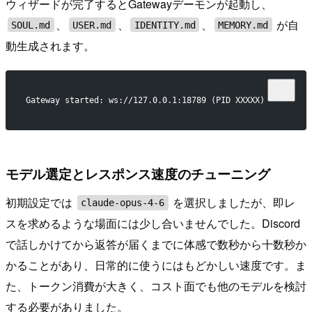
ウィザードが完了するとGatewayデーモンが起動し、
、
、
、
が自
SOUL.md
USER.md
IDENTITY.md
MEMORY.md
動生成されます。
Gateway started: ws://127.0.0.1:18789 (PID XXXXX)
モデル選定とレスポンス速度のチューニング
初期設定では
を選択しましたが、即レ
claude-opus-4-6
スを求めるような場面には少し合いませんでした。Discord
で話しかけてから返答が届くまでに体感で数秒から十数秒か
かることがあり、日常的に使うにはもどかしい速度です。ま
た、トークン消費が大きく、コスト面でも他のモデルを検討
する必要がありました。