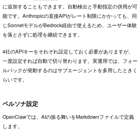
に追加することもできます。自動検出と手動指定の併用が可
能です。Anthropicの直接APIがレート制限にかかっても、同
じSonnetモデルがBedrock経由で使えるため、ユーザー体験
を落とさずに処理を継続できます。
4社のAPIキーをそれぞれ設定しておく必要がありますが、
一度設定すれば自動で切り替わります。実運用では、フォー
ルバックが発動するのはサブエージェントを多用したときく
らいです。
ペルソナ設定
OpenClawでは、AIの振る舞いをMarkdownファイルで定義
します。