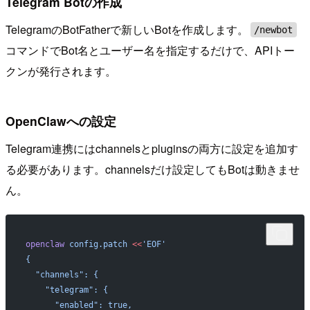
Telegram Botの作成
TelegramのBotFatherで新しいBotを作成します。
/newbot
コマンドでBot名とユーザー名を指定するだけで、APIトー
クンが発行されます。
OpenClawへの設定
Telegram連携にはchannelsとpluginsの両方に設定を追加す
る必要があります。channelsだけ設定してもBotは動きませ
ん。
openclaw
 config.patch
 <<
'EOF'
{
  "channels": {
    "telegram": {
      "enabled": true,