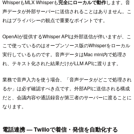
WhisperもMLX Whisperも
完全にローカルで動作
します。音
声データが外部サーバーに送信されることはありません。こ
れはプライバシーの観点で重要なポイントです。
OpenAIが提供するWhisper APIは外部送信が伴いますが、こ
こで使っているのはオープンソース版のWhisperをローカル
実行しているものです。音声データはMac mini内で処理さ
れ、テキスト化された結果だけがLLM APIに渡ります。
業務で音声入力を使う場合、「音声データがどこで処理され
るか」は必ず確認すべき点です。外部APIに送信される構成
だと、会議内容や通話録音が第三者のサーバーに渡ることに
なります。
電話連携 — Twilioで着信・発信を自動化する