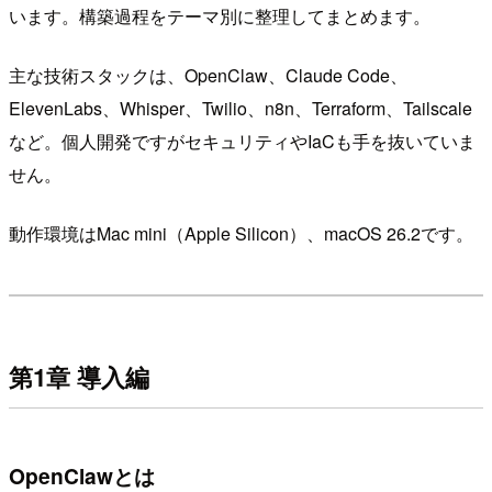
います。構築過程をテーマ別に整理してまとめます。
主な技術スタックは、OpenClaw、Claude Code、
ElevenLabs、Whisper、Twilio、n8n、Terraform、Tailscale
など。個人開発ですがセキュリティやIaCも手を抜いていま
せん。
動作環境はMac mini（Apple Silicon）、macOS 26.2です。
第1章 導入編
OpenClawとは