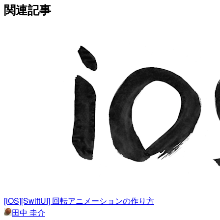
関連記事
[iOS][SwiftUI] 回転アニメーションの作り方
田中 圭介