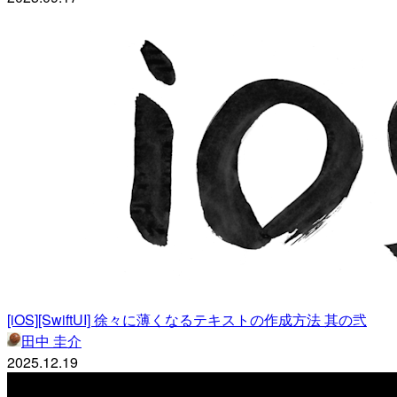
[iOS][SwiftUI] 徐々に薄くなるテキストの作成方法 其の弐
田中 圭介
2025.12.19