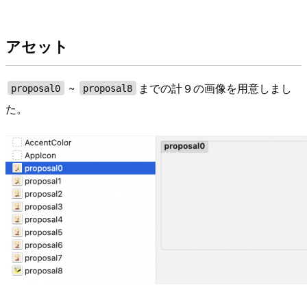
アセット
~
までの計９の画像を用意しまし
proposal0
proposal8
た。