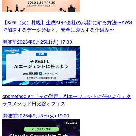
【8/25（火）札幌】生成AIを“会社の武器”にする方法〜AWS
で加速するデータ分析と、安全に導入する仕組み〜
開催前
2026年8月25日(火) 17:30
opsmethod #4 「その運用、AIエージェントに任せよう」ク
ラスメソッド日比谷オフィス
開催前
2026年9月8日(火) 19:00