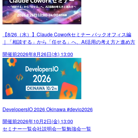
【8/26（水）】Claude Coworkセミナー バックオフィス編
｜「相談する」から「任せる」へ、AI活用の考え方と進め方
開催前
2026年8月26日(水) 13:00
DevelopersIO 2026 Okinawa #devio2026
開催前
2026年10月2日(金) 13:00
セミナー一覧
会社説明会一覧
勉強会一覧