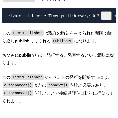
この
は現在の時刻を与えられた間隔で繰
TimerPublisher
り返し
publish
してくれる
になります。
Publisher
ちなみに
publish
とは、発行する、発表するという意味にな
ります。
この
がイベントの
発行
を開始するには、
TimerPublisher
または
を呼ぶ必要があり、
autoconnect()
connect()
を呼ぶことで接続処理を自動的に行なって
autoconnect()
くれます。