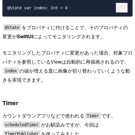
をプロパティに付けることで、そのプロパティの
@State
変更が
SwiftUI
によってモニタリングされます。
モニタリングしたプロパティに変更があった場合、対象プロ
パティを参照しているViewは自動的に再描画されるので、
の値が増える度に画像が切り替わっていくような動
index
きを実現できます。
Timer
カウントダウンアプリなどで使われる
です。
Timer
がお馴染みですが、今回は
scheduledTimer
を使ってみました。
TimerPublisher