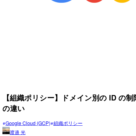
【組織ポリシー】ドメイン別の ID の制限：iam.al
の違い
Google Cloud (GCP)
組織ポリシー
渡邉 光