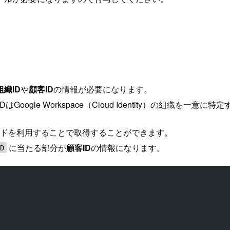
組織ID
や
顧客ID
の情報が必要になります。
Google Workspace（Cloud Identity）の組織を一意
ンドを利用することで取得することができます。
に当たる部分が
顧客ID
の情報になります。
ID