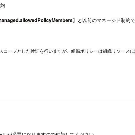
制約
managed.allowedPolicyMembers
】と以前のマネージド制約
スコープとした検証を行いますが、組織ポリシーは組織リソースに
ールが必要になりますので付与してください。