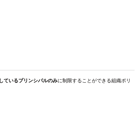
しているプリンシパルのみ
に制限することができる組織ポリ