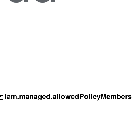
.managed.allowedPolicyMembers