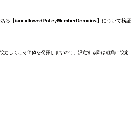
である【
iam.allowedPolicyMemberDomains
】について検証
設定してこそ価値を発揮しますので、設定する際は組織に設定