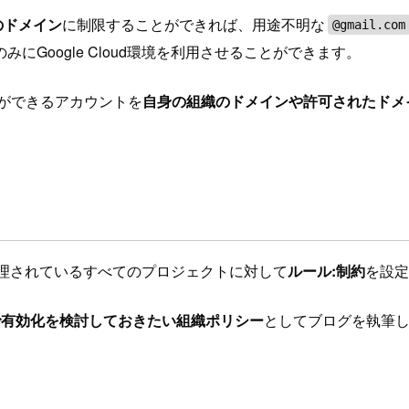
のドメイン
に制限することができれば、用途不明な
@gmail.com
Google Cloud環境を利用させることができます。
とができるアカウントを
自身の組織のドメインや許可されたドメ
織で管理されているすべてのプロジェクトに対して
ルール:制約
を設定
追加で有効化を検討しておきたい組織ポリシー
としてブログを執筆