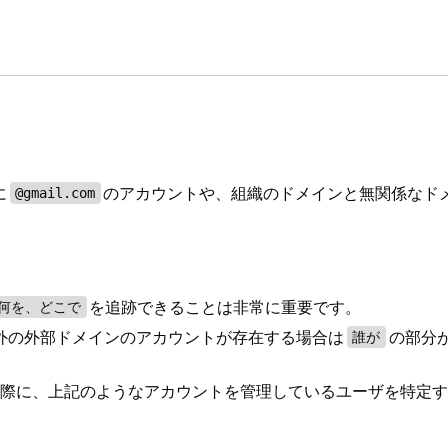
に
のアカウントや、組織のドメインと無関係なド
@gmail.com
を追跡できることは非常に重要です。
何を、どこで
外の外部ドメインのアカウントが存在する場合は
の部分
誰が
する際に、上記のようなアカウントを管理しているユーザを特定