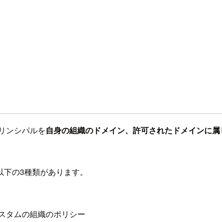
プリンシパルを
自身の組織のドメイン、許可されたドメインに属
以下の3種類があります。
参照するカスタムの組織のポリシー