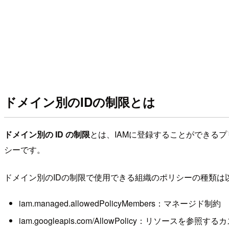
ドメイン別のIDの制限とは
ドメイン別の ID の制限
とは、IAMに登録することができる
シーです。
ドメイン別のIDの制限で使用できる組織のポリシーの種類は
iam.managed.allowedPolicyMembers：マネージド制約
iam.googleapis.com/AllowPolicy：リソースを