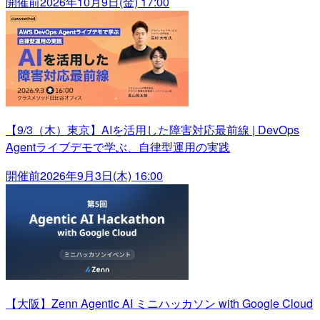
開催前
2026年10月9日(金) 17:00
【9/3（木）東京】AIを活用した障害対応最前線 | DevOps
Agentライブデモで学ぶ、自律型運用の実践
開催前
2026年9月3日(木) 16:00
【大阪】Zenn Agentic AI ミニハッカソン with Google Cloud