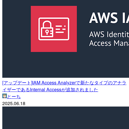
[アップデート]IAM Access Analyzerで新たなタイプのアナラ
イザーであるInternal Accessが追加されました
とーち
2025.06.18