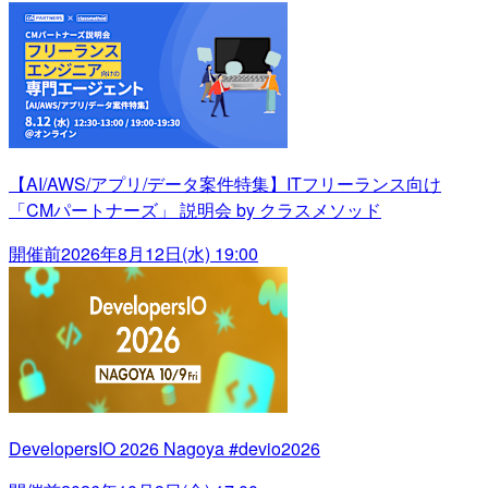
【AI/AWS/アプリ/データ案件特集】ITフリーランス向け
「CMパートナーズ」 説明会 by クラスメソッド
開催前
2026年8月12日(水) 19:00
DevelopersIO 2026 Nagoya #devio2026