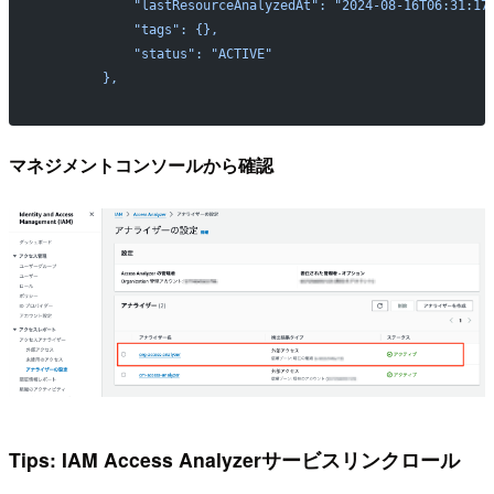
            "lastResourceAnalyzedAt": "2024-08-16T06:31:17
            "tags": {},
            "status": "ACTIVE"
        },
マネジメントコンソールから確認
Tips: IAM Access Analyzerサービスリンクロール