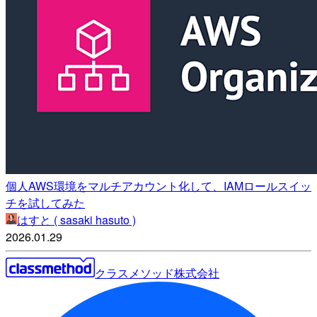
個人AWS環境をマルチアカウント化して、IAMロールスイッ
チを試してみた
はすと ( sasaki hasuto )
2026.01.29
クラスメソッド株式会社