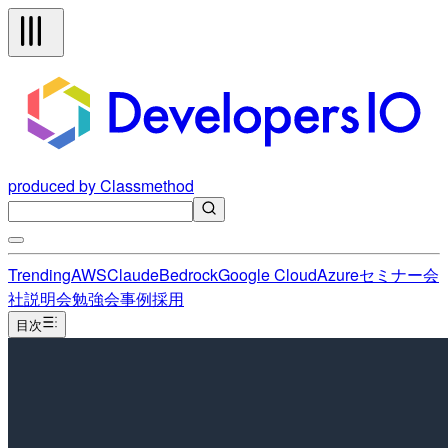
produced by Classmethod
Trending
AWS
Claude
Bedrock
Google Cloud
Azure
セミナー
会
社説明会
勉強会
事例
採用
目次