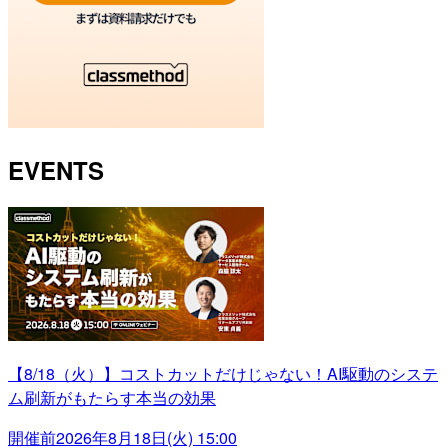
EVENTS
【8/18（火）】コストカットだけじゃない！AI駆動のシステ
ム刷新がもたらす本当の効果
開催前
2026年8月18日(火) 15:00