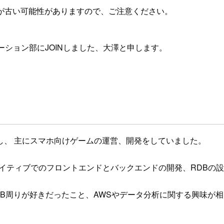
が古い可能性がありますので、ご注意ください。
ーション部にJOINしました、大澤と申します。
し、 主にスマホ向けゲームの運営、開発をしていました。
ネイティブでのフロントエンドとバックエンドの開発、RDBの
B周りが好きだったこと、AWSやデータ分析に関する興味が相