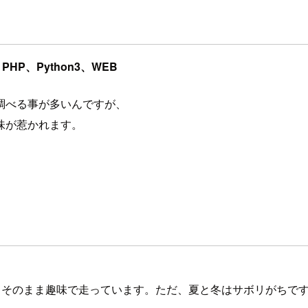
P、Python3、WEB
調べる事が多いんですが、
味が惹かれます。
もそのまま趣味で走っています。ただ、夏と冬はサボリがちです