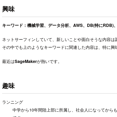
興味
キーワード：機械学習、データ分析、AWS、DB(特にRDB)、PH
ネットサーフィンしていて、新しいことや面白そうな内容は
その中でも上のようなキーワードに関連した内容は、特に興
最近は
SageMaker
が熱いです。
趣味
ランニング
中学から10年間陸上部に所属し、社会人になってから