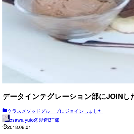
データインテグレーション部にJOINし
クラスメソッドグループにジョインしました
osawa yuto@製造BT部
2018.08.01