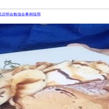
社説明会
勉強会
事例
採用