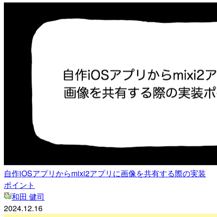
自作iOSアプリからmixi2アプリに画像を共有する際の実装
ポイント
和田 健司
2024.12.16