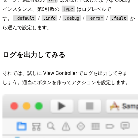
インスタンス、第3引数の
はログレベルで
type
す。
/
/
/
/
か
.default
.info
.debug
.error
.fault
ら選んで設定します。
ログを出力してみる
それでは、試しに View Controller でログを出力してみま
しょう。適当にボタンを作ってアクションを設定します。