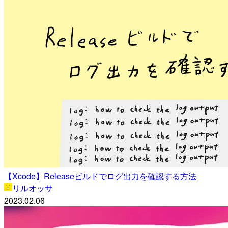
【Xcode】Releaseビルドでログ出力を確認する方法
リルオッサ
2023.02.06