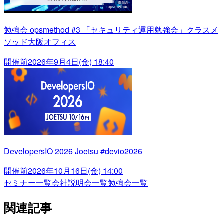
勉強会 opsmethod #3 「セキュリティ運用勉強会」クラスメ
ソッド大阪オフィス
開催前
2026年9月4日(金) 18:40
DevelopersIO 2026 Joetsu #devio2026
開催前
2026年10月16日(金) 14:00
セミナー一覧
会社説明会一覧
勉強会一覧
関連記事