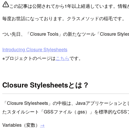
この記事は公開されてから1年以上経過しています。情報
毎度お世話になっております。クラスメソッドの稲毛です。
つい先日、「Closure Tools」の新たなツール「Closure S
Introducing Closure Stylesheets
※プロジェクトのページは
こちら
です。
Closure Stylesheetsとは？
「Closure Stylesheets」の中核は、Javaアプリケーションと
たスタイルシート「GSSファイル（.gss）」を標準的なCSSフ
Variables（変数）
→