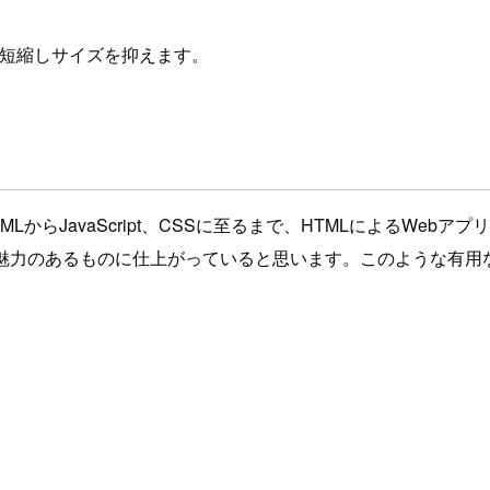
ス名を短縮しサイズを抑えます。
Tools」はHTMLからJavaScript、CSSに至るまで、HTML
heets」は魅力のあるものに仕上がっていると思います。このよう