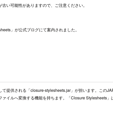
が古い可能性がありますので、ご注意ください。
tylesheets」が公式ブログにて案内されました。
して提供される「closure-stylesheets.jar」が担います。この
ァイルへ変換する機能を持ちます。「Closure Styleshee