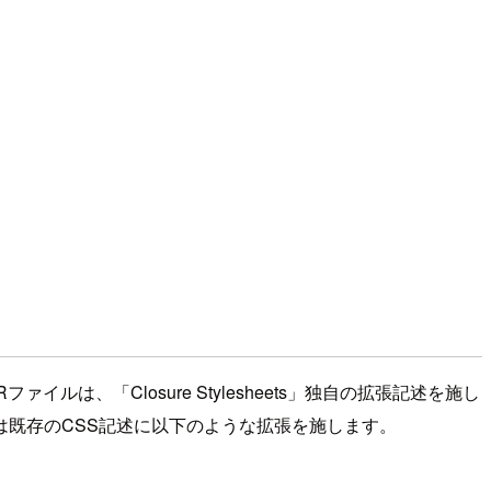
JARファイルは、「Closure Stylesheets」独自の拡張記述を施し
ts」は既存のCSS記述に以下のような拡張を施します。