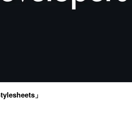
ylesheets」