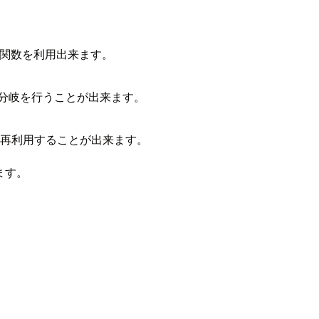
意する関数を利用出来ます。
た条件分岐を行うことが出来ます。
再利用することが出来ます。
います。