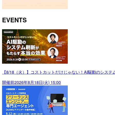
EVENTS
【8/18（火）】コストカットだけじゃない！AI駆動のシス
開催前
2026年8月18日(火) 15:00