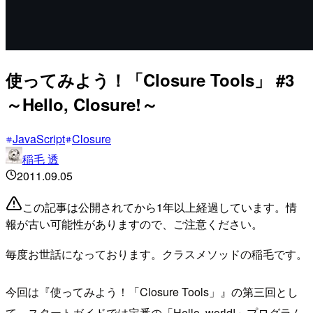
使ってみよう！「Closure Tools」 #3
～Hello, Closure!～
JavaScript
Closure
稲毛 透
2011.09.05
この記事は公開されてから1年以上経過しています。情
報が古い可能性がありますので、ご注意ください。
毎度お世話になっております。クラスメソッドの稲毛です。
今回は『使ってみよう！「Closure Tools」』の第三回とし
て、スタートガイドでは定番の「Hello, world!」プログラム