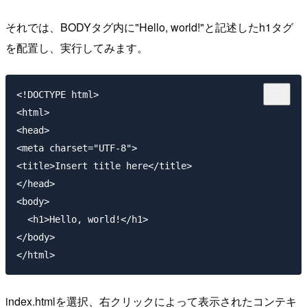
それでは、BODYタグ内に"Hello, world!"と記述したh1タグ
を配置し、実行してみます。
<!DOCTYPE html>

<html>

<head>

<meta charset="UTF-8">

<title>Insert title here</title>

</head>

<body>

  <h1>Hello, world!</h1>

</body>

index.htmlを選択、右クリックによって表示されたコンテキ