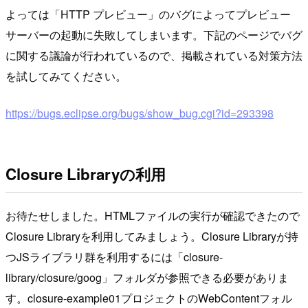
よっては「HTTP プレビュー」のバグによってプレビュー
サーバーの起動に失敗してしまいます。下記のページでバグ
に関する議論が行われているので、掲載されている対策方法
を試してみてください。
https://bugs.eclipse.org/bugs/show_bug.cgi?id=293398
Closure Libraryの利用
お待たせしました。HTMLファイルの実行が確認できたので
Closure Libraryを利用してみましょう。Closure Libraryが持
つJSライブラリ群を利用するには「closure-
library/closure/goog」フォルダが参照できる必要がありま
す。closure-example01プロジェクトのWebContentフォル