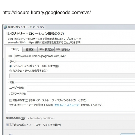
http://closure-library.googlecode.com/svn/