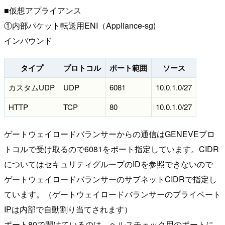
■仮想アプライアンス
①内部パケット転送用ENI（Appliance-sg)
インバウンド
タイプ
プロトコル
ポート範囲
ソース
カスタムUDP
UDP
6081
10.0.1.0/27
HTTP
TCP
80
10.0.1.0/27
ゲートウェイロードバランサーからの通信はGENEVEプロ
トコルで受け取るので6081をポート指定しています。CIDR
についてはセキュリティグループのIDを参照できないので
ゲートウェイロードバランサーのサブネットCIDRで指定し
ています。（ゲートウェイロードバランサーのプライベート
IPは内部で自動割り当てされます）
ポート80で開けているのは、ヘルスチェック用のポートに