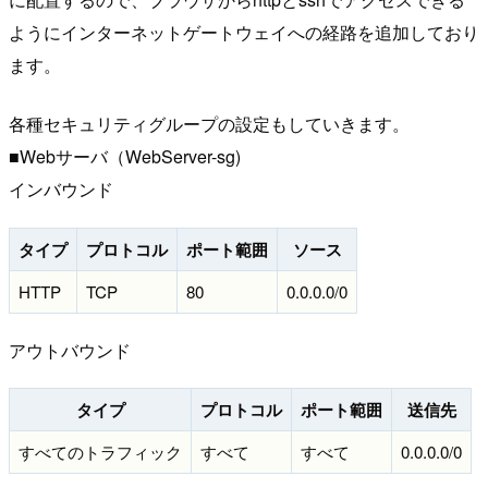
ようにインターネットゲートウェイへの経路を追加しており
ます。
各種セキュリティグループの設定もしていきます。
■Webサーバ（WebServer-sg)
インバウンド
タイプ
プロトコル
ポート範囲
ソース
HTTP
TCP
80
0.0.0.0/0
アウトバウンド
タイプ
プロトコル
ポート範囲
送信先
すべてのトラフィック
すべて
すべて
0.0.0.0/0