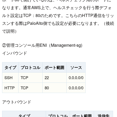
なります。通常AWS上で、ヘルスチェックを行う際デフォ
ルト設定はTCP：80のためです。こちらのHTTP通信をリッ
スンする際はPaloAlto側でも設定が必要になります。（後続
で説明）
②管理コンソール用ENI（Management-sg)
インバウンド
タイプ
プロトコル
ポート範囲
ソース
SSH
TCP
22
0.0.0.0/0
HTTP
TCP
80
0.0.0.0/0
アウトバウンド
タイプ
プロトコル
ポート範囲
送信先