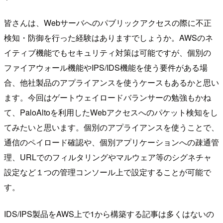
皆さんは、Webサーバへのパブリックアクセスの際に不正
検知・防御を行った経験はありますでしょうか。AWSのネ
イティブ機能でもセキュリティ対策は可能ですが、個別の
ファイアウォール機能やIPS/IDS機能を使う要件がある場
合、他社製品のアプライアンスを使うケースもあるかと思い
ます。今回はゲートウェイロードバランサーの勉強もかね
て、PaloAltoを利用したWebアクセスへのパケット検知をし
てみたいと思います。個別のアプライアンスを使うことで、
通信のペイロード確認や、個別アプリケーションへの疎通管
理、URLでのフィルタリングやマルウェア等のシグネチャ
設定など１つの管理コンソール上で設定することが可能で
す。
IDS/IPS製品をAWS上で1から構築する記事は多くはないの