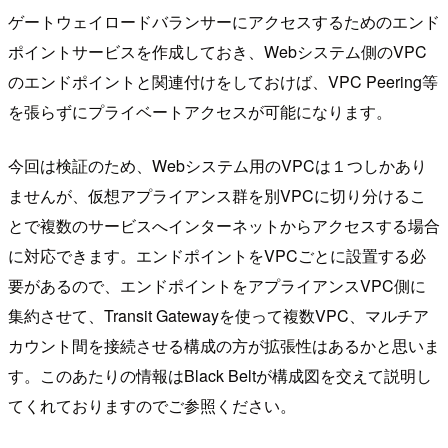
ゲートウェイロードバランサーにアクセスするためのエンド
ポイントサービスを作成しておき、Webシステム側のVPC
のエンドポイントと関連付けをしておけば、VPC Peering等
を張らずにプライベートアクセスが可能になります。
今回は検証のため、Webシステム用のVPCは１つしかあり
ませんが、仮想アプライアンス群を別VPCに切り分けるこ
とで複数のサービスへインターネットからアクセスする場合
に対応できます。エンドポイントをVPCごとに設置する必
要があるので、エンドポイントをアプライアンスVPC側に
集約させて、Transit Gatewayを使って複数VPC、マルチア
カウント間を接続させる構成の方が拡張性はあるかと思いま
す。このあたりの情報はBlack Beltが構成図を交えて説明し
てくれておりますのでご参照ください。