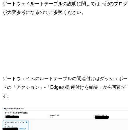
ゲートウェイルートテーブルの説明に関しては下記のブログ
が大変参考になるのでご参照ください。
ゲートウェイへのルートテーブルの関連付けはダッシュボー
ドの「アクション」-「Edgeの関連付けを編集」から可能で
す。