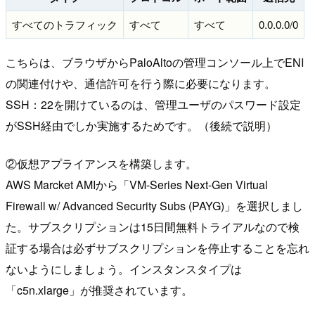
すべてのトラフィック
すべて
すべて
0.0.0.0/0
こちらは、ブラウザからPaloAltoの管理コンソール上でENI
の関連付けや、通信許可を行う際に必要になります。
SSH：22を開けているのは、管理ユーザのパスワード設定
がSSH経由でしか実施するためです。（後続で説明）
②仮想アプライアンスを構築します。
AWS Marcket AMIから「VM-Series Next-Gen Virtual
Firewall w/ Advanced Security Subs (PAYG)」を選択しまし
た。サブスクリプションは15日間無料トライアルなので検
証する場合は必ずサブスクリプションを停止することを忘れ
ないようにしましょう。インスタンスタイプは
「c5n.xlarge」が推奨されています。