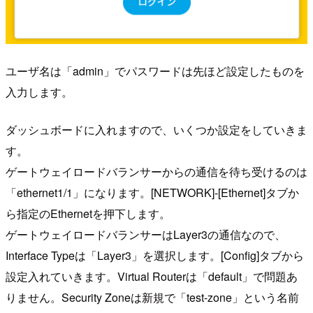
ユーザ名は「admin」でパスワードは先ほど設定したものを
入力します。
ダッシュボードに入れますので、いくつか設定をしていきま
す。
ゲートウェイロードバランサーからの通信を待ち受けるのは
「ethernet1/1」になります。[NETWORK]-[Ethernet]タブか
ら指定のEthernetを押下します。
ゲートウェイロードバランサーはLayer3の通信なので、
Interface Typeは「Layer3」を選択します。[Config]タブから
設定入れていきます。Virtual Routerは「default」で問題あ
りません。Security Zoneは新規で「test-zone」という名前