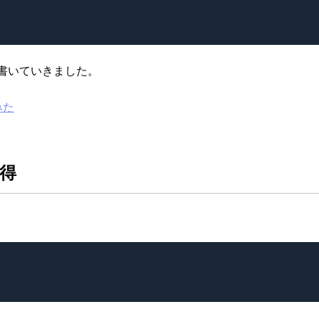
でコードを書いていきました。
てみた
取得