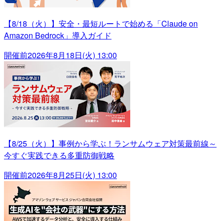
【8/18（火）】安全・最短ルートで始める「Claude on
Amazon Bedrock」導入ガイド
開催前
2026年8月18日(火) 13:00
【8/25（火）】事例から学ぶ！ランサムウェア対策最前線～
今すぐ実践できる多重防御戦略
開催前
2026年8月25日(火) 13:00