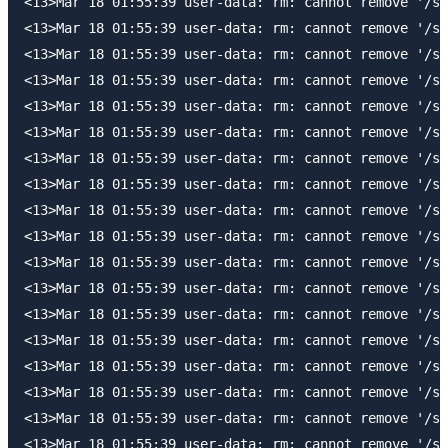
<13>Mar 18 01:55:39 user-data: rm: cannot remove '/sy
<13>Mar 18 01:55:39 user-data: rm: cannot remove '/sy
<13>Mar 18 01:55:39 user-data: rm: cannot remove '/sy
<13>Mar 18 01:55:39 user-data: rm: cannot remove '/sy
<13>Mar 18 01:55:39 user-data: rm: cannot remove '/sy
<13>Mar 18 01:55:39 user-data: rm: cannot remove '/sy
<13>Mar 18 01:55:39 user-data: rm: cannot remove '/sy
<13>Mar 18 01:55:39 user-data: rm: cannot remove '/sy
<13>Mar 18 01:55:39 user-data: rm: cannot remove '/sy
<13>Mar 18 01:55:39 user-data: rm: cannot remove '/sy
<13>Mar 18 01:55:39 user-data: rm: cannot remove '/sy
<13>Mar 18 01:55:39 user-data: rm: cannot remove '/sy
<13>Mar 18 01:55:39 user-data: rm: cannot remove '/sy
<13>Mar 18 01:55:39 user-data: rm: cannot remove '/sy
<13>Mar 18 01:55:39 user-data: rm: cannot remove '/sy
<13>Mar 18 01:55:39 user-data: rm: cannot remove '/sy
<13>Mar 18 01:55:39 user-data: rm: cannot remove '/sy
<13>Mar 18 01:55:39 user-data: rm: cannot remove '/sy