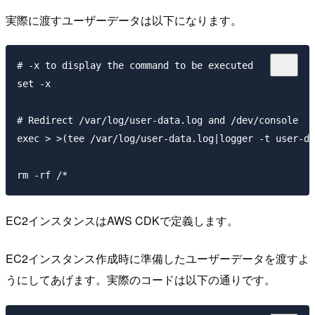
実際に渡すユーザーデータは以下になります。
# -x to display the command to be executed

set -x

# Redirect /var/log/user-data.log and /dev/console

exec > >(tee /var/log/user-data.log|logger -t user-da
EC2インスタンスはAWS CDKで定義します。
EC2インスタンス作成時に準備したユーザーデータを渡すよ
うにしてあげます。実際のコードは以下の通りです。