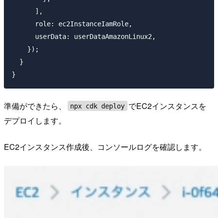
      ],

      role: ec2InstanceIamRole,

      userData: userDataAmazonLinux2,

    });

  }

準備ができたら、
でEC2インスタンスを
npx cdk deploy
デプロイします。
EC2インスタンス作成後、コンソールログを確認します。