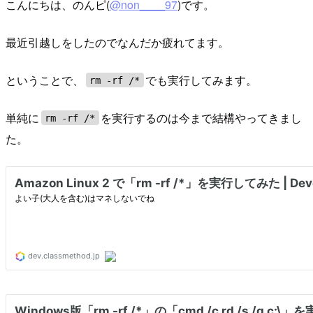
こんにちは、のんピ(
@non____97
)です。
最近引越しをしたのでなんだか疲れてます。
ということで、
でも実行してみます。
rm -rf /*
単純に
を実行するのは今まで結構やってきまし
rm -rf /*
た。