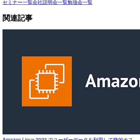
セミナー一覧
会社説明会一覧
勉強会一覧
関連記事
Amazon Linux 2023 でユーザーデータを利用して静的ホス