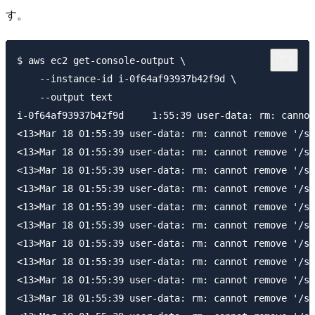
す。
$ aws ec2 get-console-output \

    --instance-id i-0f64af93937b42f9d \

    --output text

i-0f64af93937b42f9d     1:55:39 user-data: rm: cannot
<13>Mar 18 01:55:39 user-data: rm: cannot remove '/sy
<13>Mar 18 01:55:39 user-data: rm: cannot remove '/sy
<13>Mar 18 01:55:39 user-data: rm: cannot remove '/sy
<13>Mar 18 01:55:39 user-data: rm: cannot remove '/sy
<13>Mar 18 01:55:39 user-data: rm: cannot remove '/sy
<13>Mar 18 01:55:39 user-data: rm: cannot remove '/sy
<13>Mar 18 01:55:39 user-data: rm: cannot remove '/sy
<13>Mar 18 01:55:39 user-data: rm: cannot remove '/sy
<13>Mar 18 01:55:39 user-data: rm: cannot remove '/sy
<13>Mar 18 01:55:39 user-data: rm: cannot remove '/sy