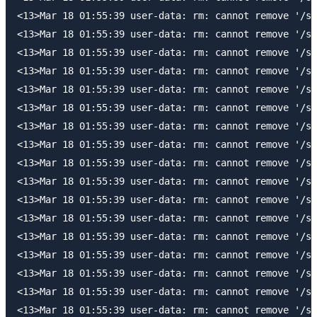
<13>Mar 18 01:55:39 user-data: rm: cannot remove '/sy
<13>Mar 18 01:55:39 user-data: rm: cannot remove '/sy
<13>Mar 18 01:55:39 user-data: rm: cannot remove '/sy
<13>Mar 18 01:55:39 user-data: rm: cannot remove '/sy
<13>Mar 18 01:55:39 user-data: rm: cannot remove '/sy
<13>Mar 18 01:55:39 user-data: rm: cannot remove '/sy
<13>Mar 18 01:55:39 user-data: rm: cannot remove '/sy
<13>Mar 18 01:55:39 user-data: rm: cannot remove '/sy
<13>Mar 18 01:55:39 user-data: rm: cannot remove '/sy
<13>Mar 18 01:55:39 user-data: rm: cannot remove '/sy
<13>Mar 18 01:55:39 user-data: rm: cannot remove '/sy
<13>Mar 18 01:55:39 user-data: rm: cannot remove '/sy
<13>Mar 18 01:55:39 user-data: rm: cannot remove '/sy
<13>Mar 18 01:55:39 user-data: rm: cannot remove '/sy
<13>Mar 18 01:55:39 user-data: rm: cannot remove '/sy
<13>Mar 18 01:55:39 user-data: rm: cannot remove '/sy
<13>Mar 18 01:55:39 user-data: rm: cannot remove '/sy