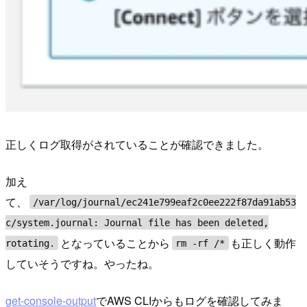
正しくログ取得がされていることが確認できました。
加え
て、
/var/log/journal/ec241e799eaf2c0ee222f87da91ab53
c/system.journal: Journal file has been deleted,
となっていることから
も正しく動作
rotating.
rm -rf /*
していそうですね。やったね。
get-console-output
でAWS CLIからもログを確認してみま