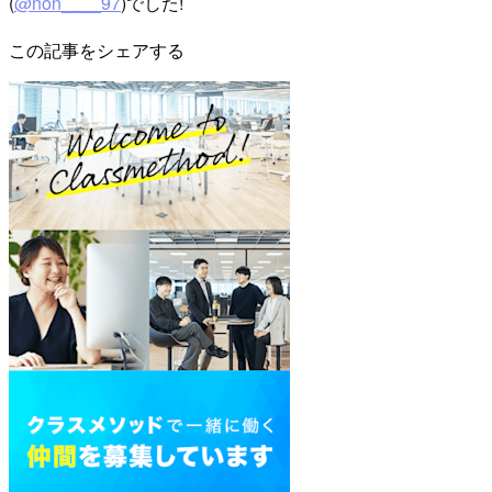
(
@non____97
)でした!
この記事をシェアする