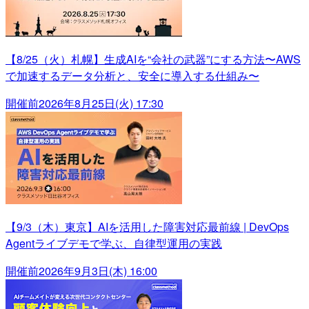
【8/25（火）札幌】生成AIを“会社の武器”にする方法〜AWS
で加速するデータ分析と、安全に導入する仕組み〜
開催前
2026年8月25日(火) 17:30
【9/3（木）東京】AIを活用した障害対応最前線 | DevOps
Agentライブデモで学ぶ、自律型運用の実践
開催前
2026年9月3日(木) 16:00