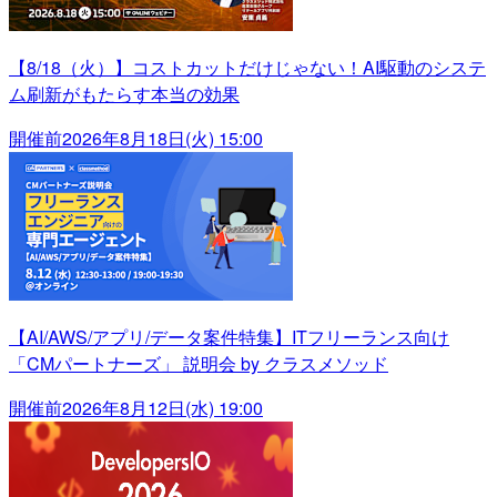
【8/18（火）】コストカットだけじゃない！AI駆動のシステ
ム刷新がもたらす本当の効果
開催前
2026年8月18日(火) 15:00
【AI/AWS/アプリ/データ案件特集】ITフリーランス向け
「CMパートナーズ」 説明会 by クラスメソッド
開催前
2026年8月12日(水) 19:00