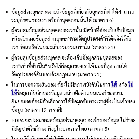
ข้อมูลส่วนบุคคล หมายถึงข้อมูลที่เกี่ยวกับบุคคลที่ทำให้สามารถ
ระบุตัวตนของเรา หรือตัวบุคคลคนนั้นได้ (มาตรา 6)
ผู้ควบคุมข้อมูลส่วนบุคคลของเรานั้น มีหน้าที่ต้องเก็บเก็บข้อมูล
หรือเปิดเผยข้อมูลส่วนบุคคล
"ตามวัตถุประสงค์"
ที่ได้แจ้งไว้กับ
เรา ก่อนหรือในขณะเก็บรวบรวมเท่านั้น (มาตรา 21)
ผู้ควบคุมข้อมูลส่วนบุคคล จะต้องเก็บข้อมูลส่วนบุคคลของ
เรา
"เท่าที่จำเป็น"
หรือใช้ข้อมูลของเราให้น้อยที่สุด ภายใต้
วัตถุประสงค์อันชอบด้วยกฎหมาย (มาตรา 22)
ในการขอความยินยอม ต้องไม่มีสภาพบังคับในการ
ให้
หรือ
ไม่
ให้
ข้อมูล กับเจ้าของข้อมูล..กล่าวคือตัวแบนเนอร์ขอความ
ยินยอมจะต้องมีตัวเลือกการให้ข้อมูลกับทางเราผู้ซึ่งเป็นเจ้าของ
ข้อมูล (มาตรา 19 วรรคสี่)
PDPA จะประมวลผลข้อมูลส่วนบุคคุลของเจ้าของข้อมูล ไม่ว่าจะ
มีสัญชาติใดก็ตาม ที่อยู่ในประเทศไทย (มาตรา 5)
ในกรณีที่เกิดเหตุที่ทำให้ข้อมูลของเราไม่ปลอดภัย หรือมีความ