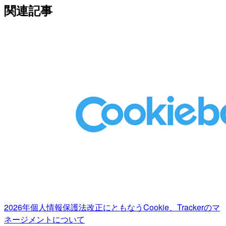
関連記事
2026年個人情報保護法改正にともなうCookie、Trackerのマ
ネージメントについて