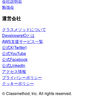
会社説明会
勉強会
運営会社
クラスメソッドについて
DevelopersIOとは
AWS支援サービス一覧
公式X(Twitter)
公式YouTube
公式Facebook
公式LinkedIn
アクセス情報
プライバシーポリシー
クッキーポリシー
© Classmethod, Inc. All rights reserved.