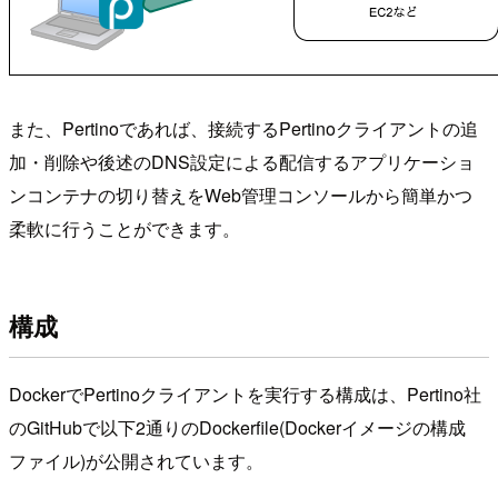
また、Pertinoであれば、接続するPertinoクライアントの追
加・削除や後述のDNS設定による配信するアプリケーショ
ンコンテナの切り替えをWeb管理コンソールから簡単かつ
柔軟に行うことができます。
構成
DockerでPertinoクライアントを実行する構成は、Pertino社
のGitHubで以下2通りのDockerfile(Dockerイメージの構成
ファイル)が公開されています。