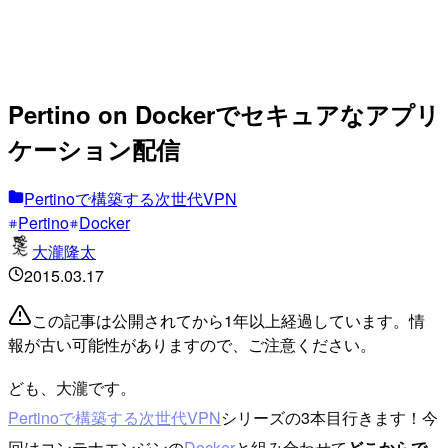
Pertino on Dockerでセキュアなアプリ
ケーション配信
Pertinoで構築する次世代VPN
Pertino
Docker
大瀧隆太
2015.03.17
この記事は公開されてから1年以上経過しています。情
報が古い可能性がありますので、ご注意ください。
ども、大瀧です。
Pertinoで構築する次世代VPN
シリーズの3本目行きます！今
回はコンテナエンジンの
Docker
と組み合わせて
どこからで