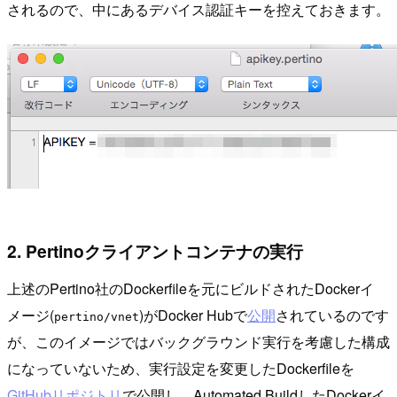
されるので、中にあるデバイス認証キーを控えておきます。
2. Pertinoクライアントコンテナの実行
上述のPertino社のDockerfileを元にビルドされたDockerイ
メージ(
)がDocker Hubで
公開
されているのです
pertino/vnet
が、このイメージではバックグラウンド実行を考慮した構成
になっていないため、実行設定を変更したDockerfileを
GitHubリポジトリ
で公開し、Automated BuildしたDockerイ