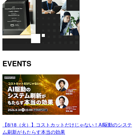
EVENTS
【8/18（火）】コストカットだけじゃない！AI駆動のシステ
ム刷新がもたらす本当の効果