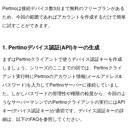
Pertinoは接続デバイス数3台まで無料のフリープランがある
ため、今回の範囲であればアカウントを作成するだけで簡単
に試すことができます。
1. Pertinoデバイス認証(API)キーの生成
まずはPertinoクライアントで使うデバイス認証キーを作成
しましょう。シリーズのここまでの回では、Pertinoクライ
アント実行時にPertinoのアカウント情報(メールアドレス&
パスワード)を入力してPertinoサーバーに接続していまし
た。しかしパスワードの管理性や権限の粒度から、今回のよ
うなサーバーマシンでのPertinoクライアントの実行にはAPI
キー(デバイス認証キー)が適切です。デバイス認証キーの詳
細は、以下のFAQを参照してください。