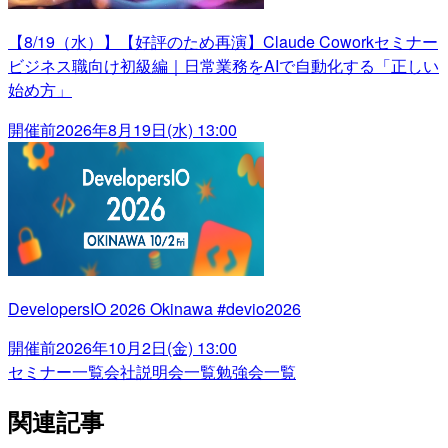
【8/19（水）】【好評のため再演】Claude Coworkセミナー
ビジネス職向け初級編｜日常業務をAIで自動化する「正しい
始め方」
開催前
2026年8月19日(水) 13:00
DevelopersIO 2026 Okinawa #devio2026
開催前
2026年10月2日(金) 13:00
セミナー一覧
会社説明会一覧
勉強会一覧
関連記事