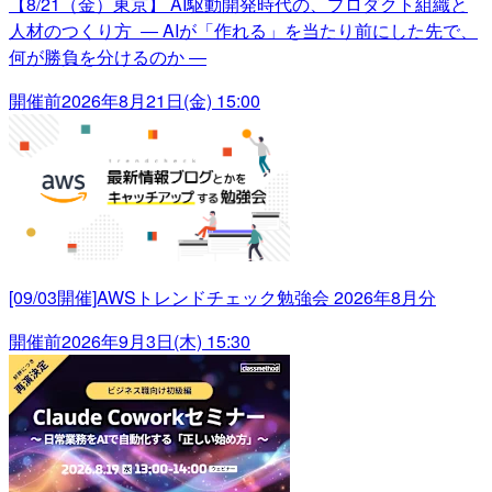
【8/21（金）東京】 AI駆動開発時代の、プロダクト組織と
人材のつくり方 ― AIが「作れる」を当たり前にした先で、
何が勝負を分けるのか ―
開催前
2026年8月21日(金) 15:00
[09/03開催]AWSトレンドチェック勉強会 2026年8月分
開催前
2026年9月3日(木) 15:30