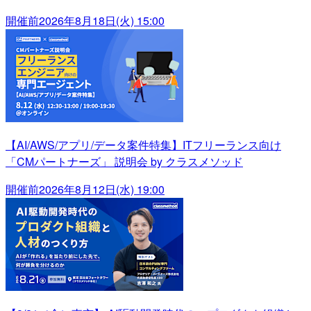
開催前
2026年8月18日(火) 15:00
【AI/AWS/アプリ/データ案件特集】ITフリーランス向け
「CMパートナーズ」 説明会 by クラスメソッド
開催前
2026年8月12日(水) 19:00