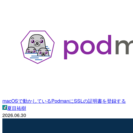
macOSで動かしているPodmanにSSLの証明書を登録する
夏目祐樹
2026.06.30