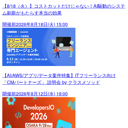
【8/18（火）】コストカットだけじゃない！AI駆動のシステ
ム刷新がもたらす本当の効果
開催前
2026年8月18日(火) 15:00
【AI/AWS/アプリ/データ案件特集】ITフリーランス向け
「CMパートナーズ」 説明会 by クラスメソッド
開催前
2026年8月12日(水) 19:00