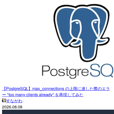
【PostgreSQL】max_connections の上限に達した際のエラ
ー "too many clients already" を再現してみた
すながわ
2026.08.08