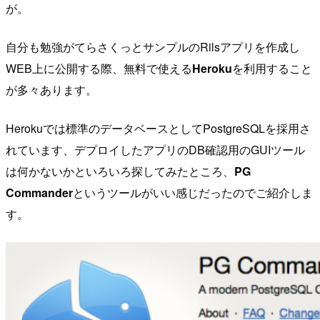
が。
自分も勉強がてらさくっとサンプルのRilsアプリを作成し
WEB上に公開する際、無料で使える
Heroku
を利用すること
が多々あります。
Herokuでは標準のデータベースとしてPostgreSQLを採用さ
れています、デプロイしたアプリのDB確認用のGUIツール
は何かないかといろいろ探してみたところ、
PG
Commander
というツールがいい感じだったのでご紹介しま
す。