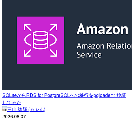
SQLiteからRDS for PostgreSQLへの移行をpgloaderで検証
してみた
三山 祐輝 (みゃん)
2026.08.07