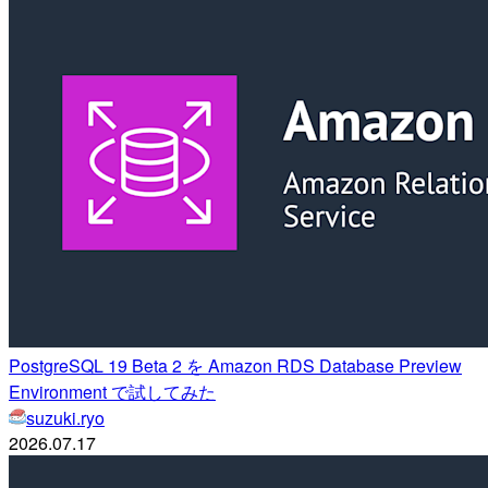
PostgreSQL 19 Beta 2 を Amazon RDS Database Preview
Environment で試してみた
suzuki.ryo
2026.07.17