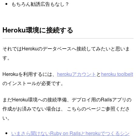
もちろん勧誘広告もなし？
Heroku環境に接続する
それではHerokuのデータベースへ接続してみたいと思いま
す。
Herokuを利用するには、
herokuアカウント
と
heroku toolbelt
のインストールが必要です。
まだHeroku環境への接続準備、デプロイ用のRailsアプリの
作成がお済みでない場合は、 こちらのページご参照くださ
い。
いまさら聞けないRuby on Railsとherokuでつくるシン