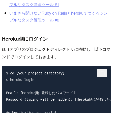
プルなタスク管理ツール #1
いまさら聞けないRuby on Railsとherokuでつくるシン
プルなタスク管理ツール #2
Heroku側にログイン
railsアプリのプロジェクトディレクトリに移動し、以下コマ
ンドでログインしておきます。
$ cd [your project directory] 

$ heroku login

Email: [Heroku側に登録したパスワード]

Password (typing will be hidden): [Heroku側に登録し