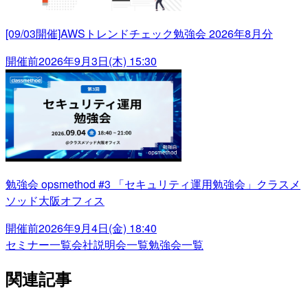
[09/03開催]AWSトレンドチェック勉強会 2026年8月分
開催前
2026年9月3日(木) 15:30
勉強会 opsmethod #3 「セキュリティ運用勉強会」クラスメ
ソッド大阪オフィス
開催前
2026年9月4日(金) 18:40
セミナー一覧
会社説明会一覧
勉強会一覧
関連記事