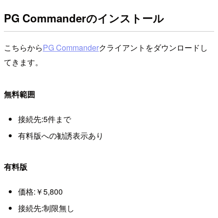
PG Commanderのインストール
こちらから
PG Commander
クライアントをダウンロードし
てきます。
無料範囲
接続先:5件まで
有料版への勧誘表示あり
有料版
価格:￥5,800
接続先:制限無し