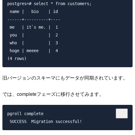
postgres=# select * from customers;

 name |   bio    | id

------+----------+----

 me   | it`s me. |  1

 you  |          |  2

 who  |          |  3

 hoge | meeee    |  4

旧バージョンのスキーマにもデータが同期されています。
では、completeフェーズに移行させてみます。
pgroll complete
