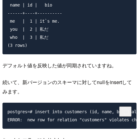
 name | id |   bio

------+----+----------

 me   |  1 | it`s me.

 you  |  2 | 私だ

 who  |  3 | 私だ

デフォルト値を反映した値が同期されていますね。
続いて、新バージョンのスキーマに対してnullをinsertして
みます。
postgres=# insert into customers (id, name, bio) valu