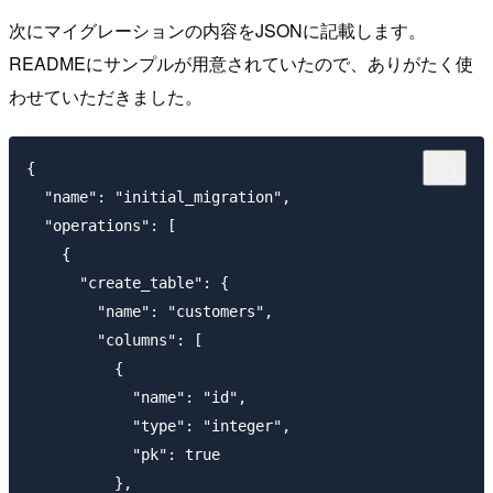
次にマイグレーションの内容をJSONに記載します。
READMEにサンプルが用意されていたので、ありがたく使
わせていただきました。
{

  "name": "initial_migration",

  "operations": [

    {

      "create_table": {

        "name": "customers",

        "columns": [

          {

            "name": "id",

            "type": "integer",

            "pk": true

          },
