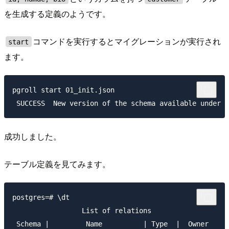
を生成する定義のようです。
コマンドを実行するとマイグレーションが実行され
start
ます。
pgroll start 01_init.json 

成功しました。
テーブル定義を見てみます。
postgres=# \dt

                 List of relations

 Schema |         Name          | Type  |  Owner
