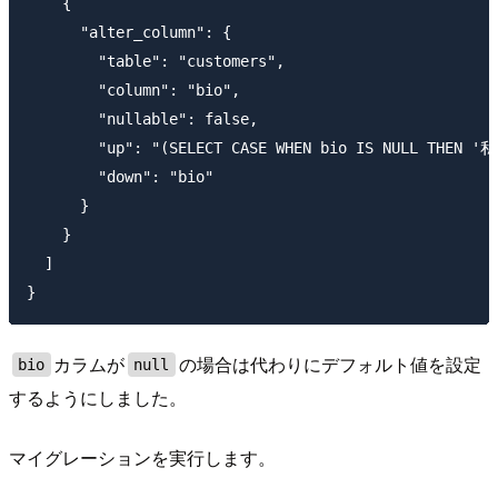
    {

      "alter_column": {

        "table": "customers",

        "column": "bio",

        "nullable": false,

        "up": "(SELECT CASE WHEN bio IS NULL THEN '私
        "down": "bio"

      }

    }

  ]

カラムが
の場合は代わりにデフォルト値を設定
bio
null
するようにしました。
マイグレーションを実行します。