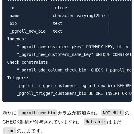
-----------------+------------------------+----------
 id              | integer                |          
 name            | character varying(255) |          
 bio             | text                   |          
 _pgroll_new_bio | text                   |          
Indexes:

    "_pgroll_new_customers_pkey" PRIMARY KEY, btree (
    "_pgroll_new_customers_name_key" UNIQUE CONSTRAIN
Check constraints:

    "_pgroll_add_column_check_bio" CHECK (_pgroll_new
Triggers:

    _pgroll_trigger_customers__pgroll_new_bio BEFORE 
新たに
カラムが追加され、
の
_pgroll_new_bio
NOT NULL
CHECK制約が付与されていますね。
はまだ
Nullable
のままです。
true