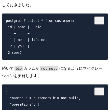
しておきました。
postgres=# select * from customers;

 id | name |   bio

----+------+----------

  1 | me   | it`s me.

  2 | you  |

続いて
カラムが
になるようにマイグレー
bio
not null
ションを実施します。
{

  "name": "01_customers_bio_not_null",

  "operations": [
