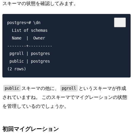
スキーマの状態を確認してみます。
postgres=# \dn

  List of schemas

  Name  |  Owner

--------+----------

 pgroll | postgres

 public | postgres

スキーマの他に、
というスキーマが作成
public
pgroll
されていますね。 このスキーマでマイグレーションの状態
を管理しているのでしょうか。
初回マイグレーション