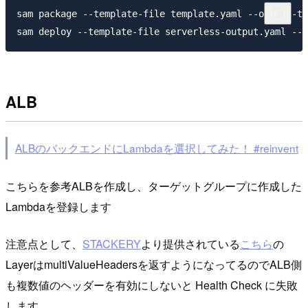
sam package --template-file template.yaml --output-t
ALB
ALBのバックエンドにLambdaを選択してみた！ #reinvent
こちらを参考ALBを作成し、ターゲットグループに作成した
Lambdaを登録します
注意点として、
STACKERY
より提供されている
こちら
の
LayerはmultiValueHeadersを返すようになってるのでALB側
も複数値のヘッダーを有効にしないと Health Check に失敗
します