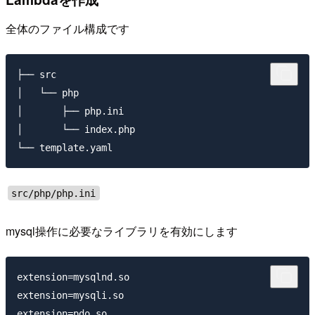
全体のファイル構成です
├── src

│   └── php

│       ├── php.ini

│       └── index.php

src/php/php.ini
mysql操作に必要なライブラリを有効にします
extension=mysqlnd.so

extension=mysqli.so

extension=pdo.so
