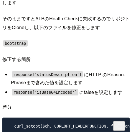
します
そのままですとALBのHealth Checkに失敗するのでリポジト
リをCloneし、以下のファイルを修正をします
bootstrap
修正する箇所
にHTTP のReason-
response['statusDescription']
Phraseまで含めた値を設定します
にfalseを設定します
response['isBase64Encoded']
差分
   curl_setopt($ch, CURLOPT_HEADERFUNCTION, function 