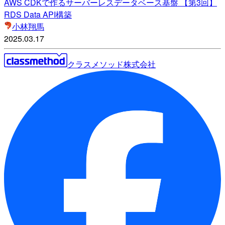
AWS CDKで作るサーバーレスデータベース基盤 【第3回】
RDS Data API構築
小林翔馬
2025.03.17
クラスメソッド株式会社