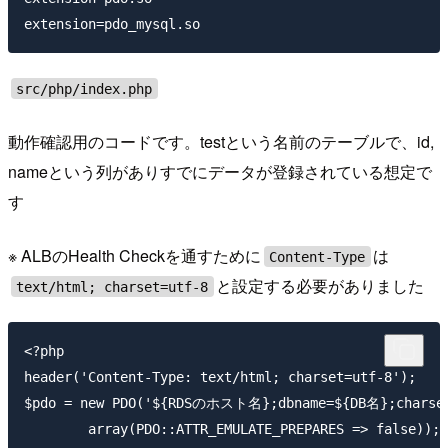
src/php/index.php
動作確認用のコードです。testという名前のテーブルで、id,
nameという列がありすでにデータが登録されている想定で
す
※ ALBのHealth Checkを通すために
は
Content-Type
と設定する必要がありました
text/html; charset=utf-8
<?php

header('Content-Type: text/html; charset=utf-8');

$pdo = new PDO('${RDSのホスト名};dbname=${DB名};char
        array(PDO::ATTR_EMULATE_PREPARES => false));
