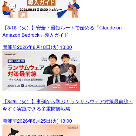
【8/18（火）】安全・最短ルートで始める「Claude on
Amazon Bedrock」導入ガイド
開催前
2026年8月18日(火) 13:00
【8/25（火）】事例から学ぶ！ランサムウェア対策最前線～
今すぐ実践できる多重防御戦略
開催前
2026年8月25日(火) 13:00