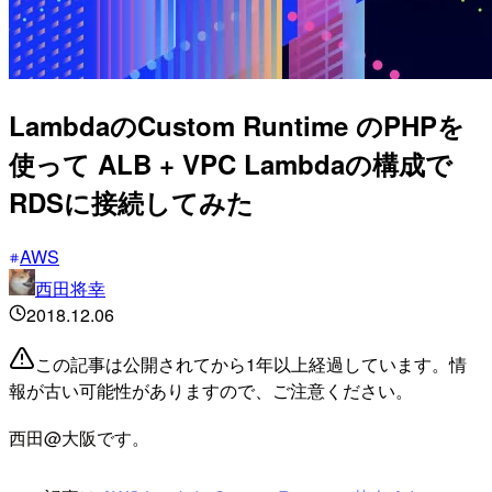
LambdaのCustom Runtime のPHPを
使って ALB + VPC Lambdaの構成で
RDSに接続してみた
AWS
西田将幸
2018.12.06
この記事は公開されてから1年以上経過しています。情
報が古い可能性がありますので、ご注意ください。
西田@大阪です。