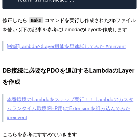
修正したら
コマンドを実行し作成されたzipファイル
make
を使い以下の記事を参考にLambdaのLayerを作成します
[検証]LambdaのLayer機能を早速試してみた #reinvent
DB接続に必要なPDOを追加するLambdaのLayer
を作成
本番環境のLambdaをステップ実行！！ Lambdaのカスタ
ムランタイム環境(PHP用)にExtensionを組み込んでみた
#reinvent
こちらを参考にすすめていきます