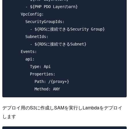
        - ${PHP PDO Layerのarn}

      VpcConfig:

        SecurityGroupIds:

          - ${RDSに接続できるSecurity Group}

        SubnetIds:

          - ${RDSに接続できるSubnet}

      Events:

        api:

          Type: Api

          Properties:

            Path: /{proxy+}

デプロイ用のS3に作成しSAMを実行しLambdaをデプロイ
します