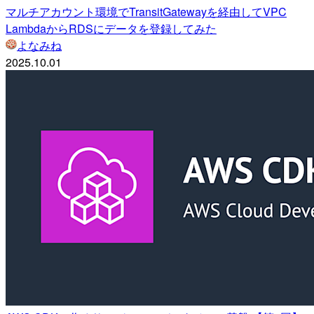
マルチアカウント環境でTransitGatewayを経由してVPC
LambdaからRDSにデータを登録してみた
よなみね
2025.10.01