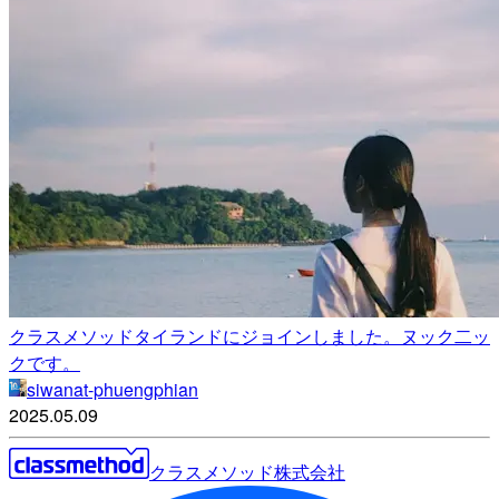
クラスメソッドタイランドにジョインしました。ヌック二ッ
クです。
siwanat-phuengphian
2025.05.09
クラスメソッド株式会社