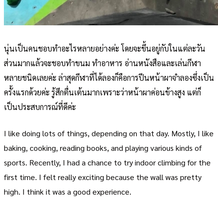
นุ่นเป็นคนชอบทำอะไรหลายอย่างค่ะ โดยจะขึ้นอยู่กับในแต่ละวัน
ส่วนมากแล้วจะชอบทำขนม ทำอาหาร อ่านหนังสือและเล่นกีฬา
หลายชนิดเลยค่ะ ล่าสุดกีฬาที่ได้ลองก็คือการปีนหน้าผาจำลองซึ่งเป็น
ครั้งแรกด้วยค่ะ รู้สึกตื่นเต้นมากเพราะว่าหน้าผาค่อนข้างสูง แต่ก็
เป็นประสบการณ์ที่ดีค่ะ
I like doing lots of things, depending on that day. Mostly, I like
baking, cooking, reading books, and playing various kinds of
sports. Recently, I had a chance to try indoor climbing for the
first time. I felt really exciting because the wall was pretty
high. I think it was a good experience.