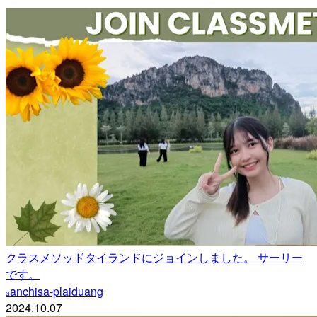
クラスメソッドタイランドにジョインしました。 サーリー
です。
anchisa-plaiduang
a
2024.10.07