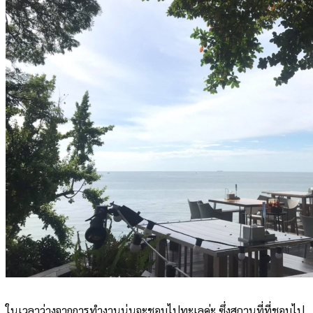
ในเวลาว่างจากการทำงานนุ่นจะชอบไปทะเลค่ะ ซึ่งสถานที่ที่ชอบไป