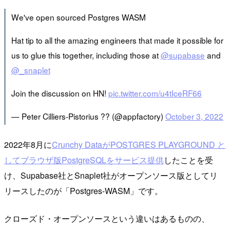
We've open sourced Postgres WASM
Hat tip to all the amazing engineers that made it possible for
us to glue this together, including those at
@supabase
and
@_snaplet
Join the discussion on HN!
pic.twitter.com/u4tIceRF66
— Peter Cilliers-Pistorius ?? (@appfactory)
October 3, 2022
2022年8月に
Crunchy DataがPOSTGRES PLAYGROUND と
してブラウザ版PostgreSQLをサービス提供
したことを受
け、Supabase社とSnaplet社がオープンソース版としてリ
リースしたのが「Postgres-WASM」です。
クローズド・オープンソースという違いはあるものの、