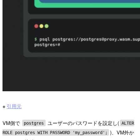
※
引用元
VM側で
ユーザーのパスワードを設定し(
postgres
ALTER
)、VM外か
ROLE postgres WITH PASSWORD 'my_password';