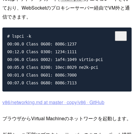
ており、WebSocketのプロキシーサーバー経由でVM外と通
信できます。
# lspci -k

00:00.0 Class 0600: 8086:1237

00:12.0 Class 0300: 1234:1111

00:06.0 Class 0002: 1af4:1049 virtio-pci

00:05.0 Class 0200: 10ec:8029 ne2k-pci

00:01.0 Class 0601: 8086:7000

v86/networking.md at master · copy/v86 · GitHub
ブラウザからVirtual Machineのネットワークを起動します。