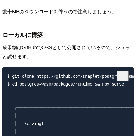
数十MBのダウンロードを伴うので注意しましょう。
ローカルに構築
成果物はGitHubでOSSとして公開されているので、シュッ
と試せます。
$ git clone https://github.com/snaplet/postgres-wasm.
$ cd postgres-wasm/packages/runtime && npx serve

   ┌─────────────────────────────────────────────────
   │                                                 
   │   Serving!                                      
   │                                                 