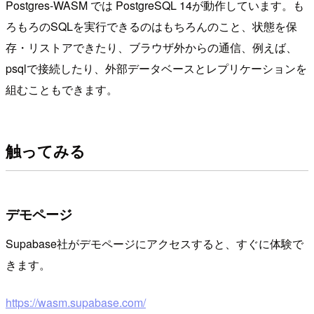
Postgres-WASM では PostgreSQL 14が動作しています。も
ろもろのSQLを実行できるのはもちろんのこと、状態を保
存・リストアできたり、ブラウザ外からの通信、例えば、
psqlで接続したり、外部データベースとレプリケーションを
組むこともできます。
触ってみる
デモページ
Supabase社がデモページにアクセスすると、すぐに体験で
きます。
https://wasm.supabase.com/