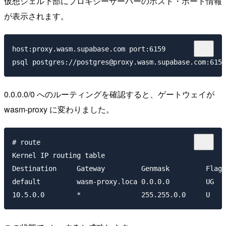
仮想シェル下部にプロキシーサーバーのホスト・ポート情報
が表示されます。
host:proxy.wasm.supabase.com port:6159

0.0.0.0/0 へのルーティングを確認すると、ゲートウェイが
wasm-proxy に変わりました。
# route

Kernel IP routing table

Destination     Gateway         Genmask         Flags
default         wasm-proxy.loca 0.0.0.0         UG   