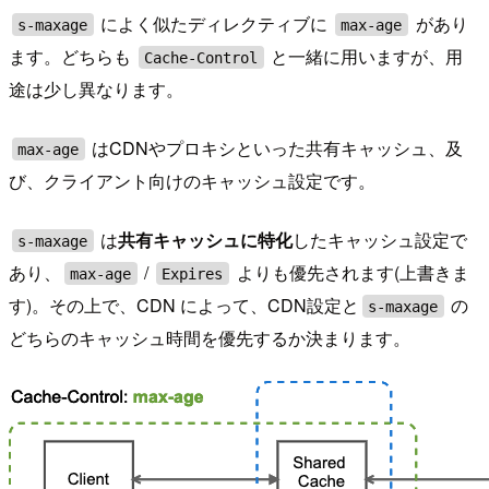
によく似たディレクティブに
があり
s-maxage
max-age
ます。どちらも
と一緒に用いますが、用
Cache-Control
途は少し異なります。
はCDNやプロキシといった共有キャッシュ、及
max-age
び、クライアント向けのキャッシュ設定です。
は
共有キャッシュに特化
したキャッシュ設定で
s-maxage
あり、
/
よりも優先されます(上書きま
max-age
Expires
す)。その上で、CDN によって、CDN設定と
の
s-maxage
どちらのキャッシュ時間を優先するか決まります。