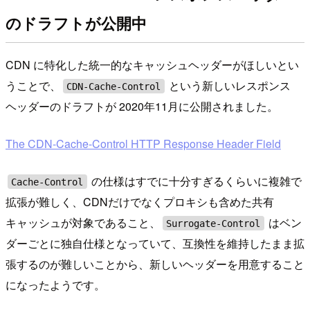
のドラフトが公開中
CDN に特化した統一的なキャッシュヘッダーがほしいとい
うことで、
という新しいレスポンス
CDN-Cache-Control
ヘッダーのドラフトが 2020年11月に公開されました。
The CDN-Cache-Control HTTP Response Header Field
の仕様はすでに十分すぎるくらいに複雑で
Cache-Control
拡張が難しく、CDNだけでなくプロキシも含めた共有
キャッシュが対象であること、
はベン
Surrogate-Control
ダーごとに独自仕様となっていて、互換性を維持したまま拡
張するのが難しいことから、新しいヘッダーを用意すること
になったようです。