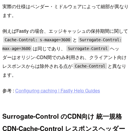
実際の仕様はベンダー・ミドルウェアによって細部が異なり
ます。
例えばFastly の場合、エッジキャッシュの保持期間に関して
と
Cache-Control: s-maxage=3600
Surrogate-Control:
は同じであり、
ヘッ
max-age=3600
Surrogate-Control
ダーはオリジン-CDN間でのみ利用され、クライアント向け
レスポンスからは除外される点が
と異なり
Cache-Control
ます。
参考 :
Configuring caching | Fastly Help Guides
Surrogate-Control のCDN向け 統一規格
CDN-Cache-Control レスポンスヘッダー