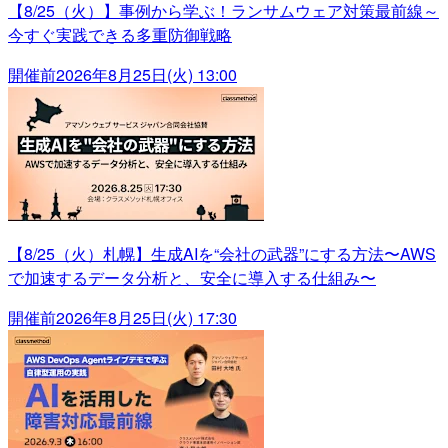
【8/25（火）】事例から学ぶ！ランサムウェア対策最前線～
今すぐ実践できる多重防御戦略
開催前
2026年8月25日(火) 13:00
【8/25（火）札幌】生成AIを“会社の武器”にする方法〜AWS
で加速するデータ分析と、安全に導入する仕組み〜
開催前
2026年8月25日(火) 17:30