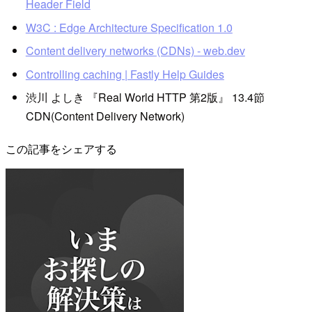
Header Field
W3C : Edge Architecture Specification 1.0
Content delivery networks (CDNs) - web.dev
Controlling caching | Fastly Help Guides
渋川 よしき 『Real World HTTP 第2版』 13.4節
CDN(Content Delivery Network)
この記事をシェアする