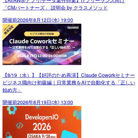
【AI/AWS/アプリ/データ案件特集】ITフリーランス向け
「CMパートナーズ」 説明会 by クラスメソッド
開催前
2026年8月12日(水) 19:00
【8/19（水）】【好評のため再演】Claude Coworkセミナー
ビジネス職向け初級編｜日常業務をAIで自動化する「正しい
始め方」
開催前
2026年8月19日(水) 13:00