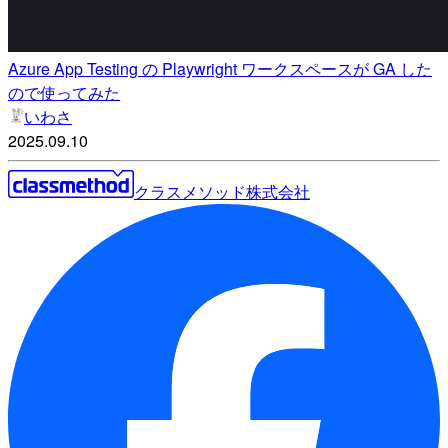
Azure App Testing の Playwright ワークスペースが GA した
ので使ってみた
いわさ
2025.09.10
クラスメソッド株式会社