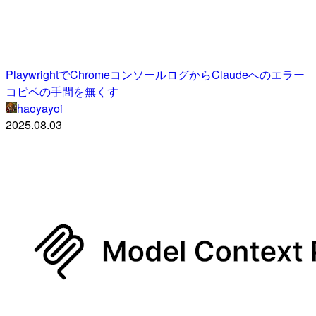
PlaywrightでChromeコンソールログからClaudeへのエラー
コピペの手間を無くす
haoyayoi
2025.08.03