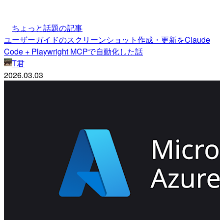
ちょっと話題の記事
ユーザーガイドのスクリーンショット作成・更新をClaude
Code + Playwright MCPで自動化した話
T君
2026.03.03