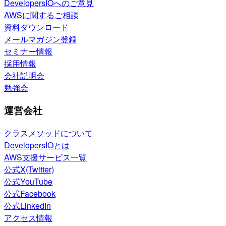
DevelopersIOへのご意見
AWSに関するご相談
資料ダウンロード
メールマガジン登録
セミナー情報
採用情報
会社説明会
勉強会
運営会社
クラスメソッドについて
DevelopersIOとは
AWS支援サービス一覧
公式X(Twitter)
公式YouTube
公式Facebook
公式LinkedIn
アクセス情報