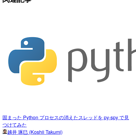
固まった Python プロセスの消えたスレッドを py-spy で見
つけてみた
越井 琢巳 (Koshii Takumi)