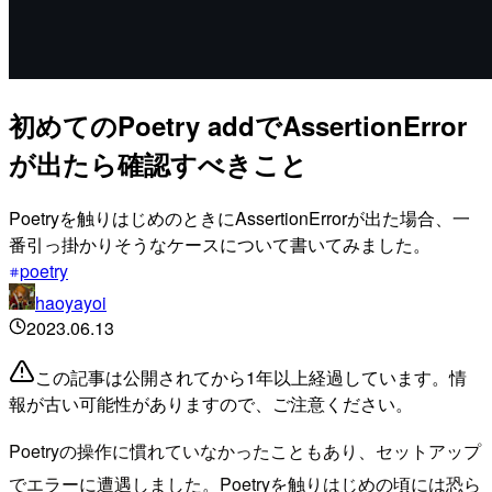
初めてのPoetry addでAssertionError
が出たら確認すべきこと
Poetryを触りはじめのときにAssertionErrorが出た場合、一
番引っ掛かりそうなケースについて書いてみました。
poetry
haoyayoi
2023.06.13
この記事は公開されてから1年以上経過しています。情
報が古い可能性がありますので、ご注意ください。
Poetryの操作に慣れていなかったこともあり、セットアップ
でエラーに遭遇しました。Poetryを触りはじめの頃には恐ら