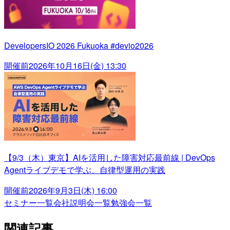
DevelopersIO 2026 Fukuoka #devio2026
開催前
2026年10月16日(金) 13:30
【9/3（木）東京】AIを活用した障害対応最前線 | DevOps
Agentライブデモで学ぶ、自律型運用の実践
開催前
2026年9月3日(木) 16:00
セミナー一覧
会社説明会一覧
勉強会一覧
関連記事