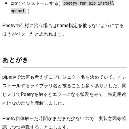
pipでインストールする(
poetry run pip install
)
openai
Poetryの仕様に沿う場合はname指定を被らないようにする
ほうがベターだと思われます。
あとがき
pipenvでは何も考えずにプロジェクト名を決めていて、イン
ストールするライブラリ名と被ることも多々ありました。同
じノリでPoetryを触るとエラーになる状況をみて、特定用途
向けなのだなと理解しました。
Poetry自体触った時間がまだまだ少ないので、実装意図等確
認しつつ挑戦することにします。