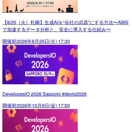
【8/25（火）札幌】生成AIを“会社の武器”にする方法〜AWS
で加速するデータ分析と、安全に導入する仕組み〜
開催前
2026年8月25日(火) 17:30
DevelopesIO 2026 Sapporo #devio2026
開催前
2026年10月9日(金) 17:50