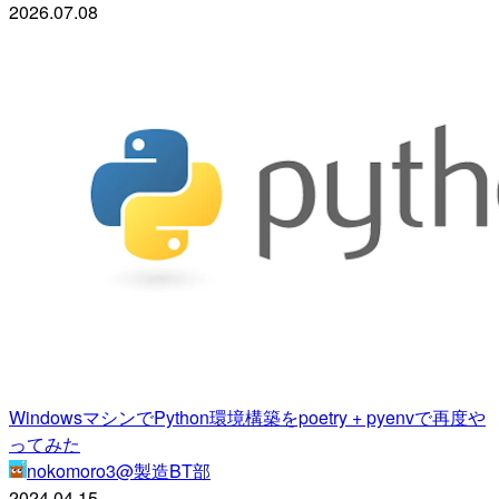
2026.07.08
WindowsマシンでPython環境構築をpoetry + pyenvで再度や
ってみた
nokomoro3@製造BT部
2024.04.15