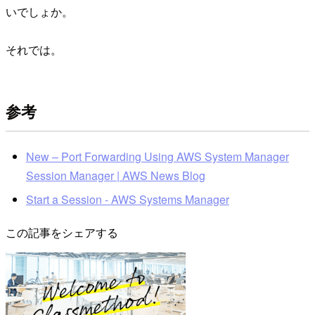
いでしょか。
それでは。
参考
New – Port Forwarding Using AWS System Manager
Session Manager | AWS News Blog
Start a Session - AWS Systems Manager
この記事をシェアする