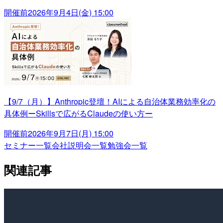
開催前
2026年9月4日(金) 15:00
【9/7（月）】Anthropic登壇！AIによる自治体業務効率化の
具体例ーSkillsで広がるClaudeの使い方ー
開催前
2026年9月7日(月) 15:00
セミナー一覧
会社説明会一覧
勉強会一覧
関連記事