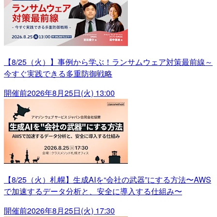
【8/25（火）】事例から学ぶ！ランサムウェア対策最前線～
今すぐ実践できる多重防御戦略
開催前
2026年8月25日(火) 13:00
【8/25（火）札幌】生成AIを“会社の武器”にする方法〜AWS
で加速するデータ分析と、安全に導入する仕組み〜
開催前
2026年8月25日(火) 17:30