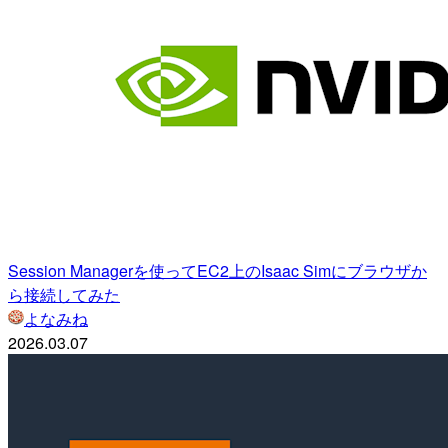
Session Managerを使ってEC2上のIsaac Simにブラウザか
ら接続してみた
よなみね
2026.03.07