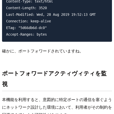
Content-Type: text/html

Content-Length: 3520

Last-Modified: Wed, 28 Aug 2019 19:52:13 GMT

Connection: keep-alive

ETag: "5d66db6d-dc0"

確かに、ポートフォワードされていますね。
ポートフォワードアクティヴィティを監
視
本機能を利用すると、意図的に特定ポートの通信を塞ぐよう
にネットワーク設計した環境において、利用者がその制約を