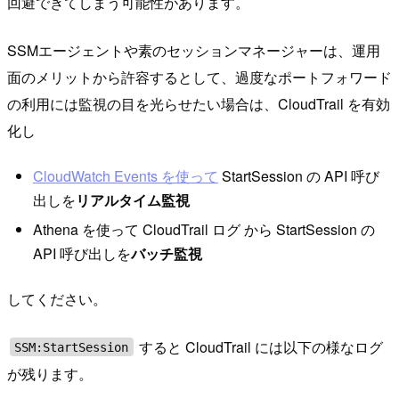
回避できてしまう可能性があります。
SSMエージェントや素のセッションマネージャーは、運用
面のメリットから許容するとして、過度なポートフォワード
の利用には監視の目を光らせたい場合は、CloudTrail を有効
化し
CloudWatch Events を使って
StartSession の API 呼び
出しを
リアルタイム監視
Athena を使って CloudTrail ログ から StartSession の
API 呼び出しを
バッチ監視
してください。
すると CloudTrail には以下の様なログ
SSM:StartSession
が残ります。