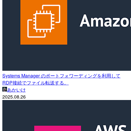
Systems Manager のポートフォワーディングを利用して
RDP接続でファイル転送する。
あかいけ
2025.08.26