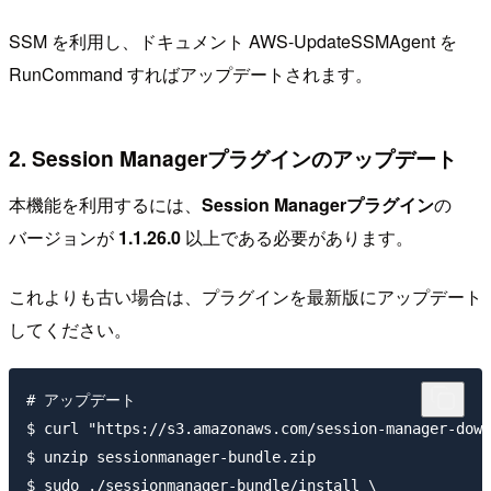
SSM を利用し、ドキュメント AWS-UpdateSSMAgent を
RunCommand すればアップデートされます。
2. Session Managerプラグインのアップデート
本機能を利用するには、
Session Managerプラグイン
の
バージョンが
1.1.26.0
以上である必要があります。
これよりも古い場合は、プラグインを最新版にアップデート
してください。
# アップデート

$ curl "https://s3.amazonaws.com/session-manager-down
$ unzip sessionmanager-bundle.zip

$ sudo ./sessionmanager-bundle/install \
