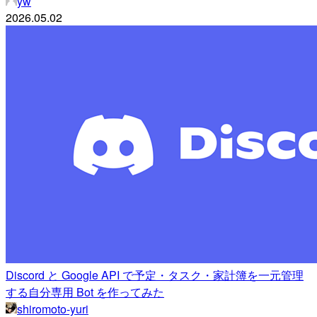
yw
2026.05.02
Discord と Google API で予定・タスク・家計簿を一元管理
する自分専用 Bot を作ってみた
shiromoto-yuri