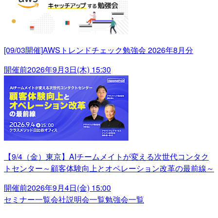
[09/03開催]AWSトレンドチェック勉強会 2026年8月分
開催前
2026年9月3日(木) 15:30
【9/4（金）東京】AIチームメイトが変える次世代コンタク
トセンター～顧客体験向上とオペレーション改革の最前線～
開催前
2026年9月4日(金) 15:00
セミナー一覧
会社説明会一覧
勉強会一覧