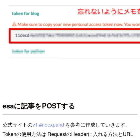
esaに記事をPOSTする
公式サイトの
v1 #noexpand
を参考に作成していきます。
Tokenの使用方法は RequestのHeaderに入れる方法とURL