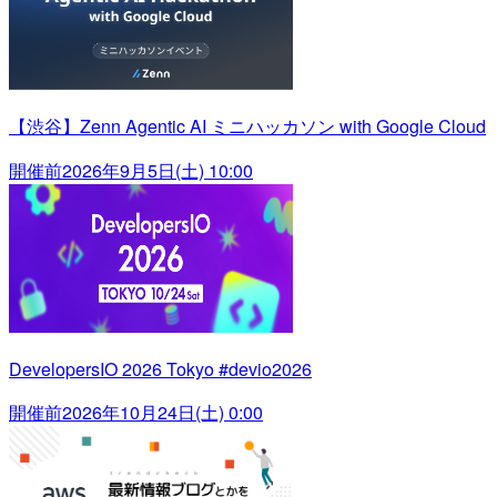
【渋谷】Zenn Agentic AI ミニハッカソン with Google Cloud
開催前
2026年9月5日(土) 10:00
DevelopersIO 2026 Tokyo #devio2026
開催前
2026年10月24日(土) 0:00