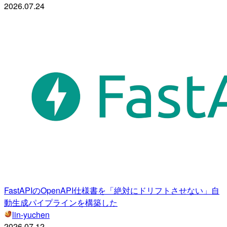
2026.07.24
FastAPIのOpenAPI仕様書を「絶対にドリフトさせない」自
動生成パイプラインを構築した
lin-yuchen
2026.07.12