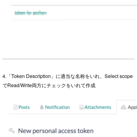
4.「Token Description」に適当な名称をいれ、Select scope
でRead/Write両方にチェックをいれて作成