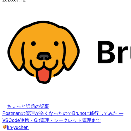
ちょっと話題の記事
Postmanの管理が辛くなったのでBrunoに移行してみた —
VSCode連携・Git管理・シークレット管理まで
lin-yuchen