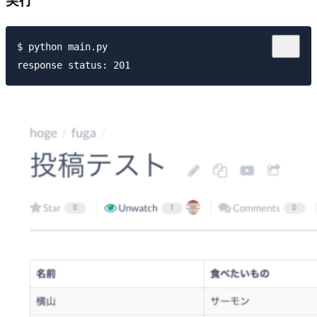
$ python main.py
