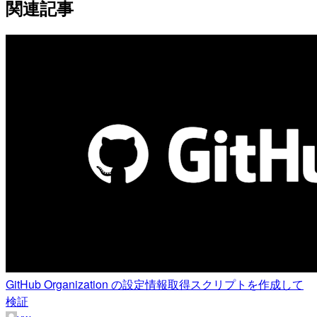
関連記事
GitHub Organization の設定情報取得スクリプトを作成して
検証