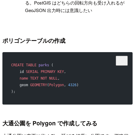
る。PostGIS はどちらの回転方向も受け入れるが
GeoJSON 出力時には意識したい
ポリゴンテーブルの作成
CREATE
 TABLE
 parks
 (
    id 
SERIAL
 PRIMARY KEY
,
    name
 TEXT
 NOT NULL
,
    geom 
GEOMETRY
(
Polygon
, 
4326
)
);
大通公園を Polygon で作成してみる