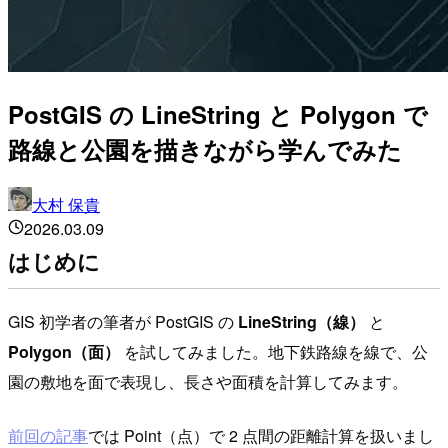
PostGIS の LineString と Polygon で
路線と公園を描きながら学んでみた
大村 保貴
2026.03.09
はじめに
GIS 初学者の筆者が PostGIS の
LineString（線）
と
Polygon（面）
を試してみました。地下鉄路線を線で、公
園の敷地を面で表現し、長さや面積を計算してみます。
前回の記事
では Point（点）で 2 点間の距離計算を扱いまし