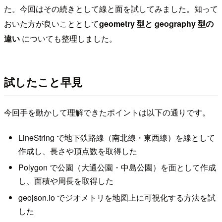
た。今回はその続きとして線と面を試してみました。知って
おいた方が良いこととして
geometry 型と geography 型の
違い
についても整理しました。
試したこと早見
今回手を動かして理解できたポイントは以下の通りです。
LineString で地下鉄路線（南北線・東西線）を線として
作成し、長さや頂点数を取得した
Polygon で公園（大通公園・中島公園）を面として作成
し、面積や周長を取得した
geojson.io でジオメトリを地図上に可視化する方法を試
した