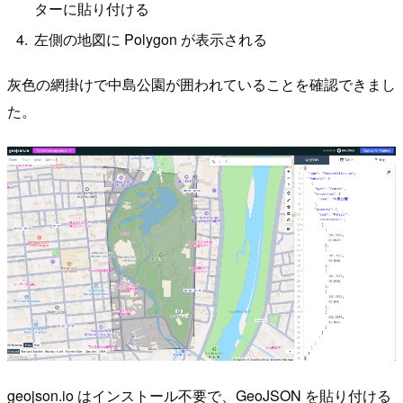
ターに貼り付ける
左側の地図に Polygon が表示される
灰色の網掛けで中島公園が囲われていることを確認できまし
た。
geojson.io はインストール不要で、GeoJSON を貼り付ける