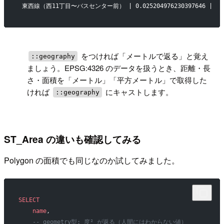
 東西線（西11丁目〜バスセンター前） | 0.025204976230397646 |    
!
をつければ「メートルで返る」と覚え
::geography
ましょう。EPSG:4326 のデータを扱うとき、距離・長
さ・面積を「メートル」「平方メートル」で取得した
ければ
にキャストします。
::geography
ST_Area の違いも確認してみる
Polygon の面積でも同じなのか試してみました。
SELECT
    name
,
    -- geometry型: 度² が返る（人間にはわからない値）