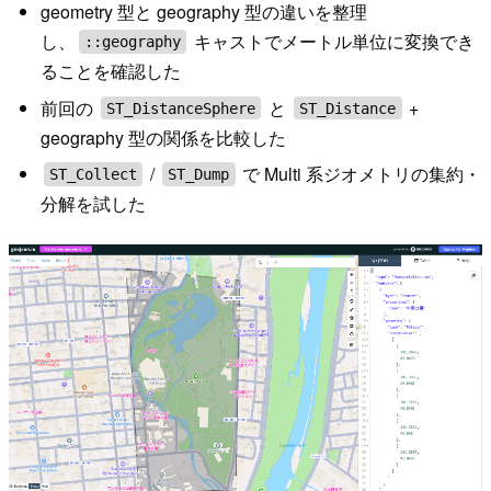
geometry 型と geography 型の違いを整理
し、
キャストでメートル単位に変換でき
::geography
ることを確認した
前回の
と
+
ST_DistanceSphere
ST_Distance
geography 型の関係を比較した
/
で Multi 系ジオメトリの集約・
ST_Collect
ST_Dump
分解を試した