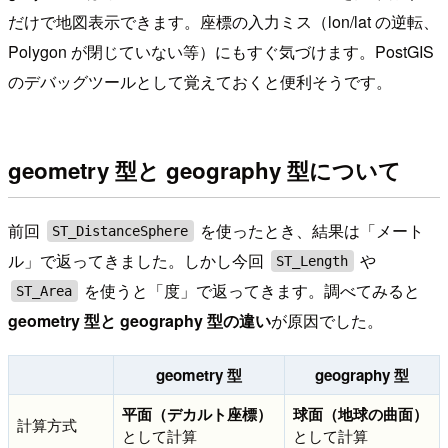
だけで地図表示できます。座標の入力ミス（lon/lat の逆転、
Polygon が閉じていない等）にもすぐ気づけます。PostGIS
のデバッグツールとして覚えておくと便利そうです。
geometry 型と geography 型について
前回
を使ったとき、結果は「メート
ST_DistanceSphere
ル」で返ってきました。しかし今回
や
ST_Length
を使うと「度」で返ってきます。調べてみると
ST_Area
geometry 型と geography 型の違い
が原因でした。
geometry 型
geography 型
平面（デカルト座標）
球面（地球の曲面）
計算方式
として計算
として計算