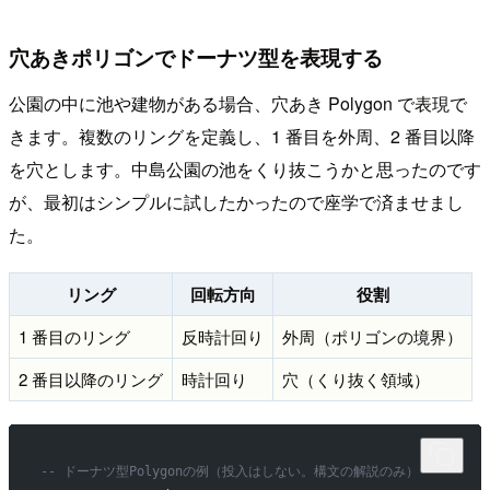
穴あきポリゴンでドーナツ型を表現する
公園の中に池や建物がある場合、穴あき Polygon で表現で
きます。複数のリングを定義し、1 番目を外周、2 番目以降
を穴とします。中島公園の池をくり抜こうかと思ったのです
が、最初はシンプルに試したかったので座学で済ませまし
た。
リング
回転方向
役割
1 番目のリング
反時計回り
外周（ポリゴンの境界）
2 番目以降のリング
時計回り
穴（くり抜く領域）
-- ドーナツ型Polygonの例（投入はしない。構文の解説のみ）