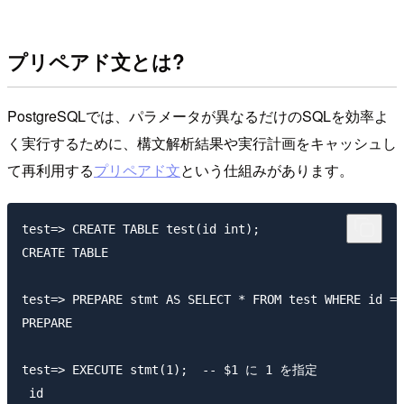
プリペアド文とは?
PostgreSQLでは、パラメータが異なるだけのSQLを効率よ
く実行するために、構文解析結果や実行計画をキャッシュし
て再利用する
プリペアド文
という仕組みがあります。
test=> CREATE TABLE test(id int);

CREATE TABLE

test=> PREPARE stmt AS SELECT * FROM test WHERE id
PREPARE

test=> EXECUTE stmt(1);  -- $1 に 1 を指定

 id
