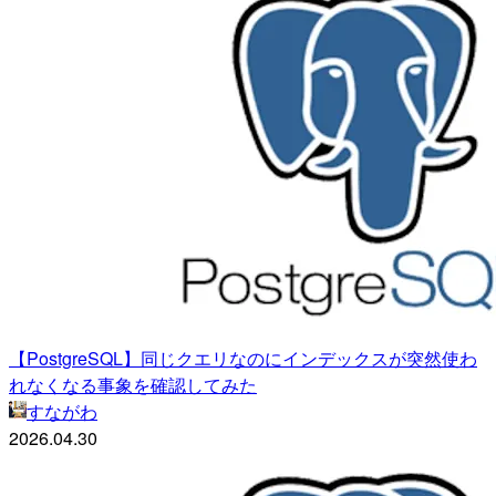
【PostgreSQL】同じクエリなのにインデックスが突然使わ
れなくなる事象を確認してみた
すながわ
2026.04.30