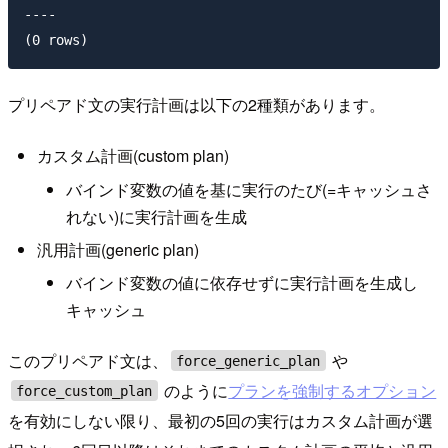
----

プリペアド文の実行計画は以下の2種類があります。
カスタム計画(custom plan)
バインド変数の値を基に実行のたび(=キャッシュさ
れない)に実行計画を生成
汎用計画(generic plan)
バインド変数の値に依存せずに実行計画を生成し
キャッシュ
このプリペアド文は、
や
force_generic_plan
のように
プランを強制するオプション
force_custom_plan
を有効にしない限り、最初の5回の実行はカスタム計画が選