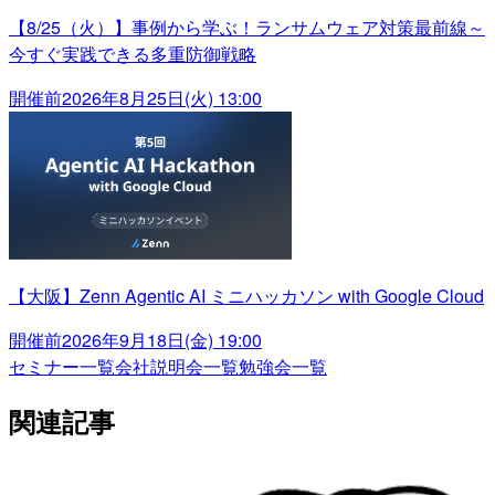
【8/25（火）】事例から学ぶ！ランサムウェア対策最前線～
今すぐ実践できる多重防御戦略
開催前
2026年8月25日(火) 13:00
【大阪】Zenn Agentic AI ミニハッカソン with Google Cloud
開催前
2026年9月18日(金) 19:00
セミナー一覧
会社説明会一覧
勉強会一覧
関連記事