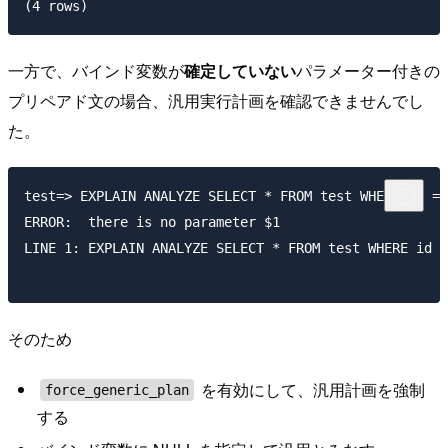
一方で、バインド変数が
確定していない
パラメーター付きの
プリペアド文の場合、汎用実行計画を確認できませんでし
た。
test=> EXPLAIN ANALYZE SELECT * FROM test WHERE id = 
ERROR:  there is no parameter $1

LINE 1: EXPLAIN ANALYZE SELECT * FROM test WHERE id =
そのため
を有効にして、汎用計画を強制
force_generic_plan
する