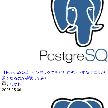
【PostgreSQL】 インデックスを貼りすぎたら更新クエリが
遅くなるのか確認してみた
すながわ
2026.05.06