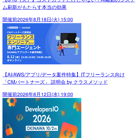
ム刷新がもたらす本当の効果
開催前
2026年8月18日(火) 15:00
【AI/AWS/アプリ/データ案件特集】ITフリーランス向け
「CMパートナーズ」 説明会 by クラスメソッド
開催前
2026年8月12日(水) 19:00