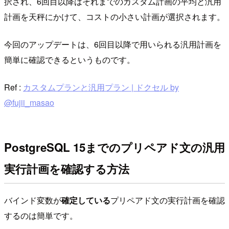
択され、6回目以降はそれまでのカスタム計画の平均と汎用
計画を天秤にかけて、コストの小さい計画が選択されます。
今回のアップデートは、6回目以降で用いられる汎用計画を
簡単に確認できるというものです。
Ref :
カスタムプランと汎用プラン | ドクセル by
@fujii_masao
PostgreSQL 15までのプリペアド文の汎用
実行計画を確認する方法
バインド変数が
確定している
プリペアド文の実行計画を確認
するのは簡単です。