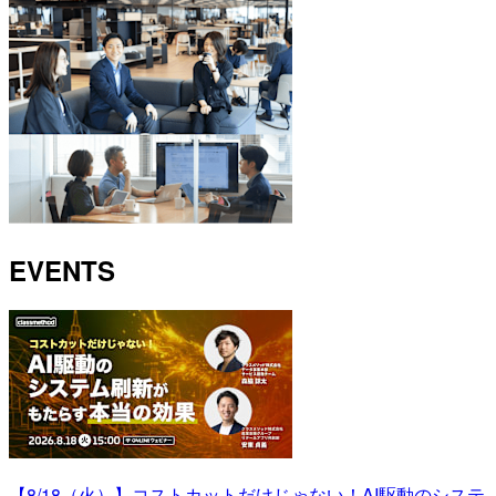
EVENTS
【8/18（火）】コストカットだけじゃない！AI駆動のシステ