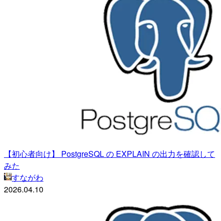
【初心者向け】 PostgreSQL の EXPLAIN の出力を確認して
みた
すながわ
2026.04.10