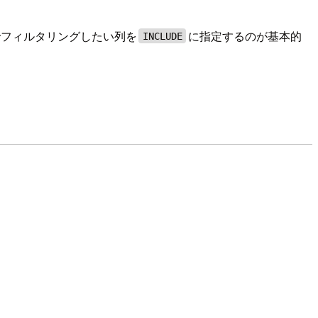
でフィルタリングしたい列を
に指定するのが基本的
INCLUDE