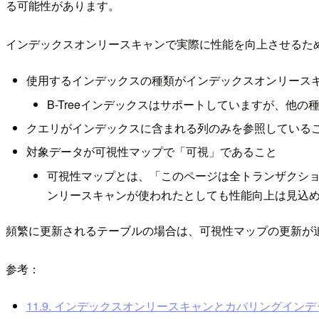
る可能性があります。
インデックスオンリースキャンで実際に性能を向上させるた
使用するインデックスの種類がインデックスオンリース
B-Treeインデックスはサポートしていますが、他
クエリがインデックスに含まれる列のみを参照している
対象データが可視性マップで「可視」であること
可視性マップとは、「このページは全トランザクシ
ンリースキャンが使われたとしても性能向上は見込
頻繁に更新されるテーブルの場合は、可視性マップの更新が
参考：
11.9. インデックスオンリースキャンとカバリングイン