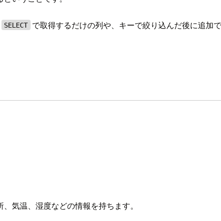
、
で取得するだけの列や、キーで絞り込んだ後に追加
SELECT
所、気温、湿度などの情報を持ちます。