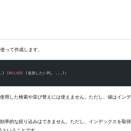
を使って作成します。
.) 
INCLUDE
 (追加したい列, ...);
を使用した検索や並び替えには使えません。ただし、値はイン
る効率的な絞り込みはできません。ただし、インデックスを取
るということです。