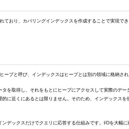
ートされており、カバリングインデックスを作成することで実現
領域をヒープと呼び、インデックスはヒープとは別の領域に格納さ
ータを取得し、それをもとにヒープにアクセスして実際のデー
理的に近くにあるとは限りません。そのため、インデックスを
ンデックスだけでクエリに応答する仕組みです。I/Oを大幅