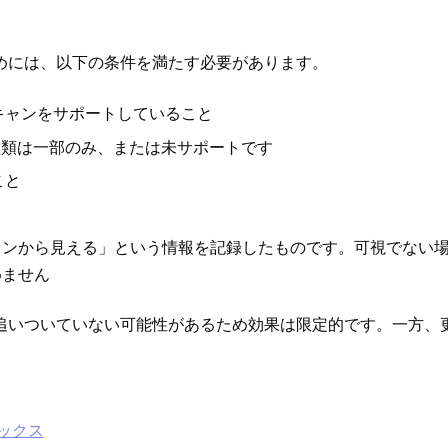
めには、以下の条件を満たす必要があります。
キャンをサポートしていること
の種類は一部のみ、または未サポートです
こと
ョンから見える」という情報を記録したものです。可視でない
めません
追いついていない可能性があるため効果は限定的です。一方、
デックス