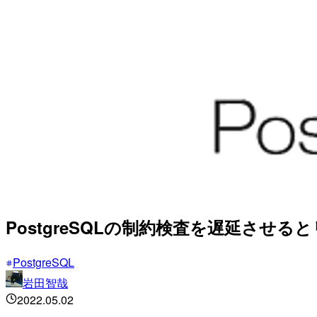
PostgreSQLの制約検査を遅延させ
PostgreSQL
岩田智哉
2022.05.02