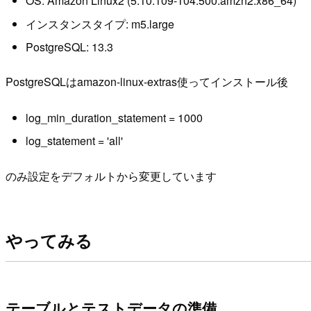
OS: Amazon Linux2 (5.10.109-104.500.amzn2.x86_64)
インスタンスタイプ: m5.large
PostgreSQL: 13.3
PostgreSQLはamazon-linux-extras使ってインストール後
log_min_duration_statement = 1000
log_statement = 'all'
のみ設定をデフォルトから変更しています
やってみる
テーブルとテストデータの準備