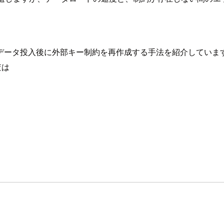
ータ投入後に外部キー制約を再作成する手法を紹介していますが
査は