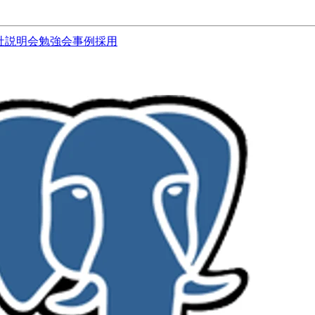
社説明会
勉強会
事例
採用