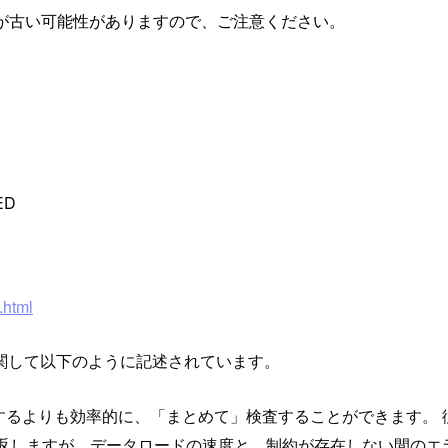
が古い可能性がありますので、ご注意ください。
ED
.html
関して以下のように記述されています。
するよりも効率的に、「まとめて」検査することができます。 
り返しますが、データロードの速度と、制約が存在しない間のエ