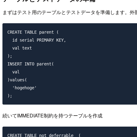
まずはテスト用のテーブルとテストデータを準備します。外
CREATE TABLE parent (

  id serial PRIMARY KEY,

  val text

);

INSERT INTO parent(

  val

)values(

  'hogehoge'

続いてIMMEDIATE制約を持つテーブルを作成
CREATE TABLE not_deferrable  (
