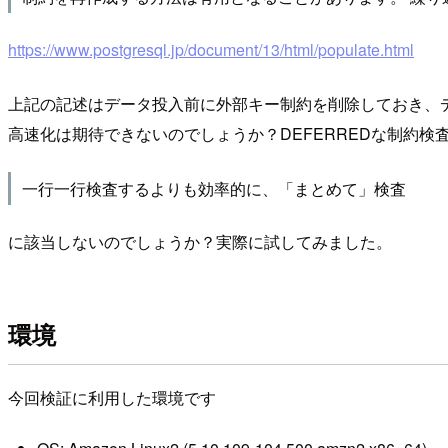
https://www.postgresql.jp/document/13/html/populate.html
上記の記述はデータ投入前に外部キー制約を削除しておき、デ
高速化は期待できないのでしょうか？DEFERREDな制約検
一行一行検査するよりも効率的に、「まとめて」検査
に該当しないのでしょうか？実際に試してみました。
環境
今回検証に利用した環境です