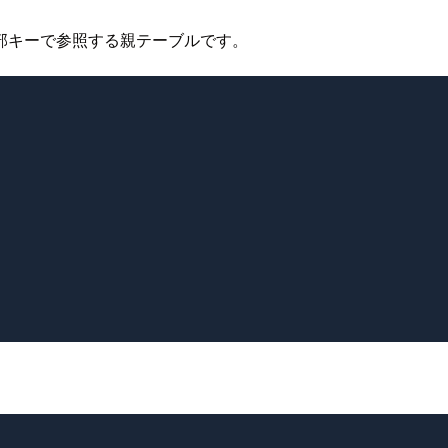
部キーで参照する親テーブルです。