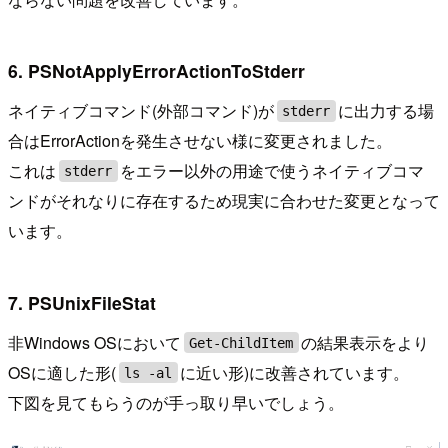
6. PSNotApplyErrorActionToStderr
ネイティブコマンド(外部コマンド)が
に出力する場
stderr
合はErrorActionを発生させない様に変更されました。
これは
をエラー以外の用途で使うネイティブコマ
stderr
ンドがそれなりに存在するため現実に合わせた変更となって
います。
7. PSUnixFileStat
非Windows OSにおいて
の結果表示をより
Get-ChildItem
OSに適した形(
に近い形)に改善されています。
ls -al
下図を見てもらうのが手っ取り早いでしょう。