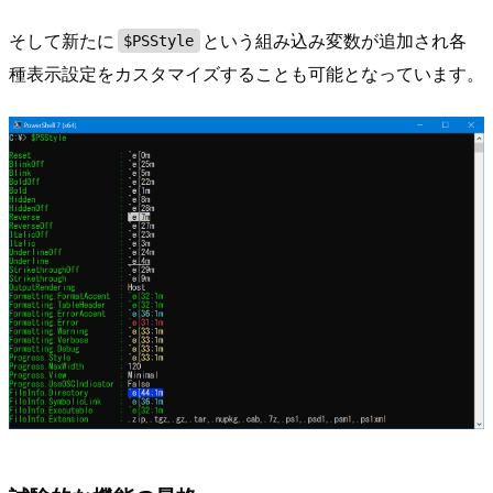
そして新たに
という組み込み変数が追加され各
$PSStyle
種表示設定をカスタマイズすることも可能となっています。