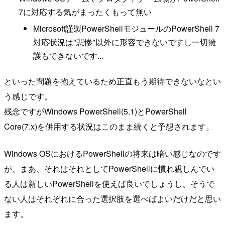
7に対応する気がまったくもって無い
Microsoft謹製PowerShellモジュールのPowerShell 7
対応状況は"悲惨"以外に形容できないですし一切擁
護もできないです...
といった問題を抱えているため正直もう期待できないなとい
う感じです。
残念ですがWindows PowerShell(5.1)とPowerShell
Core(7.x)を併用する状況はこのまま続くと予想されます。
Windows OSにおけるPowerShellの将来は暗い感じなのです
が、まあ、それはそれとしてPowerShellに慣れ親しんでい
る人は新しいPowerShellを使えば良いでしょうし、そうで
ない人はそれぞれに合った選択肢を選べばよいだけだと思い
ます。