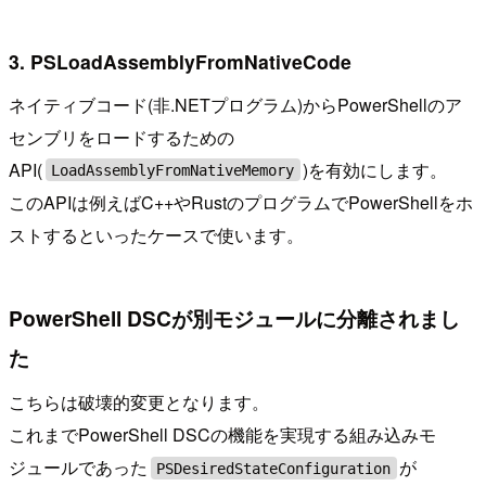
3. PSLoadAssemblyFromNativeCode
ネイティブコード(非.NETプログラム)からPowerShellのア
センブリをロードするための
API(
)を有効にします。
LoadAssemblyFromNativeMemory
このAPIは例えばC++やRustのプログラムでPowerShellをホ
ストするといったケースで使います。
PowerShell DSCが別モジュールに分離されまし
た
こちらは破壊的変更となります。
これまでPowerShell DSCの機能を実現する組み込みモ
ジュールであった
が
PSDesiredStateConfiguration