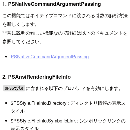
1. PSNativeCommandArgumentPassing
この機能ではネイティブコマンドに渡される引数の解析方法
を新しくします。
非常に説明の難しい機能なので詳細は以下のドキュメントを
参照してください。
PSNativeCommandArgumentPassing
2. PSAnsiRenderingFileInfo
に含まれる以下のプロパティを有効にします。
$PSStyle
$PSStyle.FileInfo.Directory : ディレクトリ情報の表示ス
タイル
$PSStyle.FileInfo.SymbolicLink : シンボリックリンクの
表示スタイル