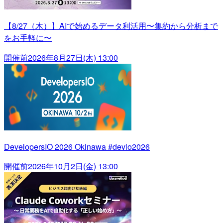
【8/27（木）】AIで始めるデータ利活用〜集約から分析まで
をお手軽に〜
開催前
2026年8月27日(木) 13:00
DevelopersIO 2026 Okinawa #devio2026
開催前
2026年10月2日(金) 13:00