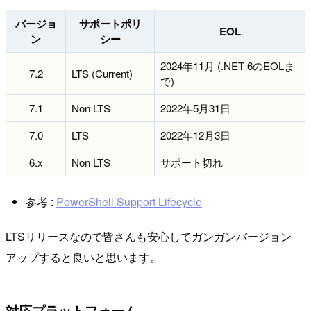
バージョ
サポートポリ
EOL
ン
シー
2024年11月 (.NET 6のEOLま
7.2
LTS (Current)
で)
7.1
Non LTS
2022年5月31日
7.0
LTS
2022年12月3日
6.x
Non LTS
サポート切れ
参考 :
PowerShell Support Lifecycle
LTSリリースなので皆さんも安心してガンガンバージョン
アップすると良いと思います。
対応プラットフォーム