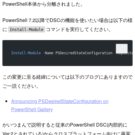
PowerShell本体から分離されました。
PowerShell 7.2以降でDSCの機能を使いたい場合は以下の様
に
コマンドを実行してください。
Install-Module
Install-Module
 -
Name PSDesiredStateConfiguration 
-
Reposito
この変更に至る経緯については以下のブログにありますので
ご一読ください。
Announcing PSDesiredStateConfiguration on
PowerShell Gallery
かいつまんで説明すると従来のPowerShell DSC(内部的に
Ver.2とされている)からクロスプラットフォーム向けに再実