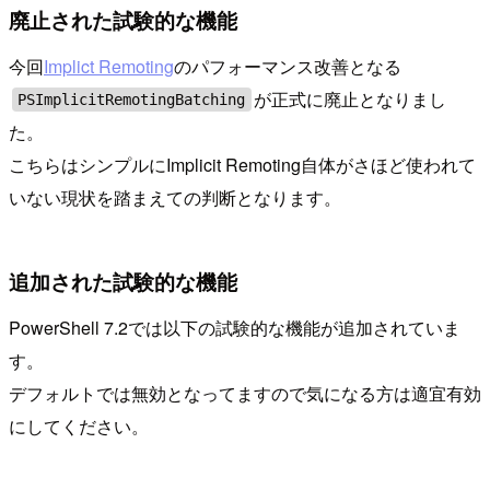
廃止された試験的な機能
今回
Implict Remoting
のパフォーマンス改善となる
が正式に廃止となりまし
PSImplicitRemotingBatching
た。
こちらはシンプルにImplicit Remoting自体がさほど使われて
いない現状を踏まえての判断となります。
追加された試験的な機能
PowerShell 7.2では以下の試験的な機能が追加されていま
す。
デフォルトでは無効となってますので気になる方は適宜有効
にしてください。