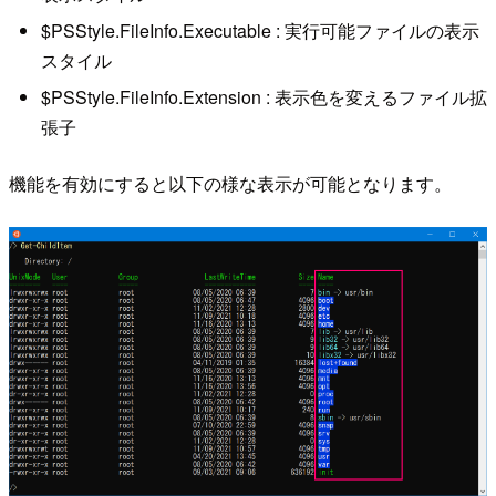
$PSStyle.FileInfo.Executable : 実行可能ファイルの表示
スタイル
$PSStyle.FileInfo.Extension : 表示色を変えるファイル拡
張子
機能を有効にすると以下の様な表示が可能となります。