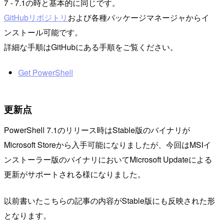
7 - 7.1の時と基本的に同じです。
GitHubリポジトリ
および各種パッケージマネージャからイ
ンストール可能です。
詳細な手順はGitHubにある手順をご覧ください。
Get PowerShell
更新点
PowerShell 7.1のリリース時はStable版のバイナリが
Microsoft Storeから入手可能になりましたが、今回はMSIイ
ンストーラー版のバイナリにおいてMicrosoft Updateによる
更新がサポートされる様になりました。
以前書いたこちらの記事の内容がStable版にも反映された形
となります。