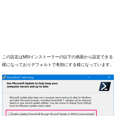
この設定はMSIインストーラーの以下の画面から設定できる
様になっておりデフォルトで有効にする様になっています。