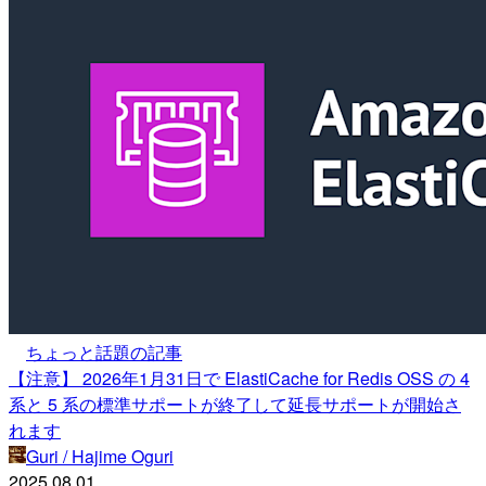
ちょっと話題の記事
【注意】 2026年1月31日で ElastiCache for Redis OSS の 4
系と 5 系の標準サポートが終了して延長サポートが開始さ
れます
Guri / Hajime Oguri
2025.08.01