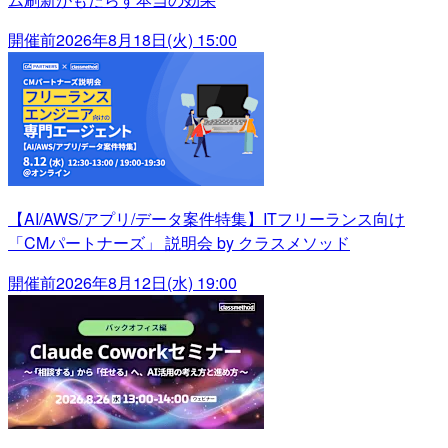
開催前
2026年8月18日(火) 15:00
【AI/AWS/アプリ/データ案件特集】ITフリーランス向け
「CMパートナーズ」 説明会 by クラスメソッド
開催前
2026年8月12日(水) 19:00