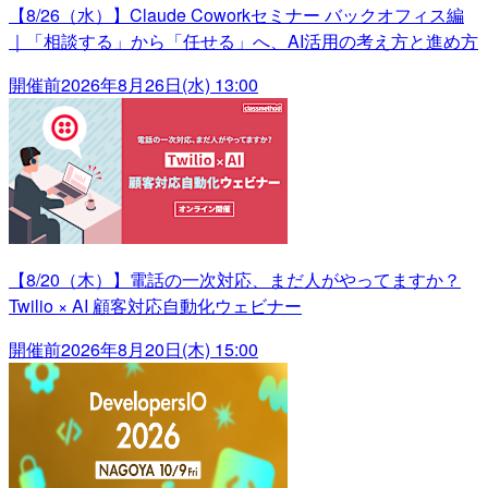
【8/26（水）】Claude Coworkセミナー バックオフィス編
｜「相談する」から「任せる」へ、AI活用の考え方と進め方
開催前
2026年8月26日(水) 13:00
【8/20（木）】電話の一次対応、まだ人がやってますか？
Twilio × AI 顧客対応自動化ウェビナー
開催前
2026年8月20日(木) 15:00