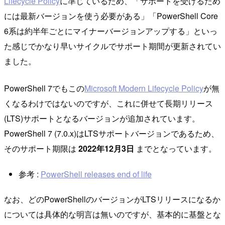
Lifecycle Policy
に準じているため、「サポートを受けるため
には最新バージョンを使う必要がある」「PowerShell Core
6系は約半年ごとにマイナーバージョンアップする」といっ
た感じでかなり早いサイクルでサポート期間が更新されてい
ました。
PowerShell 7でもこの
Microsoft Modern Lifecycle Policy
が無
くなるわけではないのですが、これに併せて長期リリース
(LTS)サポートとなるバージョンが追加されています。
PowerShell 7 (7.0.x)はLTSサポートバージョンであるため、
そのサポート期限は
2022年12月3日
までとなっています。
参考 :
PowerShell releases end of life
なお、どのPowerShellのバージョンがLTSリリースになるか
については具体的な明言は無いのですが、基本的に基盤とな