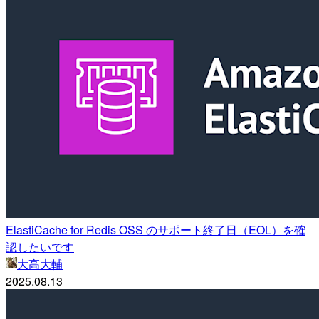
ElastiCache for Redis OSS のサポート終了日（EOL）を確
認したいです
大高大輔
2025.08.13