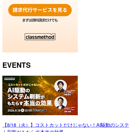
EVENTS
【8/18（火）】コストカットだけじゃない！AI駆動のシステ
ム刷新がもたらす本当の効果