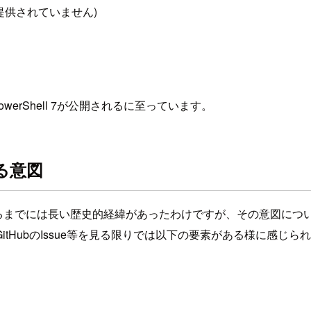
は提供されていません)
PowerShell 7が公開されるに至っています。
開する意図
lを公開するに至るまでには長い歴史的経緯があったわけですが、その意
HubのIssue等を見る限りでは以下の要素がある様に感じら