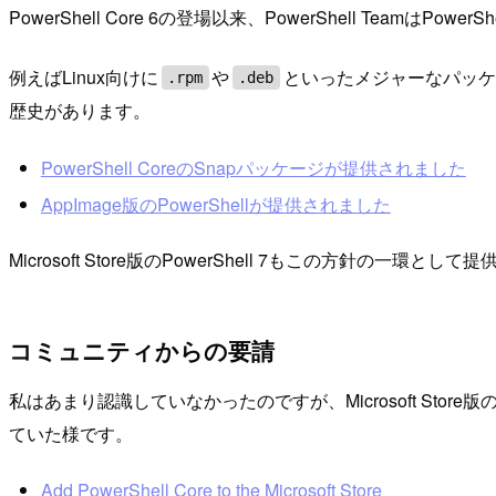
PowerShell Core 6の登場以来、PowerShell Tea
例えばLinux向けに
や
といったメジャーなパッケー
.rpm
.deb
歴史があります。
PowerShell CoreのSnapパッケージが提供されました
AppImage版のPowerShellが提供されました
Microsoft Store版のPowerShell 7もこの方針の一
コミュニティからの要請
私はあまり認識していなかったのですが、Microsoft Stor
ていた様です。
Add PowerShell Core to the Microsoft Store