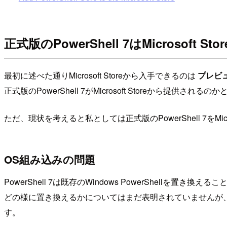
正式版のPowerShell 7はMicrosoft
最初に述べた通りMicrosoft Storeから入手できるのは
プレビ
正式版のPowerShell 7がMicrosoft Storeから提供
ただ、現状を考えると私としては正式版のPowerShell 7をMic
OS組み込みの問題
PowerShell 7は既存のWindows PowerShellを置き
どの様に置き換えるかについてはまだ表明されていませんが、互換
す。