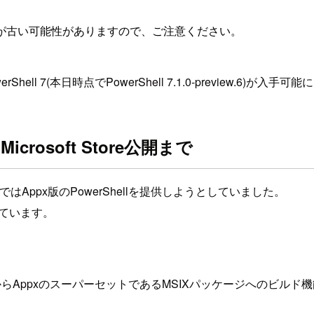
が古い可能性がありますので、ご注意ください。
hell 7(本日時点でPowerShell 7.1.0-preview.6)が入
rosoft Store公開まで
期ではAppx版のPowerShellを提供しようとしていました。
れています。
review-1からAppxのスーパーセットであるMSIXパッケージへのビ