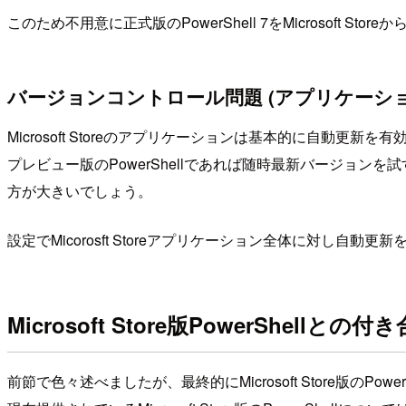
このため不用意に正式版のPowerShell 7をMicrosoft St
バージョンコントロール問題 (アプリケーシ
Microsoft Storeのアプリケーションは基本的に自動更
プレビュー版のPowerShellであれば随時最新バージョ
方が大きいでしょう。
設定でMicorosft Storeアプリケーション全体に対
Microsoft Store版PowerShellとの
前節で色々述べましたが、最終的にMicrosoft Store版の