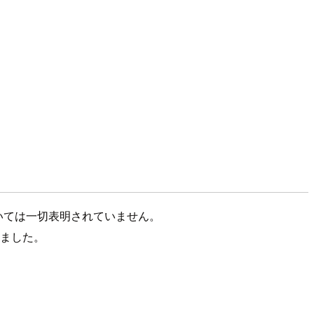
図については一切表明されていません。
れました。