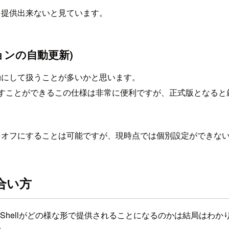
oreから提供出来ないと見ています。
ョンの自動更新)
新を有効にして扱うことが多いかと思います。
ンを試すことができるこの仕様は非常に便利ですが、正式版とな
し自動更新をオフにすることは可能ですが、現時点では個別設定ができ
付き合い方
PowerShellがどの様な形で提供されることになるのかは結局はわ