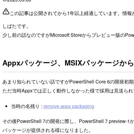
この記事は公開されてから1年以上経過しています。情報
しばたです。
少し前の話なのですがMicrosoft Storeからプレビュー版のPowerS
Appxパッケージ、MSIXパッケージからMic
あまり知られていない話ですがPowerShell Core 6の開発初
ただ当時Appxでは正しく動作しなかった様で採用は見送ら
当時の名残り :
remove appx packaging
その後PowerShell 7の開発に際し、PowerShell 7 p
パッケージが提供される様になりました。