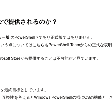
 Storeで提供されるのか？
ュー版
のPowerShell 7であり正式版ではありません。
されるのかという点についてはこちらもPowerShell Teamからの正
rosoft Storeから提供することは不可能だと見ています。
換えることを最終目標としています。
性を考えるとWindows PowerShellの様にOSの機