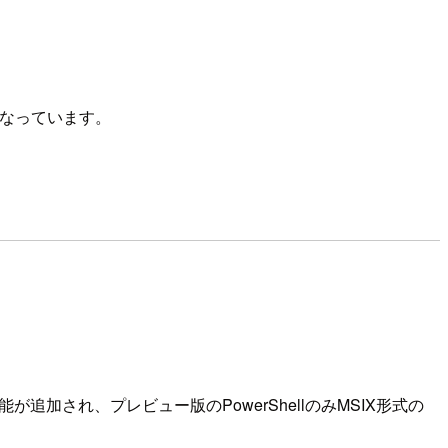
手可能になっています。
ルド機能が追加され、プレビュー版のPowerShellのみMSIX形式の