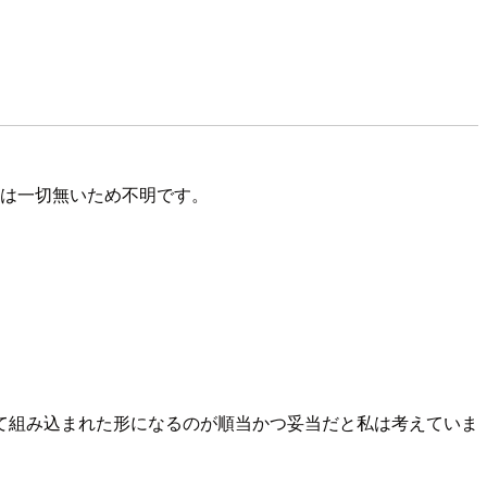
式な表明は一切無いため不明です。
能として組み込まれた形になるのが順当かつ妥当だと私は考えていま