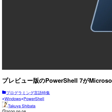
プレビュー版のPowerShell 7がMicro
プログラミング言語特集
Windows
PowerShell
Takuya Shibata
2020.09.08