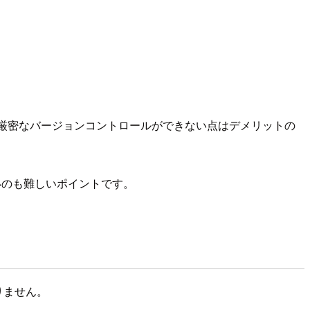
ると厳密なバージョンコントロールができない点はデメリットの
ないのも難しいポイントです。
かりません。