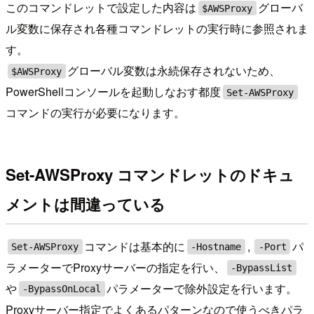
このコマンドレットで設定した内容は
グローバ
$AWSProxy
ル変数に保存され各種コマンドレットの実行時に参照されま
す。
グローバル変数は永続保存されないため、
$AWSProxy
PowerShellコンソールを起動しなおす都度
Set-AWSProxy
コマンドの実行が必要になります。
Set-AWSProxy コマンドレットのドキュ
メントは間違っている
コマンドは基本的に
,
パ
Set-AWSProxy
-Hostname
-Port
ラメーターでProxyサーバーの指定を行い、
-BypassList
や
パラメーターで除外設定を行います。
-BypassOnLocal
Proxyサーバー指定でよくあるパターンなので使うべきパラ