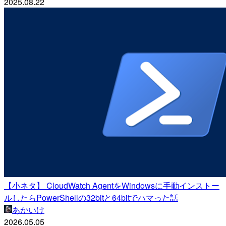
2025.08.22
【小ネタ】 CloudWatch AgentをWindowsに手動インストー
ルしたらPowerShellの32bitと64bitでハマった話
あかいけ
2026.05.05