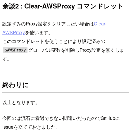
余談2 : Clear-AWSProxy コマンドレット
設定ずみのProxy設定をクリアしたい場合は
Clear-
AWSProxy
を使います。
このコマンドレットを使うことにより設定済みの
グローバル変数を削除しProxy設定を無くしま
$AWSProxy
す。
終わりに
以上となります。
今回のは流石に看過できない間違いだったのでGitHubに
Issueを立てておきました。