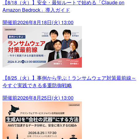
【8/18（火）】安全・最短ルートで始める「Claude on
Amazon Bedrock」導入ガイド
開催前
2026年8月18日(火) 13:00
【8/25（火）】事例から学ぶ！ランサムウェア対策最前線～
今すぐ実践できる多重防御戦略
開催前
2026年8月25日(火) 13:00