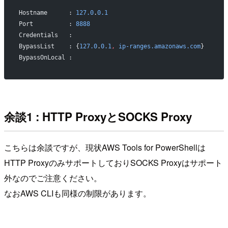
Hostname      : 
127.0
.
0.1
Port          : 
8888
Credentials   :
BypassList    : {
127.0
.
0.1
,
 ip-ranges.amazonaws.com
}
BypassOnLocal :
余談1 : HTTP ProxyとSOCKS Proxy
こちらは余談ですが、現状AWS Tools for PowerShellは
HTTP ProxyのみサポートしておりSOCKS Proxyはサポート
外なのでご注意ください。
なおAWS CLIも同様の制限があります。