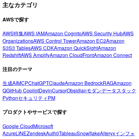
主なカテゴリ
AWSで探す
AWS特集
AWS IAM
Amazon Cognito
AWS Security Hub
AWS
Organizations
AWS Control Tower
Amazon EC2
Amazon
S3
S3 Tables
AWS CDK
Amazon QuickSight
Amazon
Redshift
AWS Amplify
Amazon CloudFront
Amazon Connect
注目のテーマ
生成AI
MCP
ChatGPT
Claude
Amazon Bedrock
RAG
Amazon
Q
GitHub Copilot
Devin
Cursor
Obsidian
モダンデータスタック
Python
セキュリティ
PM
プロダクトやサービスで探す
Google Cloud
Microsoft
Azure
LINE
Zendesk
Auth0
Tableau
Snowflake
Alteryx
インフォ