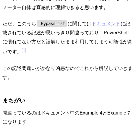
メーター自体は直感的に理解できると思います。
ただ、このうち
に関しては
ドキュメント
に記
-BypassList
載されている記述が思いっきり間違っており、PowerShell
に慣れてない方だと誤解したまま利用してしまう可能性が高
[1]
いです。
この記述間違いがかなり凶悪なのでこれから解説していきま
す。
まちがい
間違っているのはドキュメント中のExample 4とExample 7
になります。