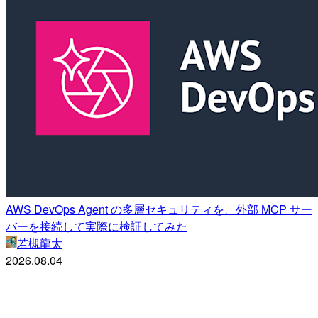
AWS DevOps Agent の多層セキュリティを、外部 MCP サー
バーを接続して実際に検証してみた
若槻龍太
2026.08.04