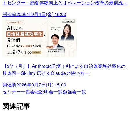
トセンター～顧客体験向上とオペレーション改革の最前線～
開催前
2026年9月4日(金) 15:00
【9/7（月）】Anthropic登壇！AIによる自治体業務効率化の
具体例ーSkillsで広がるClaudeの使い方ー
開催前
2026年9月7日(月) 15:00
セミナー一覧
会社説明会一覧
勉強会一覧
関連記事