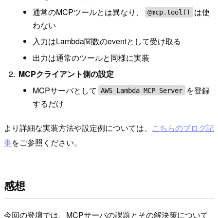
通常のMCPツールとは異なり、
は使
@mcp.tool()
わない
入力はLambda関数のeventとして受け取る
出力は通常のツールと同様に実装
MCPクライアント側の設定
MCPサーバとして
を登録
AWS Lambda MCP Server
するだけ
より詳細な実装方法や設定例については、
こちらのブログ記
事
をご参照ください。
感想
今回の登壇では、MCPサーバの課題とその解決策について