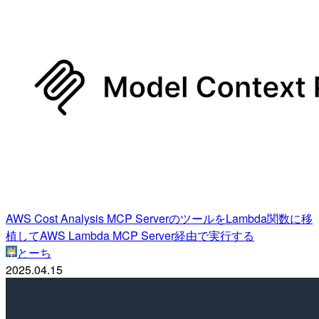
AWS Cost Analysis MCP ServerのツールをLambda関数に移
植してAWS Lambda MCP Server経由で実行する
とーち
2025.04.15