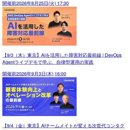
開催前
2026年8月25日(火) 17:30
【9/3（木）東京】AIを活用した障害対応最前線 | DevOps
Agentライブデモで学ぶ、自律型運用の実践
開催前
2026年9月3日(木) 16:00
【9/4（金）東京】AIチームメイトが変える次世代コンタク