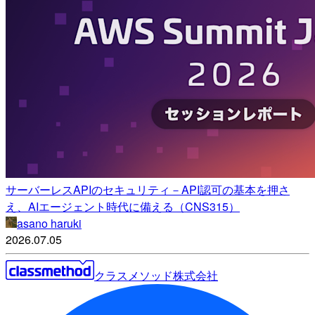
サーバーレスAPIのセキュリティ－API認可の基本を押さ
え、AIエージェント時代に備える（CNS315）
asano haruki
2026.07.05
クラスメソッド株式会社