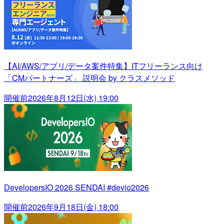
【AI/AWS/アプリ/データ案件特集】ITフリーランス向け
「CMパートナーズ」 説明会 by クラスメソッド
開催前
2026年8月12日(水) 19:00
DevelopersIO 2026 SENDAI #devio2026
開催前
2026年9月18日(金) 18:00