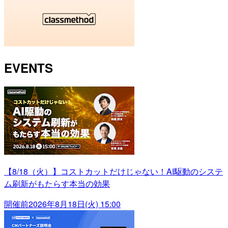
EVENTS
【8/18（火）】コストカットだけじゃない！AI駆動のシステ
ム刷新がもたらす本当の効果
開催前
2026年8月18日(火) 15:00