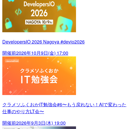
DevelopersIO 2026 Nagoya #devio2026
開催前
2026年10月9日(金) 17:00
クラメソふくおかIT勉強会#6〜もう戻れない！AIで変わった
仕事のやり方LT会〜
開催前
2026年9月3日(木) 19:00