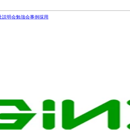
社説明会
勉強会
事例
採用