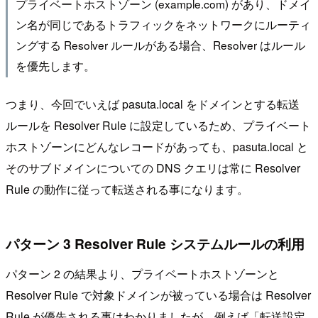
プライベートホストゾーン (example.com) があり、ドメイ
ン名が同じであるトラフィックをネットワークにルーティ
ングする Resolver ルールがある場合、Resolver はルール
を優先します。
つまり、今回でいえば pasuta.local をドメインとする転送
ルールを Resolver Rule に設定しているため、プライベート
ホストゾーンにどんなレコードがあっても、pasuta.local と
そのサブドメインについての DNS クエリは常に Resolver
Rule の動作に従って転送される事になります。
パターン 3 Resolver Rule システムルールの利用
パターン 2 の結果より、プライベートホストゾーンと
Resolver Rule で対象ドメインが被っている場合は Resolver
Rule が優先される事はわかりましたが、例えば「転送設定