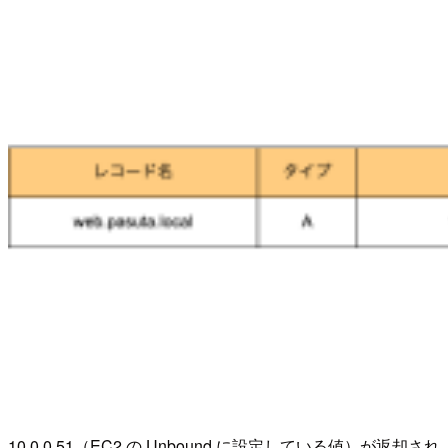
10.0.0.51（EC2 の Unbound に設定している値）が返却され