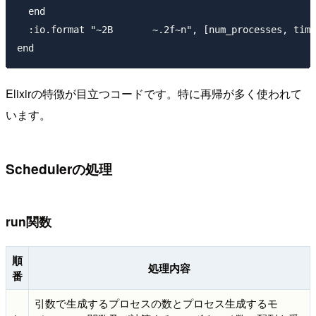
  end

  :io.format "~2B       ~.2f~n", [num_processes, time
Elixirの特徴が目立つコードです。特に再帰が多く使われて
います。
Schedulerの処理
run関数
順
処理内容
番
引数で生成するプロセスの数とプロセス生成するモ