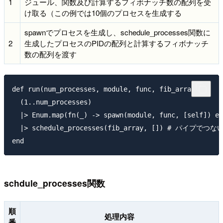
1
ジュール、関数及び計算するフィボナッチ数の配列を受
け取る（この例では10個のプロセスを生成する
spawnでプロセスを生成し、schedule_processes関数に
2
生成したプロセスのPIDの配列と計算するフィボナッチ
数の配列を渡す
def run(num_processes, module, func, fib_array) do

  (1..num_processes)

  |> Enum.map(fn(_) -> spawn(module, func, 
  |> schedule_processes(fib_array, []) # パ
schdule_processes関数
順
処理内容
番