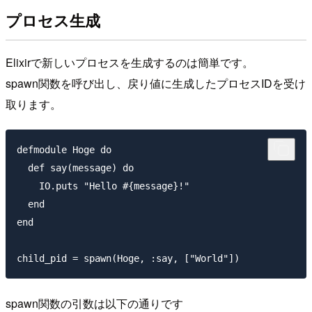
プロセス生成
Elixirで新しいプロセスを生成するのは簡単です。
spawn関数を呼び出し、戻り値に生成したプロセスIDを受け
取ります。
defmodule Hoge do

  def say(message) do

    IO.puts "Hello #{message}!"

  end

end

spawn関数の引数は以下の通りです