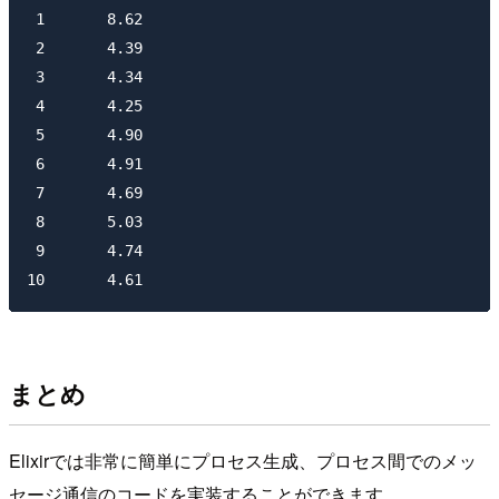
 1       8.62

 2       4.39

 3       4.34

 4       4.25

 5       4.90

 6       4.91

 7       4.69

 8       5.03

 9       4.74

まとめ
Elixirでは非常に簡単にプロセス生成、プロセス間でのメッ
セージ通信のコードを実装することができます。