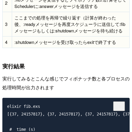
2
Schedulerに:answerメッセージを送信する
ここまでの処理を再帰で繰り返す（計算が終わった
3
後、:readyメッセージを再度スケジューラに送信して:fib
メッセージもしくは:shutdownメッセージを待ち続ける
4
:shutdownメッセージを受け取ったらexitで終了する
実行結果
実行してみるとこんな感じでフィボナッチ数と各プロセスの
処理時間が出力されます
elixir fib.exs

[{37, 24157817}, {37, 24157817}, {37, 24157817}, {37,
 #  time (s)
