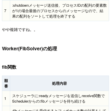
:shutdownメッセージ送信後、プロセスIDの配列の要素数
7
が1の場合最後のプロセスからのメッセージなので、結
果の配列をソートして処理を終了する
やや複雑ですね。。
Worker(FibSolver)の処理
fib関数
順
処理内容
番
スケジューラに:readyメッセージを送信しreceive関数で
1
Schedulerからの:fibメッセージを待ち続ける
:fibメッセージを受信するとフィボナッチ数の計算をして