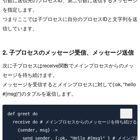
引数に送信先のプロセスID、第二引数に送信するメッセージ
を指定します。
つまりここでは子プロセスに自分のプロセスIDと文字列を送
信しています。
2. 子プロセスのメッセージ受信、メッセージ送信
次に子プロセスはreceive関数でメインプロセスからのメッ
セージを待ち続けます。
メッセージを受信するとメインプロセスに対して{:ok, "hello
#{msg}"}のタプルを返信します。
def greet do

  receive do # メインプロセスからのメッセージを待ち続ける

    {sender, msg} ->

      send sender, {:ok, "Hello #{msg}" }