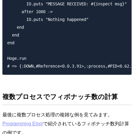
        IO.puts "MESSAGE RECEIVED: #{inspect msg}"

      after 1000 ->

        IO.puts "Nothing happened"

    end

  end

end

Hoge.run

複数プロセスでフィボナッチ数の計算
最後に複数プロセス処理の複雑な例を見てみます。
Programming Elixir
で紹介されているフィボナッチ数列計算
の例です。