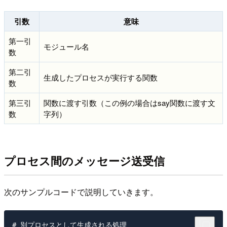
引数
意味
第一引
モジュール名
数
第二引
生成したプロセスが実行する関数
数
第三引
関数に渡す引数（この例の場合はsay関数に渡す文
数
字列）
プロセス間のメッセージ送受信
次のサンプルコードで説明していきます。
# 別プロセスとして生成される処理
