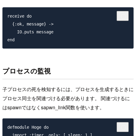
receive do 

  {:ok, message} ->

    IO.puts message

プロセスの監視
子プロセスの死を検知するには、プロセスを生成するときに
プロセス同士を関連づける必要があります。 関連づけるに
はspawnではなくsapwn_link関数を使います。
defmodule Hoge do

  import :timer, only: [ sleep: 1 ]
