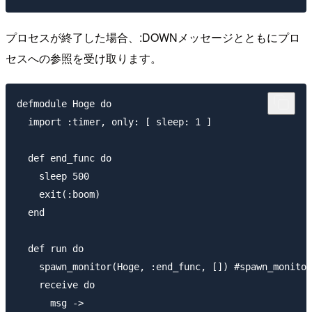
プロセスが終了した場合、:DOWNメッセージとともにプロ
セスへの参照を受け取ります。
defmodule Hoge do

  import :timer, only: [ sleep: 1 ]

  def end_func do

    sleep 500

    exit(:boom)

  end

  def run do

    spawn_monitor(Hoge, :end_func, []) #spawn_mon
    receive do

      msg ->
