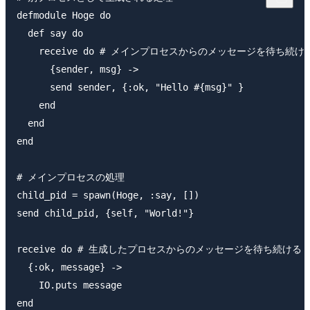
defmodule Hoge do

  def say do

    receive do # メインプロセスからのメッセージを待ち続ける
      {sender, msg} ->

      send sender, {:ok, "Hello #{msg}" }

    end

  end

end

# メインプロセスの処理

child_pid = spawn(Hoge, :say, [])

send child_pid, {self, "World!"}

receive do # 生成したプロセスからのメッセージを待ち続ける

  {:ok, message} ->

    IO.puts message
