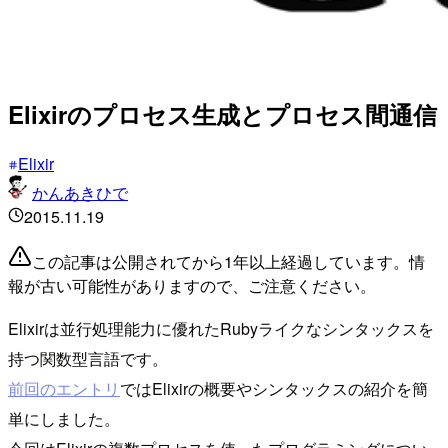
Elixirのプロセス生成とプロセス間通信
Elixir
かんあきひで
2015.11.19
この記事は公開されてから1年以上経過しています。情
報が古い可能性がありますので、ご注意ください。
Elixirは並行処理能力に優れたRubyライクなシンタックスを
持つ関数型言語です。
前回のエントリ
ではElixirの概要やシンタックスの紹介を簡
単にしました。