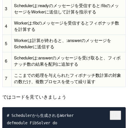
Schedulerは:readyのメッセージを受信すると:fibのメッ
3
セージをWorkerに送信して計算を指示する
Workerは:fibのメッセージを受信するとフィボナッチ数
4
を計算する
Workerは計算が終わると、:answerのメッセージを
5
Schedulerに送信する
Schedulerは:answerのメッセージを受け取ると、フィボ
6
ナッチ数の結果を配列に追加する
ここまでの処理を与えられたフィボナッチ数計算の対象
7
の数だけ、複数プロセスを使って繰り返す
ではコードを見ていきましょう
# Schedulerから生成されるWorker

defmodule FibSolver do
