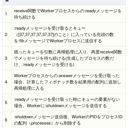
receive関数でWorkerプロセスからの:readyメッセージを
1
待ち続ける
:readyメッセージを受け取るとキュー
2
（[37,37,37,37,37,37]のこと）に入っている先頭の数
を:fibメッセージでWorkerプロセスに送信する
残ったキューを引数に再帰処理に入り、再度receive関数
3
でメッセージを待ち続ける(生成したプロセスの数だ
け、:readyメッセージを受ける)
Workerプロセスからの:answerメッセージを受け取った
4
場合、計算したフィボナッチ数を結果用の配列に追加し
再帰処理に入る
:readyメッセージを受け取った時にキューの要素がない
5
場合、Workerに:shutdownメッセージを送信する
:shutdownメッセージ送信後、WorkerのPIDをプロセスID
6
の配列（processes）から削除する