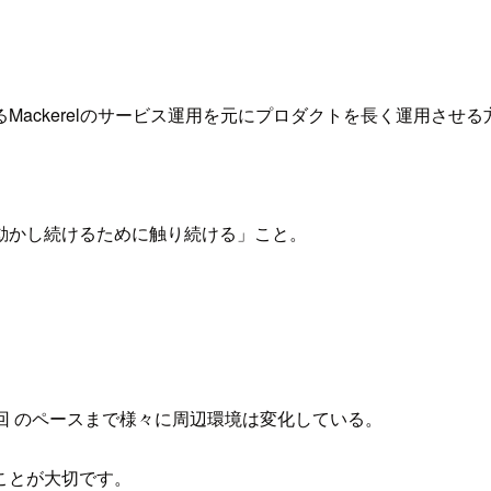
ackerelのサービス運用を元にプロダクトを長く運用させ
動かし続けるために触り続ける」こと。
1回 のペースまで様々に周辺環境は変化している。
ことが大切です。