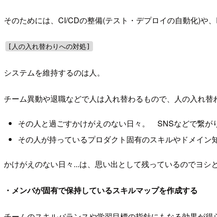
そのためには、CI/CDの整備(テスト・デプロイの自動化)や、
[人の入れ替わりへの対処]
システムを維持するのは人。
チーム異動や退職などで人は入れ替わるもので、人の入れ替
その人と過ごすかけがえのない日々。 SNSなどで繋が
その人が持っているプロダクト固有のスキルやドメイン
かけがえのない日々...は、思い出として残っているのでヨ
・メンバが固有で保持しているスキルマップを作成する
チームのスキルバランスや学習目標の指針にもなる効果が得