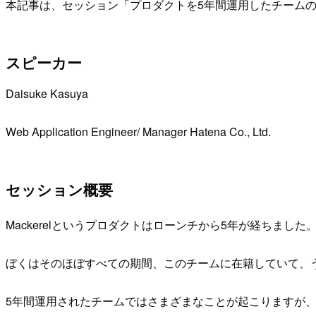
本記事は、セッション「プロダクトを5年間運用したチームの歴
スピーカー
Daisuke Kasuya
Web Application Engineer/ Manager Hatena Co., Ltd.
セッション概要
Mackerelというプロダクトはローンチから5年が経ちました
ぼくはそのほぼすべての期間、このチームに在籍していて、
5年間運用されたチームではさまざまなことが起こりますが