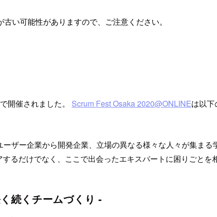
が古い可能性がありますので、ご注意ください。
ンラインで開催されました。
Scrum Fest Osaka 2020@ONLINE
は以下
スパート、ユーザー企業から開発企業、立場の異なる様々な人々が集
アするだけでなく、ここで出会ったエキスパートに困りごとを
く続くチームづくり -