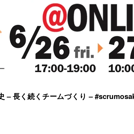
長く続くチームづくり – #scrumosa