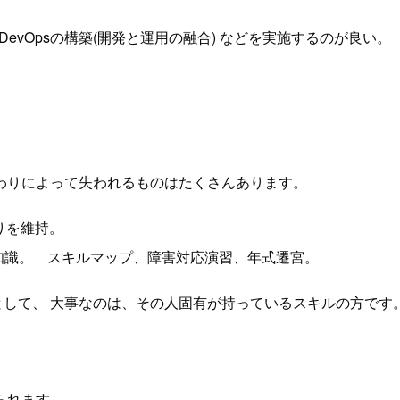
DevOpsの構築(開発と運用の融合) などを実施するのが良い。
わりによって失われるものはたくさんあります。
りを維持。
知識。 スキルマップ、障害対応演習、年式遷宮。
シとして、 大事なのは、その人固有が持っているスキルの方です
られます。