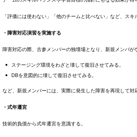
「評価には使わない」「他のチームと比べない」など、スキ
・障害対応演習を実施する
障害対応の際、古参メンバーの独壇場となり、新規メンバが
ステージング環境をわざと壊して復旧させてみる。
DBを意図的に壊して復旧させてみる。
など、新規メンバーには、実際に発生した障害を再現して対
・式年遷宮
技術的負債から式年遷宮を意識する。