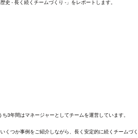
史 - 長く続くチームづくり -」をレポートします。
。
うち3年間はマネージャーとしてチームを運営しています。
、いくつか事例をご紹介しながら、長く安定的に続くチームづ