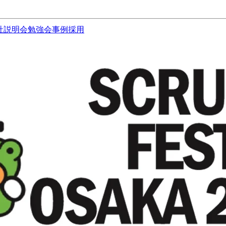
社説明会
勉強会
事例
採用