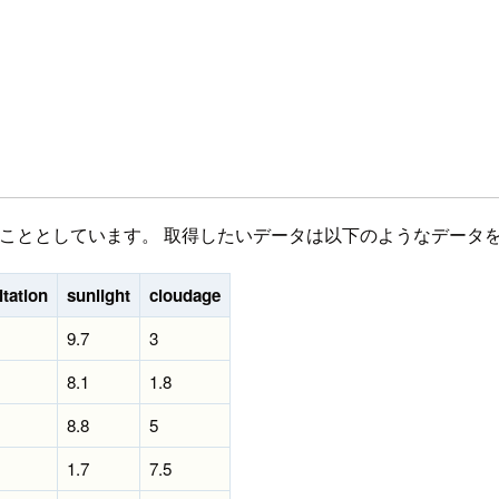
取得することとしています。 取得したいデータは以下のようなデー
itation
sunlight
cloudage
9.7
3
8.1
1.8
8.8
5
1.7
7.5