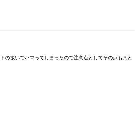
文字コードの扱いでハマってしまったので注意点としてその点もまと