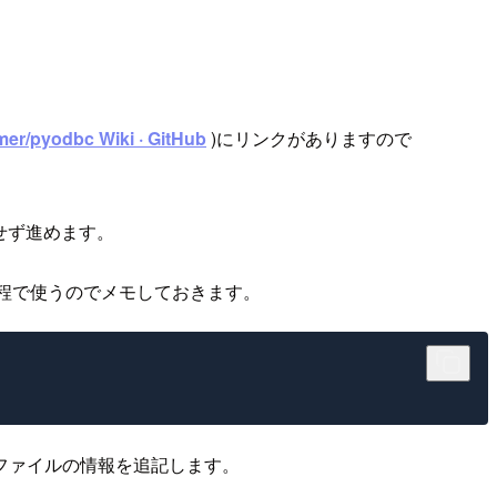
er/pyodbc Wiki · GitHub
)にリンクがありますので
せず進めます。
工程で使うのでメモしておきます。
ファイルの情報を追記します。