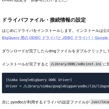
ドライバファイル・接続情報の設定
はじめにドライバをインストールします。インストールは公式
BigQuery 用の ODBC ドライバと JDBC ドライバ | Google 
ダウンロードが完了したらdmgファイルをダブルクリック
インストールが完了すると
に
/Library/ODBC/odbcinst.ini
[Simba GoogleBigQuery ODBC Driver]

次に pyodbcが利用するドライバの設定ファイルが
/usr/loc