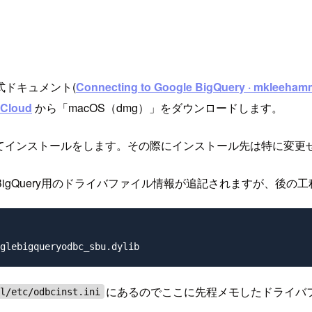
ドキュメント(
Connecting to Google BigQuery · mkleehamm
Cloud
から「macOS（dmg）」をダウンロードします。
してインストールをします。その際にインストール先は特に変更
BigQuery用のドライバファイル情報が追記されますが、後の
にあるのでここに先程メモしたドライバ
al/etc/odbcinst.ini