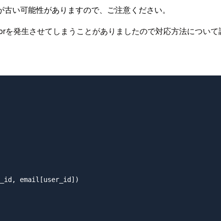
が古い可能性がありますので、ご注意ください。
eyErrorを発生させてしまうことがありましたので対応方法につ
, email[user_id])
