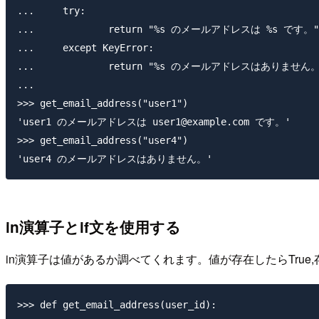
...     try:

...             return "%s のメールアドレスは %s です。" % 
...     except KeyError:

...             return "%s のメールアドレスはありません。" 
...

>>> get_email_address("user1")

'user1 のメールアドレスは user1@example.com です。'

>>> get_email_address("user4")

in演算子とif文を使用する
in演算子は値があるか調べてくれます。値が存在したらTrue,
>>> def get_email_address(user_id):
