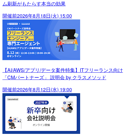
ム刷新がもたらす本当の効果
開催前
2026年8月18日(火) 15:00
【AI/AWS/アプリ/データ案件特集】ITフリーランス向け
「CMパートナーズ」 説明会 by クラスメソッド
開催前
2026年8月12日(水) 19:00