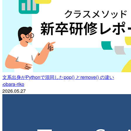
文系出身がPythonで混同したpop() とremove() の違い
obara-riko
r
2026.05.27