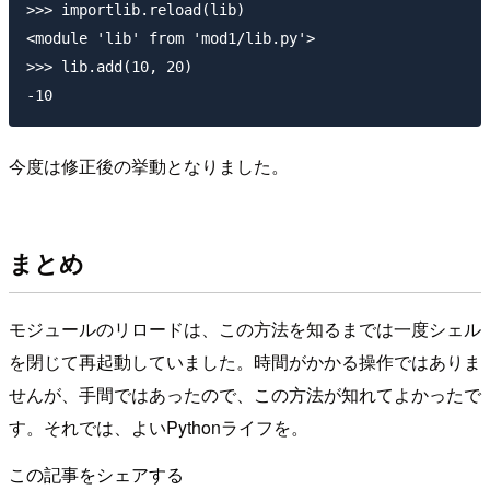
>>> importlib.reload(lib)

<module 'lib' from 'mod1/lib.py'>

>>> lib.add(10, 20)

今度は修正後の挙動となりました。
まとめ
モジュールのリロードは、この方法を知るまでは一度シェル
を閉じて再起動していました。時間がかかる操作ではありま
せんが、手間ではあったので、この方法が知れてよかったで
す。それでは、よいPythonライフを。
この記事をシェアする