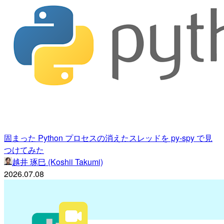
固まった Python プロセスの消えたスレッドを py-spy で見
つけてみた
越井 琢巳 (Koshii Takumi)
2026.07.08