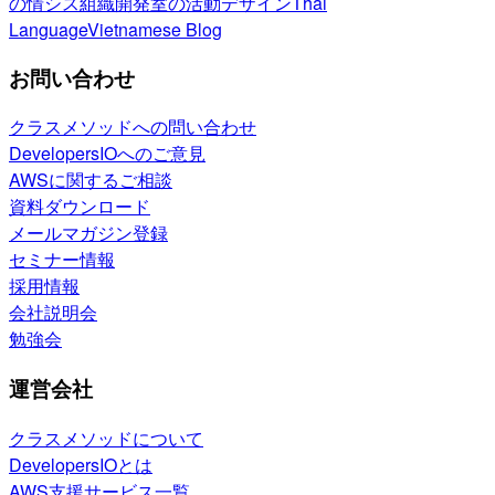
の情シス
組織開発室の活動
デザイン
Thai
Language
Vietnamese Blog
お問い合わせ
クラスメソッドへの問い合わせ
DevelopersIOへのご意見
AWSに関するご相談
資料ダウンロード
メールマガジン登録
セミナー情報
採用情報
会社説明会
勉強会
運営会社
クラスメソッドについて
DevelopersIOとは
AWS支援サービス一覧