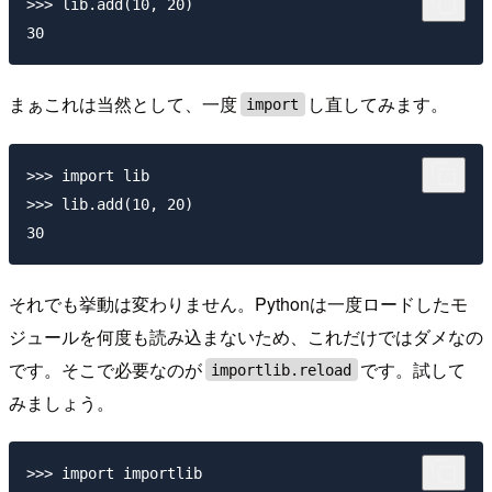
>>> lib.add(10, 20)

まぁこれは当然として、一度
し直してみます。
import
>>> import lib

>>> lib.add(10, 20)

それでも挙動は変わりません。Pythonは一度ロードしたモ
ジュールを何度も読み込まないため、これだけではダメなの
です。そこで必要なのが
です。試して
importlib.reload
みましょう。
>>> import importlib
