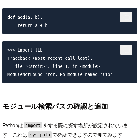
def add(a, b):

>>> import lib

Traceback (most recent call last):

  File "<stdin>", line 1, in <module>

モジュール検索パスの確認と追加
Pythonは
をする際に探す場所が設定されていま
import
す。これは
で確認できますので見てみます。
sys.path