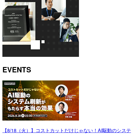
EVENTS
【8/18（火）】コストカットだけじゃない！AI駆動のシステ