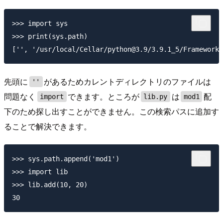
>>> import sys

>>> print(sys.path)

先頭に
があるためカレントディレクトリのファイルは
''
問題なく
できます。ところが
は
配
import
lib.py
mod1
下のため探し出すことができません。この検索パスに追加す
ることで解決できます。
>>> sys.path.append('mod1')

>>> import lib

>>> lib.add(10, 20)
