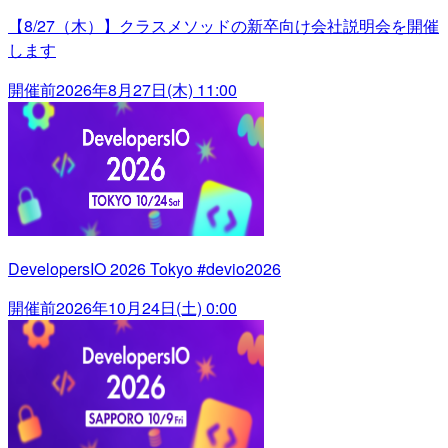
【8/27（木）】クラスメソッドの新卒向け会社説明会を開催
します
開催前
2026年8月27日(木) 11:00
DevelopersIO 2026 Tokyo #devio2026
開催前
2026年10月24日(土) 0:00