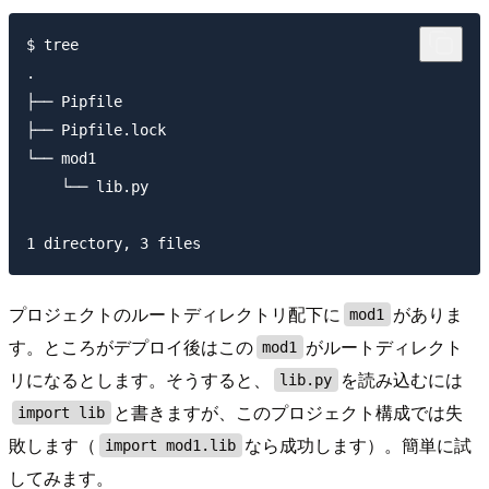
$ tree

.

├── Pipfile

├── Pipfile.lock

└── mod1

    └── lib.py

プロジェクトのルートディレクトリ配下に
がありま
mod1
す。ところがデプロイ後はこの
がルートディレクト
mod1
リになるとします。そうすると、
を読み込むには
lib.py
と書きますが、このプロジェクト構成では失
import lib
敗します（
なら成功します）。簡単に試
import mod1.lib
してみます。