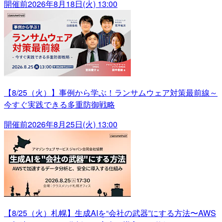
開催前
2026年8月18日(火) 13:00
【8/25（火）】事例から学ぶ！ランサムウェア対策最前線～
今すぐ実践できる多重防御戦略
開催前
2026年8月25日(火) 13:00
【8/25（火）札幌】生成AIを“会社の武器”にする方法〜AWS