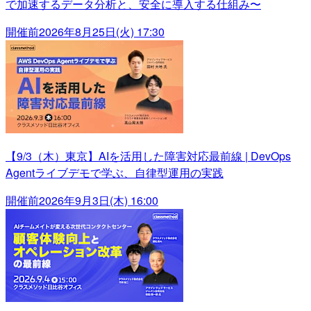
で加速するデータ分析と、安全に導入する仕組み〜
開催前
2026年8月25日(火) 17:30
【9/3（木）東京】AIを活用した障害対応最前線 | DevOps
Agentライブデモで学ぶ、自律型運用の実践
開催前
2026年9月3日(木) 16:00