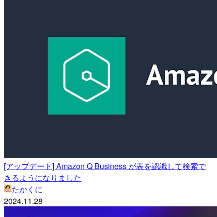
[アップデート] Amazon Q Business が表を認識して検索で
きるようになりました
たかくに
2024.11.28