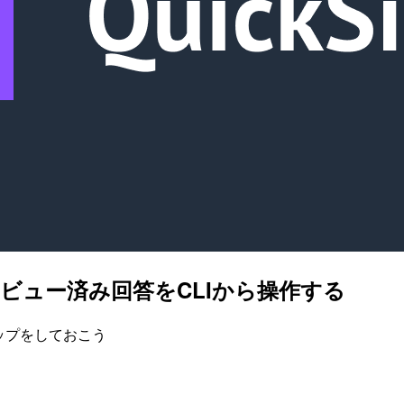
ピックのレビュー済み回答をCLIから操作する
クアップをしておこう