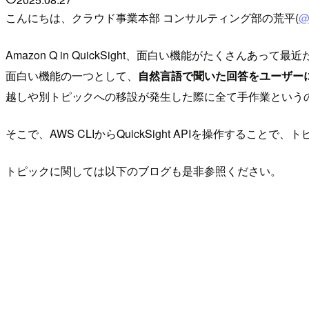
こんにちは、クラウド事業本部 コンサルティング部の荒平(
@
Amazon Q in QuickSight、面白い機能がたくさんあっ
面白い機能の一つとして、
自然言語で聞いた回答をユーザーに対して
越しや別トピックへの移設が発生した際に全て手作業という
そこで、AWS CLIからQuickSight APIを操作す
トピックに関しては以下のブログも是非参照ください。