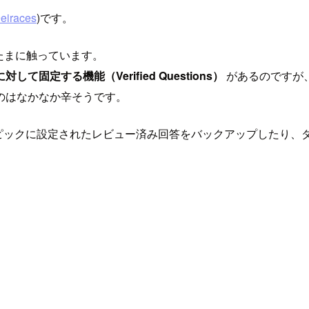
eiraces
)です。
て最近たまに触っています。
固定する機能（Verified Questions）
があるのですが
のはなかなか辛そうです。
ることで、トピックに設定されたレビュー済み回答をバックアップした