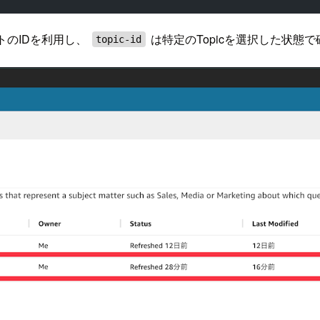
ントのIDを利用し、
は特定のTopicを選択した状態
topic-id