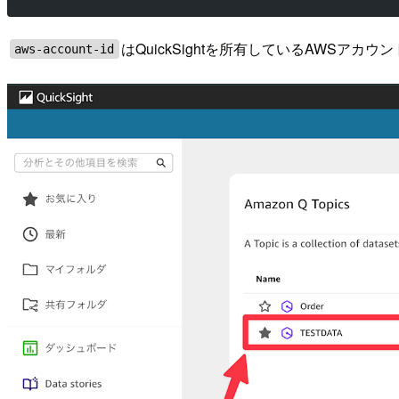
はQuickSightを所有しているAWSアカウ
aws-account-id