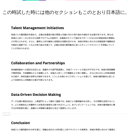
この時試した時には他のセクションもこのとおり日本語に。