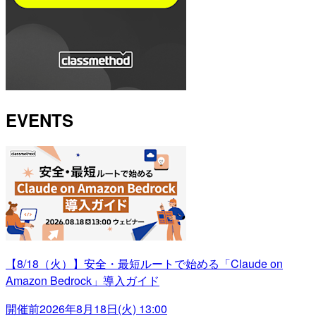
EVENTS
【8/18（火）】安全・最短ルートで始める「Claude on
Amazon Bedrock」導入ガイド
開催前
2026年8月18日(火) 13:00