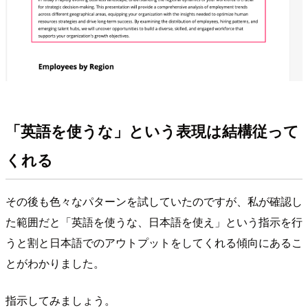
「英語を使うな」という表現は結構従って
くれる
その後も色々なパターンを試していたのですが、私が確認し
た範囲だと「英語を使うな、日本語を使え」という指示を行
うと割と日本語でのアウトプットをしてくれる傾向にあるこ
とがわかりました。
指示してみましょう。