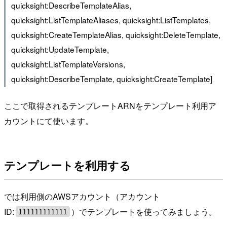
quicksight:DescribeTemplateAlias,
quicksight:ListTemplateAliases, quicksight:ListTemplates,
quicksight:CreateTemplateAlias, quicksight:DeleteTemplate,
quicksight:UpdateTemplate,
quicksight:ListTemplateVersions,
quicksight:DescribeTemplate, quicksight:CreateTemplate]
ここで取得されるテンプレートARNをテンプレート利用ア
カウントにて使います。
テンプレートを利用する
では利用側のAWSアカウント（アカウント
ID:
）でテンプレートを使ってみましょう。
111111111111