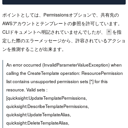
ポイントとしては、Permissionsオプションで、共有先の
AWSアカウントとテンプレートの参照を許可しています。
CLIドキュメントへ明記されていませんでしたが、
を指
*
定した際のエラーメッセージから、許容されているアクショ
ンを推測することが出来ます。
An error occurred (InvalidParameterValueException) when
calling the CreateTemplate operation: ResourcePermission
list contains unsupported permission sets [*] for this
resource. Valid sets :
[quicksight:UpdateTemplatePermissions,
quicksight:DescribeTemplatePermissions,
quicksight:UpdateTemplateAlias,
quicksight:DeleteTemplateAlias,