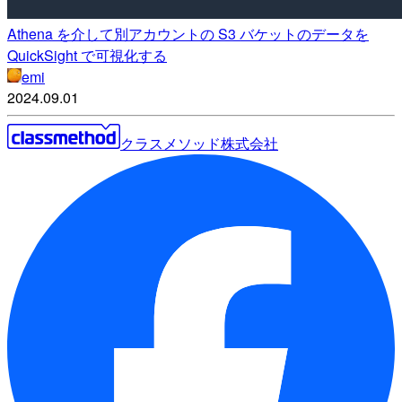
Athena を介して別アカウントの S3 バケットのデータを
QuickSight で可視化する
emi
2024.09.01
クラスメソッド株式会社