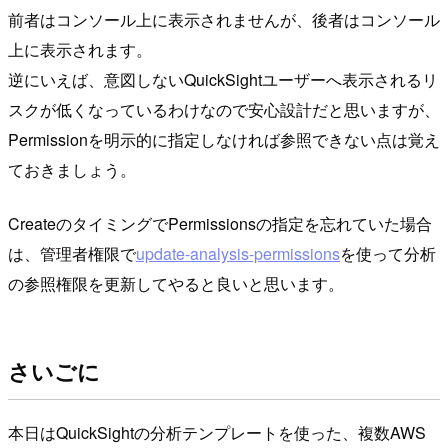
前者はコンソール上に表示されませんが、後者はコンソール
上に表示されます。
逆にいえば、意図しないQuickSightユーザーへ表示されるリ
スクが低くなっているわけなので安心設計だと思いますが、
Permissionを明示的に指定しなければ参照できない点は覚え
ておきましょう。
CreateのタイミングでPermissionsの指定を忘れていた場合
は、管理者権限で
update-analysis-permissions
を使って分析
の参照権限を更新してやると良いと思います。
さいごに
本日はQuickSightの分析テンプレートを使った、複数AWS