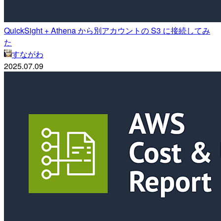
QuickSight + Athena から別アカウントの S3 に接続してみ
た
すながわ
2025.07.09