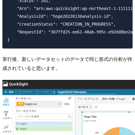
    "Status": 202,

    "Arn": "arn:aws:quicksight:ap-northeast-1:1111111
    "AnalysisId": "hoge20220130analysis-id",

    "CreationStatus": "CREATION_IN_PROGRESS",

    "RequestId": "307ffd25-ee61-48ab-995c-e92dd8be2a6
実行後、新しいデータセットのデータで同じ形式の分析が作
成されていると思います。