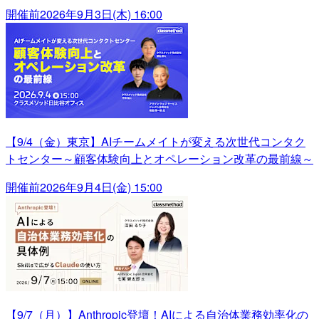
開催前
2026年9月3日(木) 16:00
【9/4（金）東京】AIチームメイトが変える次世代コンタク
トセンター～顧客体験向上とオペレーション改革の最前線～
開催前
2026年9月4日(金) 15:00
【9/7（月）】Anthropic登壇！AIによる自治体業務効率化の