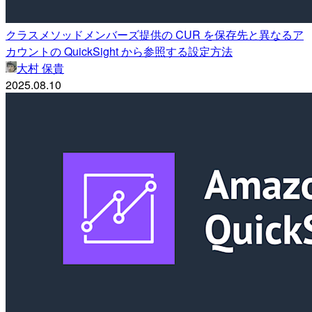
クラスメソッドメンバーズ提供の CUR を保存先と異なるア
カウントの QuickSight から参照する設定方法
大村 保貴
2025.08.10