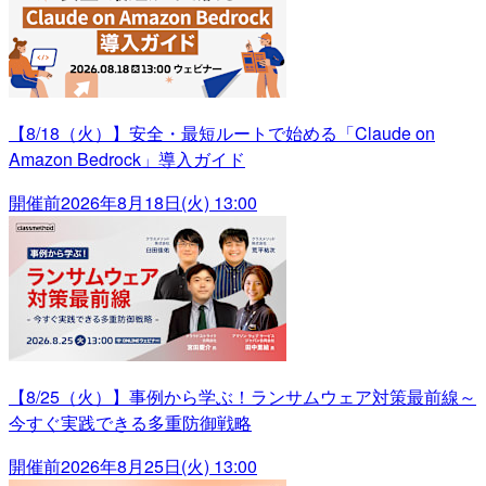
【8/18（火）】安全・最短ルートで始める「Claude on
Amazon Bedrock」導入ガイド
開催前
2026年8月18日(火) 13:00
【8/25（火）】事例から学ぶ！ランサムウェア対策最前線～
今すぐ実践できる多重防御戦略
開催前
2026年8月25日(火) 13:00