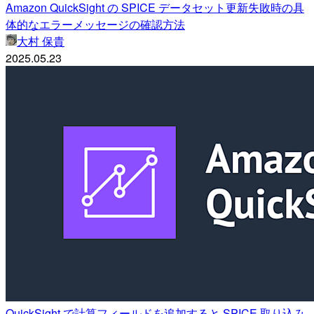
Amazon QuickSight の SPICE データセット更新失敗時の具
体的なエラーメッセージの確認方法
大村 保貴
2025.05.23
QuickSight で計算フィールドを追加すると SPICE 取り込み