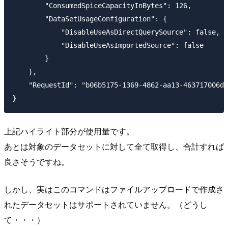
        "ConsumedSpiceCapacityInBytes": 126,

        "DataSetUsageConfiguration": {

            "DisableUseAsDirectQuerySource": false,

            "DisableUseAsImportedSource": false

        }

    },

    "RequestId": "b06b5175-1369-4862-aa13-463717006d2
上記ハイライト部分が使用量です。
あとは対象のデータセットに対して全て取得し、合計すれば
良さそうですね。
しかし、実はこのコマンドはファイルアップロードで作成さ
れたデータセットはサポートされていません。（どうし
て・・・）