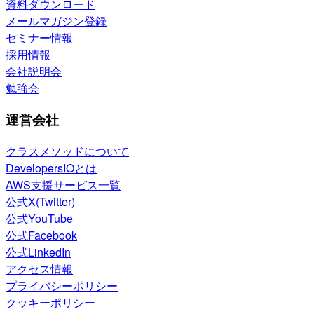
資料ダウンロード
メールマガジン登録
セミナー情報
採用情報
会社説明会
勉強会
運営会社
クラスメソッドについて
DevelopersIOとは
AWS支援サービス一覧
公式X(Twitter)
公式YouTube
公式Facebook
公式LinkedIn
アクセス情報
プライバシーポリシー
クッキーポリシー