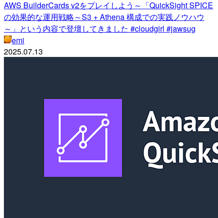
AWS BuilderCards v2をプレイしよう～「QuickSight SPICE
の効果的な運用戦略～S3 + Athena 構成での実践ノウハウ
～」という内容で登壇してきました #cloudgirl #jawsug
emi
2025.07.13