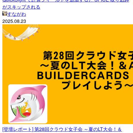
がスキップされる
すながわ
2025.08.23
[登壇レポート] 第28回クラウド女子会 ～夏のLT大会！＆