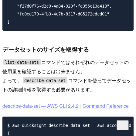
    "f27d0f76-d2c9-4a84-920f-fe355c13a418",

    "fe0ed179-4fb3-4c7b-8317-d65272edcd01"

データセットのサイズを取得する
コマンドではそれぞれのデータセットの
list-data-sets
使用量を確認することは出来ません。
よって、
コマンドを使ってデータセッ
describe-data-set
トの詳細情報を取得する必要があります。
describe-data-set — AWS CLI 2.4.21 Command Reference
$ aws quicksight describe-data-set --aws-account-id 1
{
