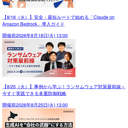
【8/18（火）】安全・最短ルートで始める「Claude on
Amazon Bedrock」導入ガイド
開催前
2026年8月18日(火) 13:00
【8/25（火）】事例から学ぶ！ランサムウェア対策最前線～
今すぐ実践できる多重防御戦略
開催前
2026年8月25日(火) 13:00